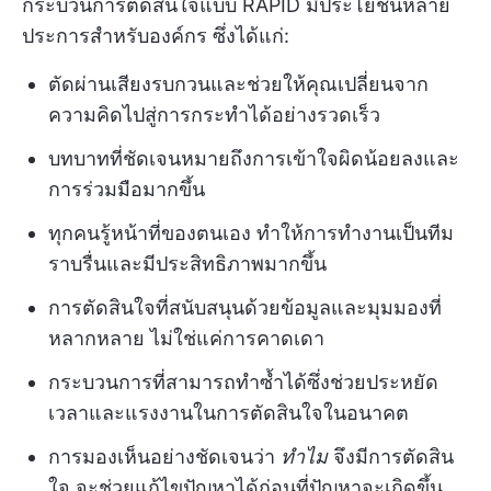
กระบวนการตัดสินใจแบบ RAPID มีประโยชน์หลาย
ประการสำหรับองค์กร ซึ่งได้แก่:
ตัดผ่านเสียงรบกวนและช่วยให้คุณเปลี่ยนจาก
ความคิดไปสู่การกระทำได้อย่างรวดเร็ว
บทบาทที่ชัดเจนหมายถึงการเข้าใจผิดน้อยลงและ
การร่วมมือมากขึ้น
ทุกคนรู้หน้าที่ของตนเอง ทำให้การทำงานเป็นทีม
ราบรื่นและมีประสิทธิภาพมากขึ้น
การตัดสินใจที่สนับสนุนด้วยข้อมูลและมุมมองที่
หลากหลาย ไม่ใช่แค่การคาดเดา
กระบวนการที่สามารถทำซ้ำได้ซึ่งช่วยประหยัด
เวลาและแรงงานในการตัดสินใจในอนาคต
การมองเห็นอย่างชัดเจนว่า
ทำไม
จึงมีการตัดสิน
ใจ จะช่วยแก้ไขปัญหาได้ก่อนที่ปัญหาจะเกิดขึ้น