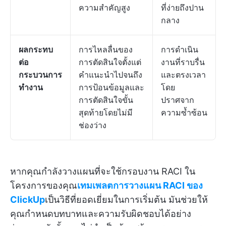
ความสำคัญสูง
ที่ง่ายถึงปาน
กลาง
ผลกระทบ
การไหลลื่นของ
การดำเนิน
ต่อ
การตัดสินใจตั้งแต่
งานที่ราบรื่น
กระบวนการ
คำแนะนำไปจนถึง
และตรงเวลา
ทำงาน
การป้อนข้อมูลและ
โดย
การตัดสินใจขั้น
ปราศจาก
สุดท้ายโดยไม่มี
ความซ้ำซ้อน
ช่องว่าง
หากคุณกำลังวางแผนที่จะใช้กรอบงาน RACI ใน
โครงการของคุณ
เทมเพลตการวางแผน RACI ของ
ClickUp
เป็นวิธีที่ยอดเยี่ยมในการเริ่มต้น มันช่วยให้
คุณกำหนดบทบาทและความรับผิดชอบได้อย่าง