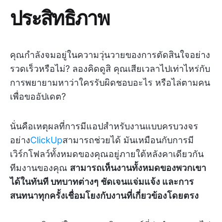
ประสิทธิภาพ
คุณกำลังจมอยู่ในความวุ่นวายของการตัดสินใจอย่าง
รวดเร็วหรือไม่? ลองคิดดูสิ คุณเสียเวลาไปเท่าไหร่กับ
การพยายามหาว่าใครรับผิดชอบอะไร หรือไล่ตามคน
เพื่อขออัปเดต?
นั่นคือเหตุผลที่การมีแอปสำหรับงานแบบครบวงจร
อย่าง
ClickUp
สามารถช่วยได้ มันเหมือนกับการมี
เวิร์กโฟลว์ทั้งหมดของคุณอยู่ภายใต้หลังคาเดียวกัน
ทีมงานของคุณ
สามารถเห็นงานทั้งหมดของพวกเขา
ได้ในทันที บทบาทต่างๆ ชัดเจนแจ่มแจ้ง และการ
สนทนาทุกครั้งเชื่อมโยงกับงานที่เกี่ยวข้องโดยตรง