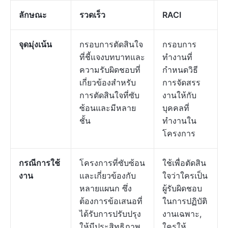
ลักษณะ
รวดเร็ว
RACI
จุดมุ่งเน้น
กรอบการตัดสินใจ
กรอบการ
ที่ชี้แจงบทบาทและ
ทำงานที่
ความรับผิดชอบที่
กำหนดวิธี
เกี่ยวข้องสำหรับ
การจัดสรร
การตัดสินใจที่ซับ
งานให้กับ
ซ้อนและมีหลาย
บุคคลที่
ชั้น
ทำงานใน
โครงการ
กรณีการใช้
โครงการที่ซับซ้อน
ใช้เพื่อตัดสิน
งาน
และเกี่ยวข้องกับ
ใจว่าใครเป็น
หลายแผนก ซึ่ง
ผู้รับผิดชอบ
ต้องการข้อเสนอที่
ในการปฏิบัติ
ได้รับการปรับปรุง
งานเฉพาะ,
ให้มีประสิทธิภาพ
ใครให้