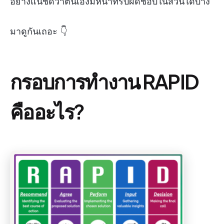
อย่างแน่ชัดว่าตนเองมีหน้าที่รับผิดชอบในส่วนใดบ้าง
มาดูกันเถอะ 👇
กรอบการทำงาน RAPID
คืออะไร?