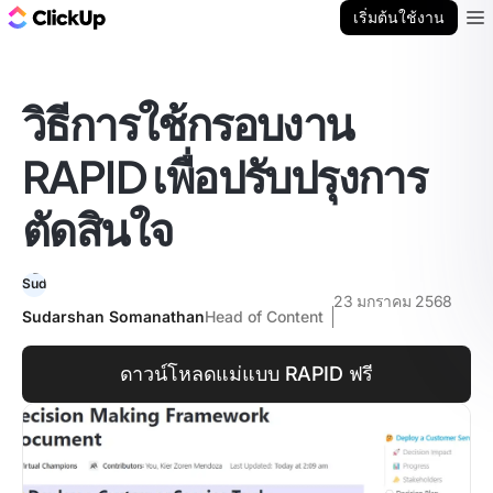
บล็อก ClickUp
เริ่มต้นใช้งาน
Ope
วิธีการใช้กรอบงาน
RAPID เพื่อปรับปรุงการ
ตัดสินใจ
23 มกราคม 2568
Sudarshan Somanathan
Head of Content
ดาวน์โหลดแม่แบบ RAPID ฟรี