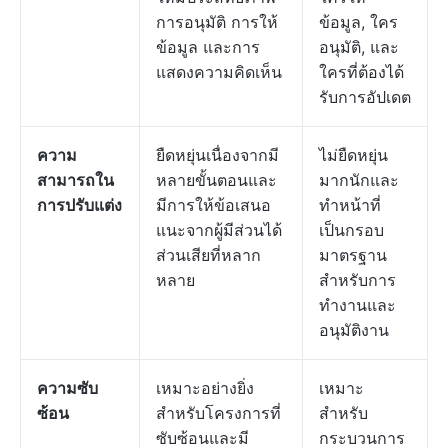
การอนุมัติ การให้
ข้อมูล, ใคร
ข้อมูล และการ
อนุมัติ, และ
แสดงความคิดเห็น
ใครที่ต้องได้
รับการอัปเดต
ความ
ยืดหยุ่นเนื่องจากมี
ไม่ยืดหยุ่น
สามารถใน
หลายขั้นตอนและ
มากนักและ
การปรับแต่ง
มีการให้ข้อเสนอ
ทำหน้าที่
แนะจากผู้มีส่วนได้
เป็นกรอบ
ส่วนเสียที่หลาก
มาตรฐาน
หลาย
สำหรับการ
ทำงานและ
อนุมัติงาน
ความซับ
เหมาะอย่างยิ่ง
เหมาะ
ซ้อน
สำหรับโครงการที่
สำหรับ
ซับซ้อนและมี
กระบวนการ