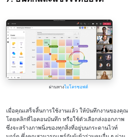
ผ่านทาง
ไมโครซอฟต์
เมื่อคุณเสร็จสิ้นการใช้งานแล้ว ให้บันทึกงานของคุณ
โดยคลิกที่ไอคอนบันทึก หรือใช้ตัวเลือกส่งออกภาพ
ซึ่งจะสร้างภาพนิ่งของทุกสิ่งที่อยู่บนกระดานไวท์
บอร์ด ซึ่งคุณสามารถแชร์กับผู้เข้าร่วมคนอื่น ๆ ผ่าน