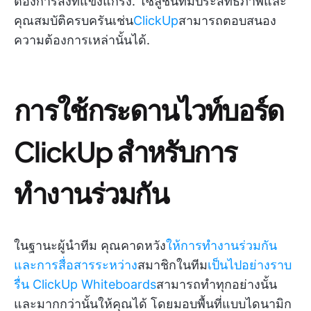
ต้องการสิ่งที่แข็งแกร่ง. โซลูชันที่มีประสิทธิภาพและ
คุณสมบัติครบครันเช่น
ClickUp
สามารถตอบสนอง
ความต้องการเหล่านั้นได้.
การใช้กระดานไวท์บอร์ด
ClickUp สำหรับการ
ทำงานร่วมกัน
ในฐานะผู้นำทีม คุณคาดหวัง
ให้การทำงานร่วมกัน
และการสื่อสารระหว่าง
สมาชิกในทีม
เป็นไปอย่างราบ
รื่น
ClickUp Whiteboards
สามารถทำทุกอย่างนั้น
และมากกว่านั้นให้คุณได้ โดยมอบพื้นที่แบบไดนามิก