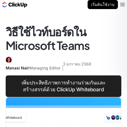
บล็อก ClickUp
เริ่มต้นใช้งาน
Ope
วิธีใช้ไวท์บอร์ดใน
Microsoft Teams
3 มกราคม 2568
Manasi Nair
Managing Editor
เพิ่มประสิทธิภาพการทำงานร่วมกันและ
สร้างสรรค์ด้วย ClickUp Whiteboard