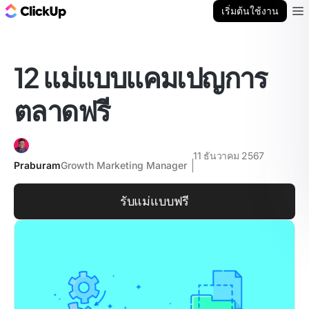
บล็อก ClickUp
เริ่มต้นใช้งาน
Ope
12 แม่แบบแคมเปญการ
ตลาดฟรี
11 ธันวาคม 2567
Praburam
Growth Marketing Manager
รับแม่แบบฟรี