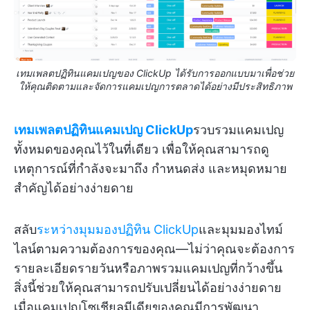
เทมเพลตปฏิทินแคมเปญของ ClickUp ได้รับการออกแบบมาเพื่อช่วย
ให้คุณติดตามและจัดการแคมเปญการตลาดได้อย่างมีประสิทธิภาพ
เทมเพลตปฏิทินแคมเปญ ClickUp
รวบรวมแคมเปญ
ทั้งหมดของคุณไว้ในที่เดียว เพื่อให้คุณสามารถดู
เหตุการณ์ที่กำลังจะมาถึง กำหนดส่ง และหมุดหมาย
สำคัญได้อย่างง่ายดาย
สลับ
ระหว่างมุมมองปฏิทิน ClickUp
และมุมมองไทม์
ไลน์ตามความต้องการของคุณ—ไม่ว่าคุณจะต้องการ
รายละเอียดรายวันหรือภาพรวมแคมเปญที่กว้างขึ้น
สิ่งนี้ช่วยให้คุณสามารถปรับเปลี่ยนได้อย่างง่ายดาย
เมื่อแคมเปญโซเชียลมีเดียของคุณมีการพัฒนา