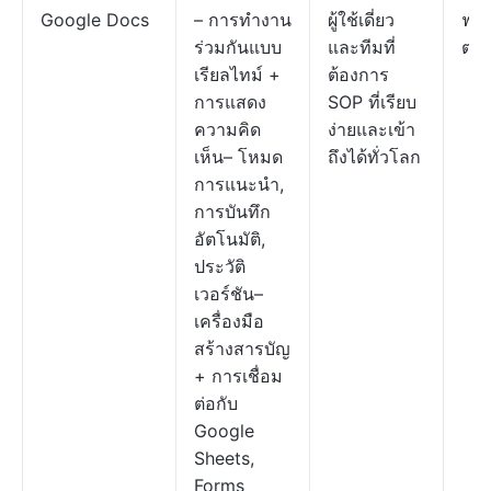
Google Docs
– การทำงาน
ผู้ใช้เดี่ยว
ฟรี
ร่วมกันแบบ
และทีมที่
ตล
เรียลไทม์ +
ต้องการ
การแสดง
SOP ที่เรียบ
ความคิด
ง่ายและเข้า
เห็น– โหมด
ถึงได้ทั่วโลก
การแนะนำ,
การบันทึก
อัตโนมัติ,
ประวัติ
เวอร์ชัน–
เครื่องมือ
สร้างสารบัญ
+ การเชื่อม
ต่อกับ
Google
Sheets,
Forms