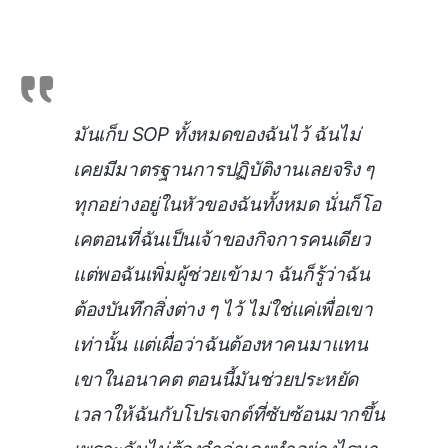
มันเก็บ SOP ทั้งหมดของฉันไว้ ฉันไม่
เคยมีมาตรฐานการปฏิบัติงานเลยจริง ๆ
ทุกอย่างอยู่ในหัวของฉันทั้งหมด นั่นก็โอ
เคตอนที่ฉันเป็นเจ้าของกิจการคนเดียว
แต่พอฉันเพิ่มผู้ช่วยเข้ามา ฉันก็รู้ว่าฉัน
ต้องบันทึกสิ่งต่าง ๆ ไว้ ไม่ใช่แค่เพื่อเขา
เท่านั้น แต่เผื่อว่าฉันต้องหาคนมาแทน
เขาในอนาคต ตอนนี้มันช่วยประหยัด
เวลาให้ฉันกับโปรเจกต์ที่ซับซ้อนมากขึ้น