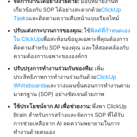
จัดการงานได้อย่างง่ายดาย:
มอบหมายงานที่
เกี่ยวข้องกับ SOP ได้อย่างสะดวกด้วย
ClickUp
Tasks
และติดตามความคืบหน้าแบบเรียลไทม์
ปรับแต่งกระบวนการของคุณ:
ใช้
ฟิลด์ที่กำหนดเอง
ใน ClickUp
เพื่อสะท้อนข้อมูลเฉพาะที่คุณต้องการ
ติดตามสำหรับ SOP ของคุณ และให้สอดคล้องกับ
ความต้องการเฉพาะขององค์กร
ปรับปรุงการทำงานร่วมกันของทีม:
เพิ่ม
ประสิทธิภาพการทำงานร่วมกันด้วย
ClickUp
Whiteboards
และวางแผนขั้นตอนการทำงานตาม
มาตรฐาน (SOP) อย่างชัดเจนด้วยภาพ
ใช้ประโยชน์จาก AI เพื่อช่วยงาน:
พึ่งพา ClickUp
Brain สำหรับการสร้างและจัดการ SOP ที่ได้รับ
การช่วยเหลือจาก AI ลดความพยายามในการ
ทำงานด้วยตนเอง