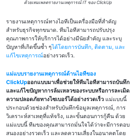
ด้วยเทมเพลตรายงานเหตุการณ์ IT ของ ClickUp
รายงานเหตุการณ์ทางไอทีเป็นเครื่องมือที่สำคัญ
สำหรับธุรกิจทุกขนาด. ทีมไอทีสามารถปรับปรุง
คุณภาพการให้บริการได้อย่างมีนัยสำคัญ และระบุ
ปัญหาที่เกิดขึ้นซ้ำ ๆ
ได้โดยการบันทึก, ติดตาม, และ
แก้ไขเหตุการณ์
อย่างรวดเร็ว.
แม่แบบรายงานเหตุการณ์ด้านไอทีของ
ClickUp
ออกแบบมาเพื่อช่วยให้ทีมไอทีสามารถบันทึก
และแก้ไขปัญหาการล้มเหลวของระบบหรือการละเมิด
ความปลอดภัยทางไซเบอร์ได้อย่างรวดเร็ว
แม่แบบนี้
ประกอบด้วยช่องสำหรับบันทึกข้อมูลเหตุการณ์, การ
วิเคราะห์สาเหตุที่แท้จริง, และขั้นตอนการกู้คืน ด้วย
แม่แบบนี้ ทีมของคุณสามารถมั่นใจได้ว่าจะมีการตอบ
สนองอย่างรวดเร็ว และลดความเสี่ยงในอนาคตโดย