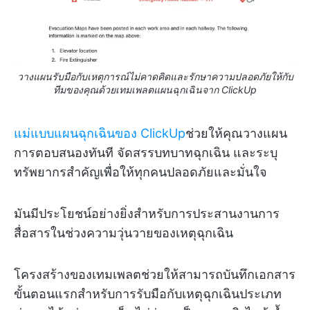
วางแผนรับมือกับเหตุการณ์ไม่คาดคิดและรักษาความปลอดภัยให้กับ
ทีมของคุณด้วยเทมเพลตแผนฉุกเฉินจาก ClickUp
แม่แบบแผนฉุกเฉินของ ClickUp
ช่วยให้คุณวางแผน
การตอบสนองทันที จัดสรรบทบาทฉุกเฉิน และระบุ
ทรัพยากรสำคัญเพื่อให้ทุกคนปลอดภัยและมั่นใจ
มันมีประโยชน์อย่างยิ่งสำหรับการประสานงานการ
สื่อสารในช่วงความวุ่นวายของเหตุฉุกเฉิน
โครงสร้างของเทมเพลตช่วยให้สามารถบันทึกเอกสาร
ขั้นตอนแรกสำหรับการรับมือกับเหตุฉุกเฉินประเภท