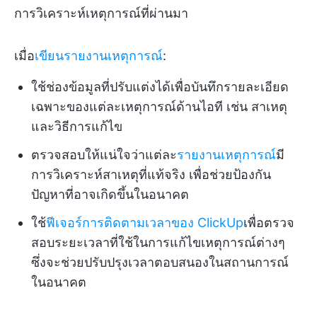
การวิเคราะห์เหตุการณ์ที่ผ่านมา
เมื่อ
เขียนรายงานเหตุการณ์
:
ใช้ช่องข้อมูลที่ปรับแต่งได้เพื่อบันทึกรายละเอียด
เฉพาะของแต่ละเหตุการณ์ด้านไอที เช่น สาเหตุ
และวิธีการแก้ไข
ตรวจสอบให้แน่ใจว่าแต่ละ
รายงานเหตุการณ์
มี
การวิเคราะห์สาเหตุที่แท้จริง เพื่อช่วยป้องกัน
ปัญหาที่อาจเกิดขึ้นในอนาคต
ใช้
ฟีเจอร์การติดตามเวลาของ ClickUp
เพื่อตรวจ
สอบระยะเวลาที่ใช้ในการแก้ไขเหตุการณ์ต่างๆ
ซึ่งจะช่วยปรับปรุงเวลาตอบสนองในสถานการณ์
ในอนาคต