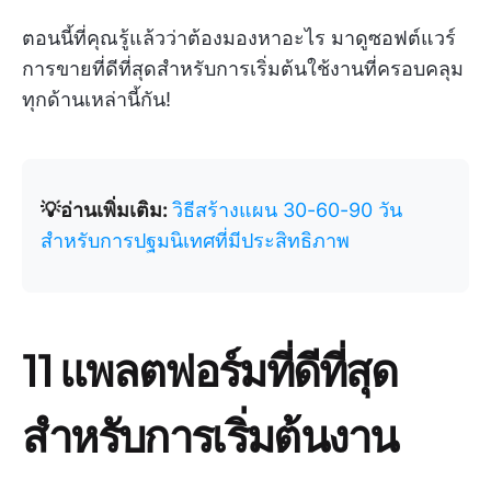
ตอนนี้ที่คุณรู้แล้วว่าต้องมองหาอะไร มาดูซอฟต์แวร์
การขายที่ดีที่สุดสำหรับการเริ่มต้นใช้งานที่ครอบคลุม
ทุกด้านเหล่านี้กัน!
💡อ่านเพิ่มเติม:
วิธีสร้างแผน 30-60-90 วัน
สำหรับการปฐมนิเทศที่มีประสิทธิภาพ
11 แพลตฟอร์มที่ดีที่สุด
สำหรับการเริ่มต้นงาน