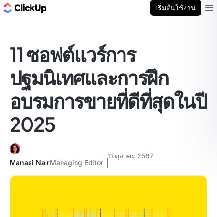
บล็อก ClickUp
เริ่มต้นใช้งาน
Ope
11 ซอฟต์แวร์การ
ปฐมนิเทศและการฝึก
อบรมการขายที่ดีที่สุดในปี
2025
11 ตุลาคม 2567
Manasi Nair
Managing Editor