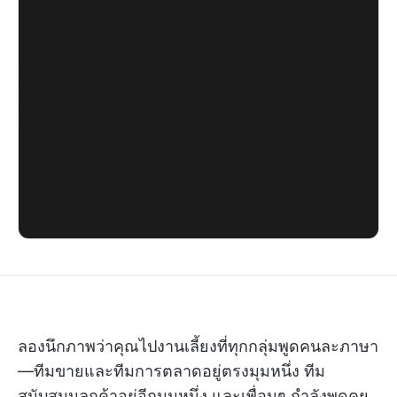
ลองนึกภาพว่าคุณไปงานเลี้ยงที่ทุกกลุ่มพูดคนละภาษา
—ทีมขายและทีมการตลาดอยู่ตรงมุมหนึ่ง ทีม
สนับสนุนลูกค้าอยู่อีกมุมหนึ่ง และเพื่อนๆ กำลังพูดคุย