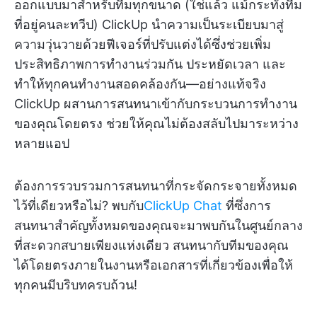
ออกแบบมาสำหรับทีมทุกขนาด (ใช่แล้ว แม้กระทั่งทีม
ที่อยู่คนละทวีป) ClickUp นำความเป็นระเบียบมาสู่
ความวุ่นวายด้วยฟีเจอร์ที่ปรับแต่งได้ซึ่งช่วยเพิ่ม
ประสิทธิภาพการทำงานร่วมกัน ประหยัดเวลา และ
ทำให้ทุกคนทำงานสอดคล้องกัน—อย่างแท้จริง
ClickUp ผสานการสนทนาเข้ากับกระบวนการทำงาน
ของคุณโดยตรง ช่วยให้คุณไม่ต้องสลับไปมาระหว่าง
หลายแอป
ต้องการรวบรวมการสนทนาที่กระจัดกระจายทั้งหมด
ไว้ที่เดียวหรือไม่? พบกับ
ClickUp Chat
ที่ซึ่งการ
สนทนาสำคัญทั้งหมดของคุณจะมาพบกันในศูนย์กลาง
ที่สะดวกสบายเพียงแห่งเดียว สนทนากับทีมของคุณ
ได้โดยตรงภายในงานหรือเอกสารที่เกี่ยวข้องเพื่อให้
ทุกคนมีบริบทครบถ้วน!