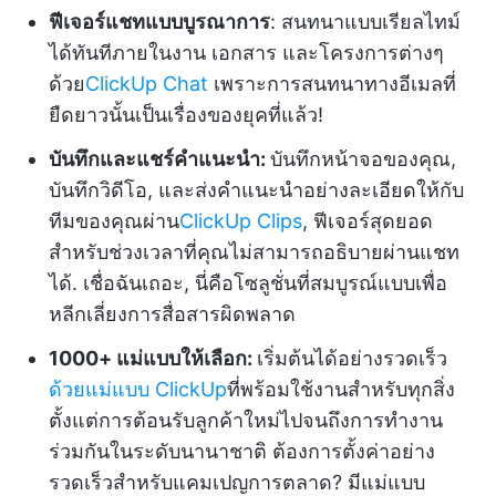
ฟีเจอร์แชทแบบบูรณาการ
: สนทนาแบบเรียลไทม์
ได้ทันทีภายในงาน เอกสาร และโครงการต่างๆ
ด้วย
ClickUp Chat
เพราะการสนทนาทางอีเมลที่
ยืดยาวนั้นเป็นเรื่องของยุคที่แล้ว!
บันทึกและแชร์คำแนะนำ:
บันทึกหน้าจอของคุณ,
บันทึกวิดีโอ, และส่งคำแนะนำอย่างละเอียดให้กับ
ทีมของคุณผ่าน
ClickUp Clips
, ฟีเจอร์สุดยอด
สำหรับช่วงเวลาที่คุณไม่สามารถอธิบายผ่านแชท
ได้. เชื่อฉันเถอะ, นี่คือโซลูชั่นที่สมบูรณ์แบบเพื่อ
หลีกเลี่ยงการสื่อสารผิดพลาด
1000+ แม่แบบให้เลือก:
เริ่มต้นได้อย่างรวดเร็ว
ด้วยแม่แบบ ClickUp
ที่พร้อมใช้งานสำหรับทุกสิ่ง
ตั้งแต่การต้อนรับลูกค้าใหม่ไปจนถึงการทำงาน
ร่วมกันในระดับนานาชาติ ต้องการตั้งค่าอย่าง
รวดเร็วสำหรับแคมเปญการตลาด? มีแม่แบบ