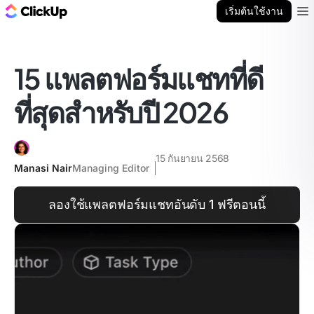
บล็อก ClickUp
เริ่มต้นใช้งาน
Ope
15 แพลตฟอร์มแชทที่ดี
ที่สุดสำหรับปี 2026
15 กันยายน 2568
Manasi Nair
Managing Editor
ลองใช้แพลตฟอร์มแชทอันดับ 1 ฟรีตอนนี้