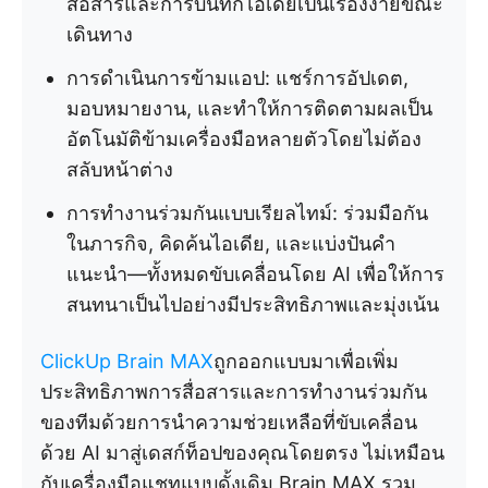
สื่อสารและการบันทึกไอเดียเป็นเรื่องง่ายขณะ
เดินทาง
การดำเนินการข้ามแอป: แชร์การอัปเดต,
มอบหมายงาน, และทำให้การติดตามผลเป็น
อัตโนมัติข้ามเครื่องมือหลายตัวโดยไม่ต้อง
สลับหน้าต่าง
การทำงานร่วมกันแบบเรียลไทม์: ร่วมมือกัน
ในภารกิจ, คิดค้นไอเดีย, และแบ่งปันคำ
แนะนำ—ทั้งหมดขับเคลื่อนโดย AI เพื่อให้การ
สนทนาเป็นไปอย่างมีประสิทธิภาพและมุ่งเน้น
ClickUp Brain MAX
ถูกออกแบบมาเพื่อเพิ่ม
ประสิทธิภาพการสื่อสารและการทำงานร่วมกัน
ของทีมด้วยการนำความช่วยเหลือที่ขับเคลื่อน
ด้วย AI มาสู่เดสก์ท็อปของคุณโดยตรง ไม่เหมือน
กับเครื่องมือแชทแบบดั้งเดิม Brain MAX รวม