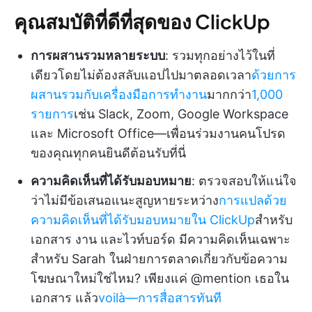
คุณสมบัติที่ดีที่สุดของ ClickUp
การผสานรวมหลายระบบ
: รวมทุกอย่างไว้ในที่
เดียวโดยไม่ต้องสลับแอปไปมาตลอดเวลา
ด้วยการ
ผสานรวมกับเครื่องมือการทำงาน
มากกว่า
1,000
รายการ
เช่น Slack, Zoom, Google Workspace
และ Microsoft Office—เพื่อนร่วมงานคนโปรด
ของคุณทุกคนยินดีต้อนรับที่นี่
ความคิดเห็นที่ได้รับมอบหมาย
: ตรวจสอบให้แน่ใจ
ว่าไม่มีข้อเสนอแนะสูญหายระหว่าง
การแปลด้วย
ความคิดเห็นที่ได้รับมอบหมายใน ClickUp
สำหรับ
เอกสาร งาน และไวท์บอร์ด มีความคิดเห็นเฉพาะ
สำหรับ Sarah ในฝ่ายการตลาดเกี่ยวกับข้อความ
โฆษณาใหม่ใช่ไหม? เพียงแค่ @mention เธอใน
เอกสาร แล้ว
voilà—การสื่อสารทันที