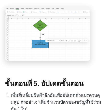
ขั้นตอนที่ 5. อัปเดตขั้นตอน
เพิ่มสี่เหลี่ยมผืนผ้าอีกอันเพื่ออัปเดตตัวแปรควบคุ
มลูป ตัวอย่าง: 'เพิ่มจำนวนบัตรของขวัญที่ใช้ร่วม
กัน 1 ใบ'