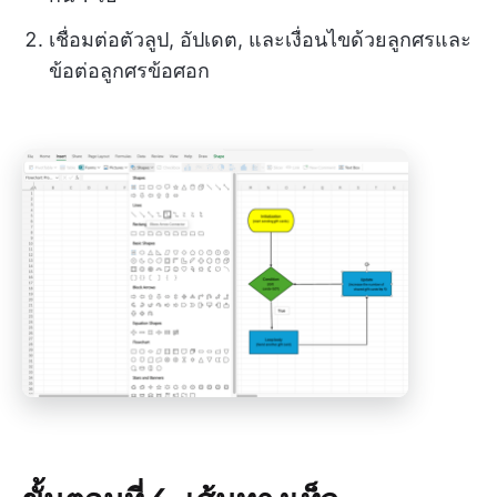
เชื่อมต่อตัวลูป, อัปเดต, และเงื่อนไขด้วยลูกศรและ
ข้อต่อลูกศรข้อศอก