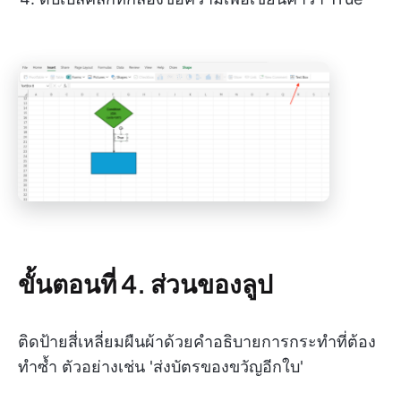
ขั้นตอนที่ 4. ส่วนของลูป
ติดป้ายสี่เหลี่ยมผืนผ้าด้วยคำอธิบายการกระทำที่ต้อง
ทำซ้ำ ตัวอย่างเช่น 'ส่งบัตรของขวัญอีกใบ'