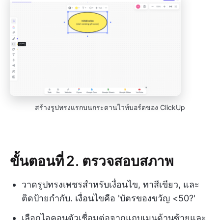
สร้างรูปทรงแรกบนกระดานไวท์บอร์ดของ ClickUp
ขั้นตอนที่ 2. ตรวจสอบสภาพ
วาดรูปทรงเพชรสำหรับเงื่อนไข, ทาสีเขียว, และ
ติดป้ายกำกับ. เงื่อนไขคือ 'บัตรของขวัญ <50?'
เลือกไอคอนตัวเชื่อมต่อจากแถบเมนูด้านซ้ายและ