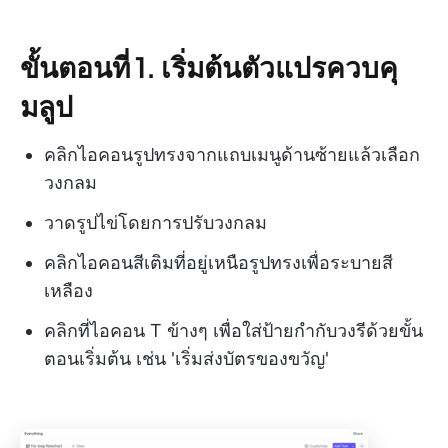
ขั้นตอนที่ 1. เริ่มต้นตัวแปรควบคุ
มลูป
คลิกไอคอนรูปทรงจากแถบเมนูด้านซ้ายแล้วเลือก
วงกลม
วาดรูปไข่โดยการปรับวงกลม
คลิกไอคอนสีเติมที่อยู่เหนือรูปทรงเพื่อระบายสี
เหลือง
คลิกที่ไอคอน T ข้างๆ เพื่อใส่ป้ายกำกับวงรีด้วยขั้น
ตอนเริ่มต้น เช่น 'เริ่มส่งบัตรของขวัญ'