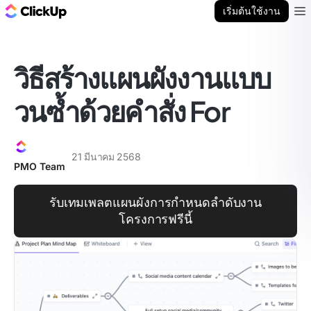
บล็อก ClickUp
เริ่มต้นใช้งาน
Ope
วิธีสร้างแผนผังงานแบบ
วนซ้ำด้วยคำสั่ง For
21 มีนาคม 2568
PMO Team
รับเทมเพลตแผนผังการกำหนดลำดับงาน
โครงการฟรีนี้