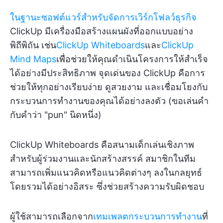
ในฐานะซอฟต์แวร์สำหรับจัดการเวิร์กโฟลว์ธุรกิจ
ClickUp มีเครื่องมือสร้างแผนผังที่ออกแบบอย่าง
พิถีพิถัน เช่น
ClickUp Whiteboards
และ
ClickUp
Mind Maps
เพื่อช่วยให้คุณดำเนินโครงการให้สำเร็จ
ได้อย่างมีประสิทธิภาพ จุดเด่นของ ClickUp คือการ
ช่วยให้ทุกอย่างเรียบง่าย ดูสวยงาม และเชื่อมโยงกับ
กระบวนการทำงานของคุณได้อย่างลงตัว (ขอเล่นคำ
กับคำว่า "pun" นิดหนึ่ง)
ClickUp Whiteboards คือสนามเด็กเล่นเชิงภาพ
สำหรับผู้ร่วมงานและนักสร้างสรรค์ สมาชิกในทีม
สามารถเพิ่มแนวคิดหรือแนวคิดต่างๆ ลงในกลยุทธ์
โดยรวมได้อย่างอิสระ ซึ่งช่วยสร้างความรับผิดชอบ
ผู้ใช้สามารถเลือกจาก
เทมเพลตกระบวนการทำงาน
ที่