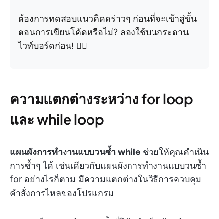
ต้องการทดสอบแนวคิดคร่าวๆ ก่อนที่จะเข้าสู่ขั้น
ตอนการเขียนโค้ดหรือไม่? ลองใช้บนกระดาน
ไวท์บอร์ดก่อน! 👇🏼
ความแตกต่างระหว่าง for loop
และ while loop
แผนผังการทำงานแบบวนซ้ำ while
ช่วยให้คุณดำเนิน
การซ้ำๆ ได้ เช่นเดียวกับแผนผังการทำงานแบบวนซ้ำ
for อย่างไรก็ตาม มีความแตกต่างในวิธีการควบคุม
คำสั่งการไหลของโปรแกรม