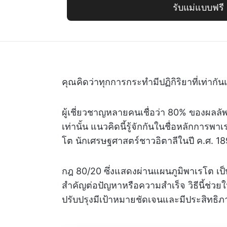
รับแม่แบบฟรี
คุณคิดว่าทุกการกระทำมีปฏิกิริยาที่เท่าก
ผู้เชี่ยวชาญหลายคนเชื่อว่า 80% ของผลลั
เท่านั้น แนวคิดนี้รู้จักกันในชื่อหลักการ
โต นักเศรษฐศาสตร์ชาวอิตาลีในปี ค.ศ. 1
กฎ 80/20 ซึ่งแสดงผ่านแผนภูมิพาเรโต เป็นเ
สำคัญต่อปัญหาหรือความสำเร็จ วิธีนี้ช่วยให้ค
ปรับปรุงมีเป้าหมายชัดเจนและมีประสิทธิภ