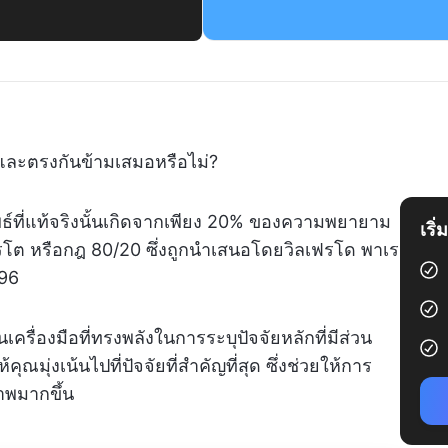
ันและตรงกันข้ามเสมอหรือไม่?
พธ์ที่แท้จริงนั้นเกิดจากเพียง 20% ของความพยายาม
เริ
พาเรโต หรือกฎ 80/20 ซึ่งถูกนำเสนอโดยวิลเฟรโด พาเร
896
ครื่องมือที่ทรงพลังในการระบุปัจจัยหลักที่มีส่วน
ุณมุ่งเน้นไปที่ปัจจัยที่สำคัญที่สุด ซึ่งช่วยให้การ
าพมากขึ้น