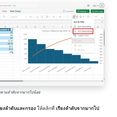
มูลตามลำดับจากมากไปน้อย
รียงลำดับและกรอง
ให้คลิกที่
เรียงลำดับจากมากไป