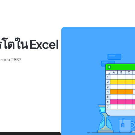
เรโตใน Excel
ันยายน 2567