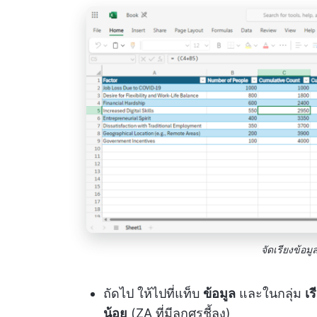
จัดเรียงข้อ
ถัดไป ให้ไปที่แท็บ
ข้อมูล
และในกลุ่ม
เ
น้อย
(ZA ที่มีลูกศรชี้ลง)