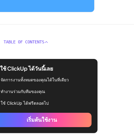
TABLE OF CONTENTS
่มใช้ ClickUp ได้วันนี้เลย
จัดการงานทั้งหมดของคุณได้ในที่เดียว
ทำงานร่วมกับทีมของคุณ
ใช้ ClickUp ได้ฟรีตลอดไป
เริ่มต้นใช้งาน