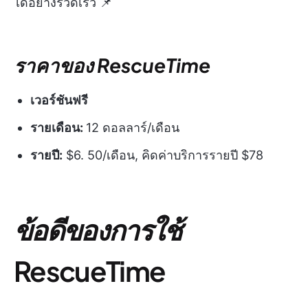
ได้อย่างรวดเร็ว 📌
ราคาของ RescueTime
เวอร์ชันฟรี
รายเดือน:
12 ดอลลาร์/เดือน
รายปี:
$6. 50/เดือน, คิดค่าบริการรายปี $78
ข้อดีของการใช้
RescueTime