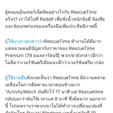
ผู้คนบนอินเทอร์เน็ตคิดอย่างไรกับ RescueTime
จริงๆ? เราได้ไปที่ Reddit เพื่อชั่งน้ำหนักข้อดี ข้อเสีย
และข้อบกพร่องของเครื่องมือเพิ่มประสิทธิภาพนี้
ผู้ใช้บางรายกล่าวว่า
RescueTime ทำงานได้ดีมาก
แต่หลายคนมีปัญหากับราคาของ RescueTime
Premium (78 ดอลลาร์ต่อปี) พวกเขายังกล่าวอีกว่า
ไม่คิดว่าเวอร์ชันพรีเมียมจะดีกว่าเวอร์ชันฟรีมากนัก
ผู้ใช้รายอื่น
สังเกตเห็นว่า RescueTime มีความคลาด
เคลื่อนในการติดตามเวลาค่อนข้างมาก
"ActivityWatch บันทึกไว้ 17 นาที แต่ Rescuetime
กลับบอกว่าฉันใช้เวลาแค่ 8 นาที ซึ่งผิดมาก นอกจาก
นี้ โปรดทราบว่าพวกเขาไม่ได้ทำการเปลี่ยนแปลงที่
สำคัญใดๆ กับแอป Windows เลยตั้งแต่วันที่ 19