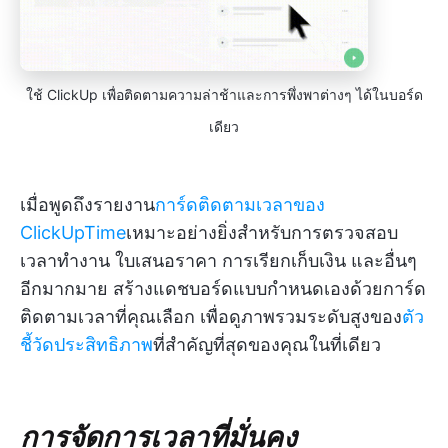
ใช้ ClickUp เพื่อติดตามความล่าช้าและการพึ่งพาต่างๆ ได้ในบอร์ด
เดียว
เมื่อพูดถึงรายงาน
การ์ดติดตามเวลาของ
ClickUpTime
เหมาะอย่างยิ่งสำหรับการตรวจสอบ
เวลาทำงาน ใบเสนอราคา การเรียกเก็บเงิน และอื่นๆ
อีกมากมาย สร้างแดชบอร์ดแบบกำหนดเองด้วยการ์ด
ติดตามเวลาที่คุณเลือก เพื่อดูภาพรวมระดับสูงของ
ตัว
ชี้วัดประสิทธิภาพ
ที่สำคัญที่สุดของคุณในที่เดียว
การจัดการเวลาที่มั่นคง