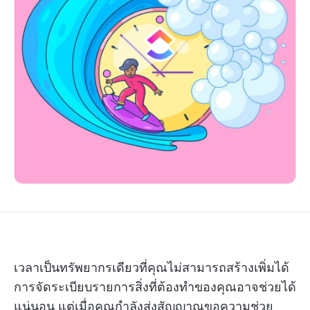
เวลาเป็นทรัพยากรเดียวที่คุณไม่สามารถสร้างเพิ่มได้
การจัดระเบียบรายการสิ่งที่ต้องทำของคุณอาจช่วยได้
แน่นอน แต่เมื่อคุณกำลังส่งสัญญาณขอความช่วย