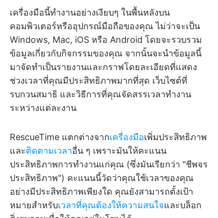
เครื่องมือนี้ทำงานอย่างเงียบๆ ในพื้นหลังบน
คอมพิวเตอร์หรืออุปกรณ์มือถือของคุณ ไม่ว่าจะเป็น
Windows, Mac, iOS หรือ Android โดยจะรวบรวม
ข้อมูลเกี่ยวกับกิจกรรมของคุณ จากนั้นจะนำข้อมูลนี้
มาจัดทำเป็นรายงานและกราฟโดยละเอียดที่แสดง
ช่วงเวลาที่คุณมีประสิทธิภาพมากที่สุด เว็บไซต์ที่
รบกวนสมาธิ และวิธีการที่คุณจัดสรรเวลาทำงาน
ระหว่างแต่ละงาน
RescueTime แตกต่างจาก
เครื่องมือ
เพิ่มประสิทธิภาพ
และ
ติดตามเวลา
อื่น ๆ เพราะมันให้คะแนน
ประสิทธิภาพการทำงานแก่คุณ (ซึ่งมันเรียกว่า "ชีพจร
ประสิทธิภาพ") คะแนนนี้วัดว่าคุณใช้เวลาของคุณ
อย่างมีประสิทธิภาพเพียงใด คุณยังสามารถตั้งเป้า
หมายสำหรับ
เวลาที่คุณต้องให้ความสนใจ
และบล็อก