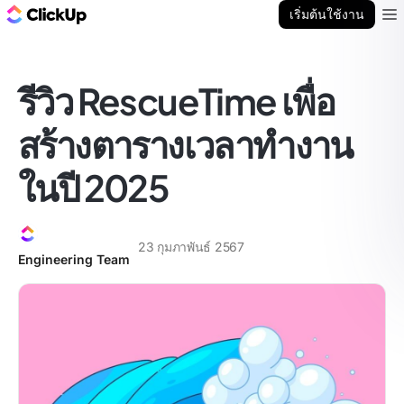
บล็อก ClickUp
เริ่มต้นใช้งาน
Ope
รีวิว RescueTime เพื่อ
สร้างตารางเวลาทำงาน
ในปี 2025
23 กุมภาพันธ์ 2567
Engineering Team