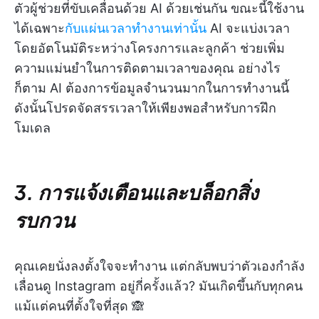
ตัวผู้ช่วยที่ขับเคลื่อนด้วย AI ด้วยเช่นกัน ขณะนี้ใช้งาน
ได้เฉพาะ
กับแผ่นเวลาทำงานเท่านั้น
AI จะแบ่งเวลา
โดยอัตโนมัติระหว่างโครงการและลูกค้า ช่วยเพิ่ม
ความแม่นยำในการติดตามเวลาของคุณ อย่างไร
ก็ตาม AI ต้องการข้อมูลจำนวนมากในการทำงานนี้
ดังนั้นโปรดจัดสรรเวลาให้เพียงพอสำหรับการฝึก
โมเดล
3. การแจ้งเตือนและบล็อกสิ่ง
รบกวน
คุณเคยนั่งลงตั้งใจจะทำงาน แต่กลับพบว่าตัวเองกำลัง
เลื่อนดู Instagram อยู่กี่ครั้งแล้ว? มันเกิดขึ้นกับทุกคน
แม้แต่คนที่ตั้งใจที่สุด 🙈