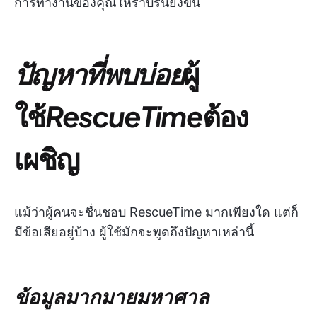
การทำงานของคุณให้ราบรื่นยิ่งขึ้น
ปัญหาที่พบบ่อย
ผู้
ใช้
RescueTime
ต้อง
เผชิญ
แม้ว่าผู้คนจะชื่นชอบ RescueTime มากเพียงใด แต่ก็
มีข้อเสียอยู่บ้าง ผู้ใช้มักจะพูดถึงปัญหาเหล่านี้
ข้อมูลมากมายมหาศาล