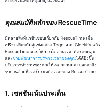
สิ่งรบกวนเพื่อให้คุณอยู่ในโซนได้
คุณสมบัติหลักของ
RescueTime
มีหลายสิ่งที่น่าชื่นชอบเกี่ยวกับ RescueTime เมื่อ
เปรียบเทียบกับคู่แข่งอย่าง Toggl และ Clockify แล้ว
RescueTime มอบวิธีการติดตามเวลาที่ครอบคลุม
และ
ช่วยพัฒนาการบริหารเวลาของคุณ
ได้ดียิ่งขึ้น
ปรับเวลาทำงานของคุณให้เหมาะสมและบอกลาสิ่ง
รบกวนด้วยฟีเจอร์ประหยัดเวลาของ RescueTime
1.
เซสชันเน้นประเด็น