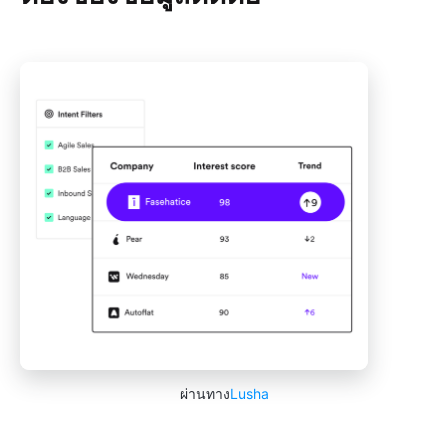
ผ่านทาง
Lusha