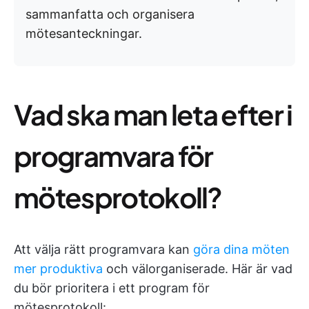
sammanfatta och organisera
mötesanteckningar.
Vad ska man leta efter i
programvara för
mötesprotokoll?
Att välja rätt programvara kan
göra dina möten
mer produktiva
och välorganiserade. Här är vad
du bör prioritera i ett program för
mötesprotokoll: