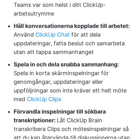
Teams var som helst i ditt ClickUp-
arbetsutrymme
Håll konversationerna kopplade till arbetet:
Använd
ClickUp Chat
för att dela
uppdateringar, fatta beslut och samarbeta
utan att tappa sammanhanget
Spela in och dela snabba sammanhang:
Spela in korta skärminspelningar för
genomgångar, uppdateringar eller
uppföljningar som inte kräver ett helt möte
med
ClickUp Clips
Förvandla inspelningar till sökbara
transkriptioner:
Låt ClickUp Brain
transkribera Clips och mötesinspelningar så
att du kan återvända till diskussionerna utan