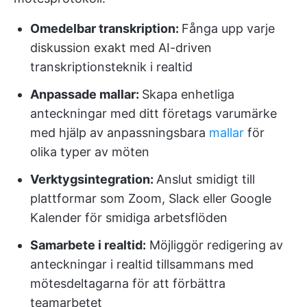
Omedelbar transkription:
Fånga upp varje
diskussion exakt med AI-driven
transkriptionsteknik i realtid
Anpassade mallar:
Skapa enhetliga
anteckningar med ditt företags varumärke
med hjälp av anpassningsbara
mallar
för
olika typer av möten
Verktygsintegration:
Anslut smidigt till
plattformar som Zoom, Slack eller Google
Kalender för smidiga arbetsflöden
Samarbete i realtid:
Möjliggör redigering av
anteckningar i realtid tillsammans med
mötesdeltagarna för att förbättra
teamarbetet