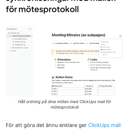
för mötesprotokoll
Håll ordning på dina möten med ClickUps mall för
mötesprotokoll
För att göra det ännu enklare ger
ClickUps mall