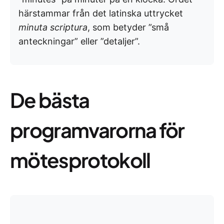
härstammar från det latinska uttrycket
minuta scriptura
, som betyder ”små
anteckningar” eller ”detaljer”.
De bästa
programvarorna för
mötesprotokoll