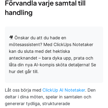
Förvandla varje samtal till
handling
🎥 Önskar du att du hade en
mötesassistent? Med ClickUps Notetaker
kan du sluta med det hektiska
antecknandet – bara dyka upp, prata och
låta din nya AI-kompis sköta detaljerna! Se
hur det går till.
Låt oss börja med
ClickUp AI Notetaker
. Den
deltar i dina möten, spelar in samtalen och
genererar tydliga, strukturerade