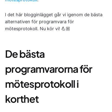
I det här blogginlägget går vi igenom de bästa
alternativen för programvara för
mötesprotokoll. Nu kör vi! 💪🏼
De bästa
programvarorna för
mötesprotokoll i
korthet