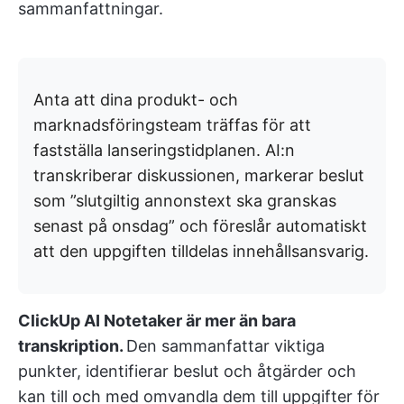
sammanfattningar.
Anta att dina produkt- och
marknadsföringsteam träffas för att
fastställa lanseringstidplanen. AI:n
transkriberar diskussionen, markerar beslut
som ”slutgiltig annonstext ska granskas
senast på onsdag” och föreslår automatiskt
att den uppgiften tilldelas innehållsansvarig.
ClickUp AI Notetaker är mer än bara
transkription.
Den sammanfattar viktiga
punkter, identifierar beslut och åtgärder och
kan till och med omvandla dem till uppgifter för