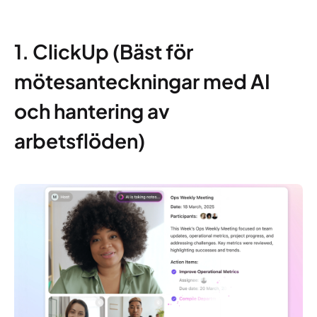
1. ClickUp (Bäst för
mötesanteckningar med AI
och hantering av
arbetsflöden)