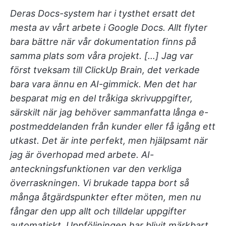
Deras Docs-system har i tysthet ersatt det
mesta av vårt arbete i Google Docs. Allt flyter
bara bättre när vår dokumentation finns på
samma plats som våra projekt. […] Jag var
först tveksam till ClickUp Brain, det verkade
bara vara ännu en AI-gimmick. Men det har
besparat mig en del tråkiga skrivuppgifter,
särskilt när jag behöver sammanfatta långa e-
postmeddelanden från kunder eller få igång ett
utkast. Det är inte perfekt, men hjälpsamt när
jag är överhopad med arbete. AI-
anteckningsfunktionen var den verkliga
överraskningen. Vi brukade tappa bort så
många åtgärdspunkter efter möten, men nu
fångar den upp allt och tilldelar uppgifter
automatiskt. Uppföljningen har blivit märkbart