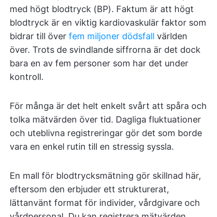
med högt blodtryck (BP). Faktum är att högt
blodtryck är en viktig kardiovaskulär faktor som
bidrar till över
fem miljoner dödsfall
världen
över. Trots de svindlande siffrorna är det dock
bara en av fem personer som har det under
kontroll.
För många är det helt enkelt svårt att spåra och
tolka mätvärden över tid. Dagliga fluktuationer
och uteblivna registreringar gör det som borde
vara en enkel rutin till en stressig syssla.
En mall för blodtrycksmätning gör skillnad här,
eftersom den erbjuder ett strukturerat,
lättanvänt format för individer, vårdgivare och
vårdpersonal. Du kan registrera mätvärden