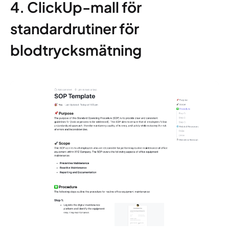
4. ClickUp-mall för
standardrutiner för
blodtrycksmätning