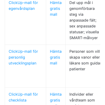
ClickUp-mall för
Hämta
Del upp mål i
egenvårdsplan
gratis
genomförbara
mall
steg via
anpassade fält;
sex anpassade
statusar; visuella
SMART-målvyer
ClickUp-mall för
Hämta
Personer som vill
personlig
gratis
skapa vanor eller
utvecklingsplan
mall
läkare som guidar
patienter
ClickUp-mall för
Hämta
Individer eller
checklista
gratis
vårdteam som