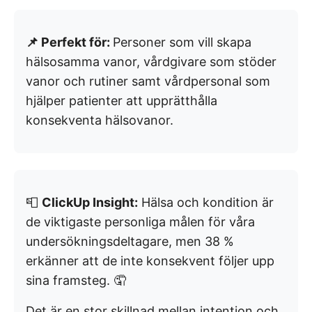
📌 Perfekt för:
Personer som vill skapa
hälsosamma vanor, vårdgivare som stöder
vanor och rutiner samt vårdpersonal som
hjälper patienter att upprätthålla
konsekventa hälsovanor.
📮
ClickUp Insight:
Hälsa och kondition är
de viktigaste personliga målen för våra
undersökningsdeltagare, men 38 %
erkänner att de inte konsekvent följer upp
sina framsteg. 🤦
Det är en stor skillnad mellan intention och