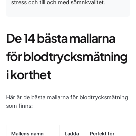
stress och till och med sömnkvalitet.
De 14 bästa mallarna
för blodtrycksmätning
i korthet
Här är de bästa mallarna för blodtrycksmätning
som finns:
Mallens namn
Ladda
Perfekt för