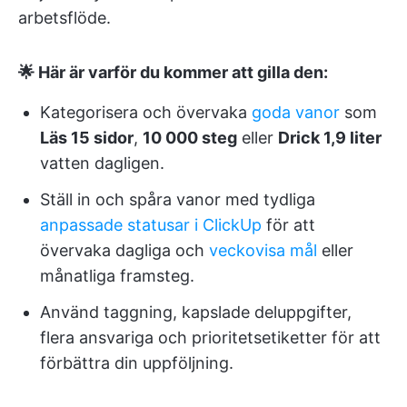
arbetsflöde.
🌟 Här är varför du kommer att gilla den:
Kategorisera och övervaka
goda vanor
som
Läs 15 sidor
,
10 000 steg
eller
Drick 1,9 liter
vatten dagligen.
Ställ in och spåra vanor med tydliga
anpassade statusar i ClickUp
för att
övervaka dagliga och
veckovisa mål
eller
månatliga framsteg.
Använd taggning, kapslade deluppgifter,
flera ansvariga och prioritetsetiketter för att
förbättra din uppföljning.