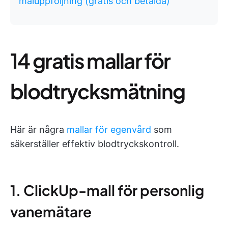
måluppföljning (gratis och betalda)
14 gratis mallar för
blodtrycksmätning
Här är några
mallar för egenvård
som
säkerställer effektiv blodtryckskontroll.
1. ClickUp-mall för personlig
vanemätare