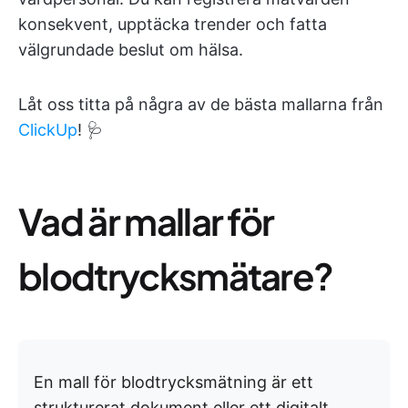
konsekvent, upptäcka trender och fatta
välgrundade beslut om hälsa.
Låt oss titta på några av de bästa mallarna från
ClickUp
! 🩺
Vad är mallar för
blodtrycksmätare?
En mall för blodtrycksmätning är ett
strukturerat dokument eller ett digitalt