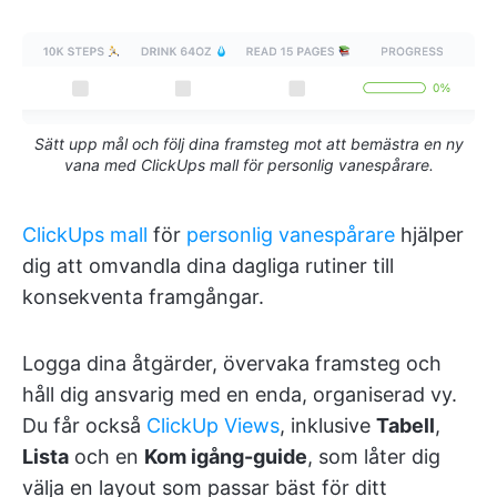
Sätt upp mål och följ dina framsteg mot att bemästra en ny
vana med ClickUps mall för personlig vanespårare.
ClickUps mall
för
personlig vanespårare
hjälper
dig att omvandla dina dagliga rutiner till
konsekventa framgångar.
Logga dina åtgärder, övervaka framsteg och
håll dig ansvarig med en enda, organiserad vy.
Du får också
ClickUp Views
, inklusive
Tabell
,
Lista
och en
Kom igång-guide
, som låter dig
välja en layout som passar bäst för ditt