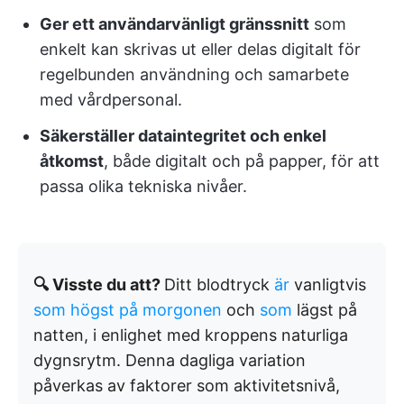
Ger ett användarvänligt gränssnitt
som
enkelt kan skrivas ut eller delas digitalt för
regelbunden användning och samarbete
med vårdpersonal.
Säkerställer dataintegritet och enkel
åtkomst
, både digitalt och på papper, för att
passa olika tekniska nivåer.
🔍 Visste du att?
Ditt blodtryck
är
vanligtvis
som högst på morgonen
och
som
lägst på
natten, i enlighet med kroppens naturliga
dygnsrytm. Denna dagliga variation
påverkas av faktorer som aktivitetsnivå,