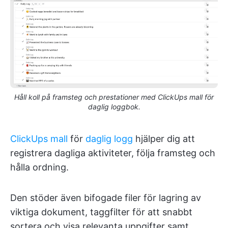
Håll koll på framsteg och prestationer med ClickUps mall för
daglig loggbok.
ClickUps mall
för
daglig logg
hjälper dig att
registrera dagliga aktiviteter, följa framsteg och
hålla ordning.
Den stöder även bifogade filer för lagring av
viktiga dokument, taggfilter för att snabbt
sortera och visa relevanta uppgifter samt