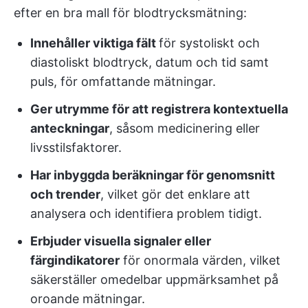
efter en bra mall för blodtrycksmätning:
Innehåller viktiga fält
för systoliskt och
diastoliskt blodtryck, datum och tid samt
puls, för omfattande mätningar.
Ger utrymme för att registrera kontextuella
anteckningar
, såsom medicinering eller
livsstilsfaktorer.
Har inbyggda beräkningar för genomsnitt
och trender
, vilket gör det enklare att
analysera och identifiera problem tidigt.
Erbjuder visuella signaler eller
färgindikatorer
för onormala värden, vilket
säkerställer omedelbar uppmärksamhet på
oroande mätningar.