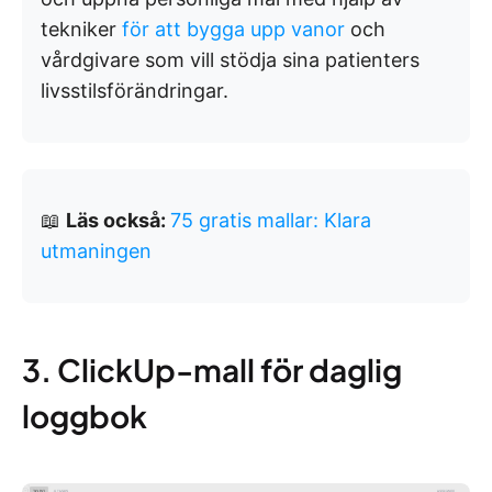
tekniker
för att bygga upp vanor
och
vårdgivare som vill stödja sina patienters
livsstilsförändringar.
📖
Läs också:
75 gratis mallar: Klara
utmaningen
3. ClickUp-mall för daglig
loggbok