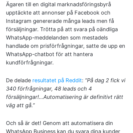
Ägaren till en digital marknadsföringsbyrå
upptäckte att annonser på Facebook och
Instagram genererade många leads men få
försäljningar. Trötta på att svara på oändliga
WhatsApp-meddelanden som mestadels
handlade om prisförfrågningar, satte de upp en
WhatsApp-chatbot för att hantera
kundförfrågningar.
De delade
resultatet på Reddit
:
”På dag 2 fick vi
340 förfrågningar, 48 leads och 4
försäljningar!…Automatisering är definitivt rätt
väg att gå.”
Och så är det! Genom att automatisera din
WhatsApp Business kan du svara dina kunder