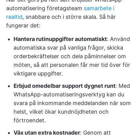
automatisering företagsteam
samarbete i
realtid
, snabbare och i större skala. Så här
fungerar det:
Hantera rutinuppgifter automatiskt
: Använd
automatiska svar på vanliga frågor, skicka
orderbekräftelser och dela påminnelser om
möten, så att personalen får mer tid över för
viktigare uppgifter.
Erbjud omedelbar support dygnet runt
: Med
WhatsApp-automatiseringsverktyg kan du
svara på inkommande meddelanden när som
helst, vilket ökar kundnöjdheten och
förtroendet.
Väx utan extra kostnader
: Genom att