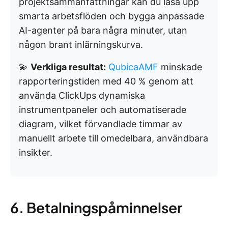
projektsammanfattningar kan du låsa upp
smarta arbetsflöden och bygga anpassade
AI-agenter på bara några minuter, utan
någon brant inlärningskurva.
💫
Verkliga resultat:
QubicaAMF
minskade
rapporteringstiden med 40 % genom att
använda ClickUps dynamiska
instrumentpaneler och automatiserade
diagram, vilket förvandlade timmar av
manuellt arbete till omedelbara, användbara
insikter.
6. Betalningspåminnelser