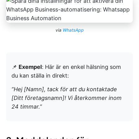
via
WhatsApp
📌
Exempel
: Här är en enkel hälsning som
du kan ställa in direkt:
”Hej [Namn], tack för att du kontaktade
[Ditt företagsnamn]! Vi återkommer inom
24 timmar.”