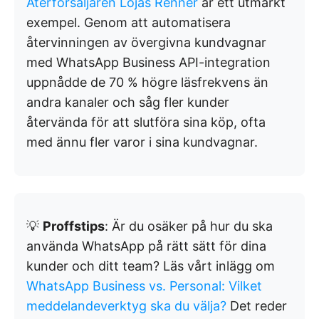
Återförsäljaren Lojas Renner
är ett utmärkt
exempel. Genom att automatisera
återvinningen av övergivna kundvagnar
med WhatsApp Business API-integration
uppnådde de 70 % högre läsfrekvens än
andra kanaler och såg fler kunder
återvända för att slutföra sina köp, ofta
med ännu fler varor i sina kundvagnar.
💡
Proffstips
: Är du osäker på hur du ska
använda WhatsApp på rätt sätt för dina
kunder och ditt team? Läs vårt inlägg om
WhatsApp Business vs. Personal: Vilket
meddelandeverktyg ska du välja?
Det reder