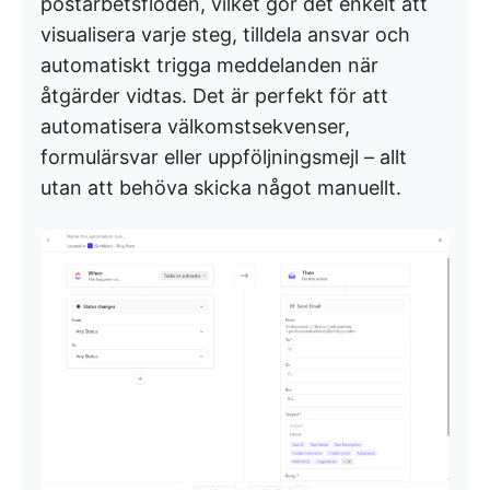
postarbetsflöden, vilket gör det enkelt att
visualisera varje steg, tilldela ansvar och
automatiskt trigga meddelanden när
åtgärder vidtas. Det är perfekt för att
automatisera välkomstsekvenser,
formulärsvar eller uppföljningsmejl – allt
utan att behöva skicka något manuellt.