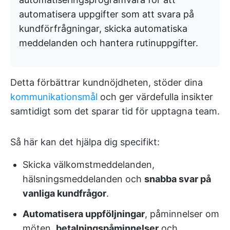
automatisera uppgifter som att svara på
kundförfrågningar, skicka automatiska
meddelanden och hantera rutinuppgifter.
Detta förbättrar kundnöjdheten, stöder dina
kommunikationsmål
och ger värdefulla insikter
samtidigt som det sparar tid för upptagna team.
Så här kan det hjälpa dig specifikt:
Skicka välkomstmeddelanden,
hälsningsmeddelanden och
snabba svar på
vanliga kundfrågor
.
Automatisera uppföljningar
, påminnelser om
möten,
betalningspåminnelser
och