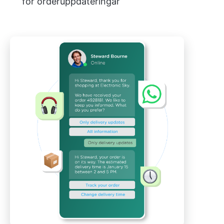
för orderuppdateringar