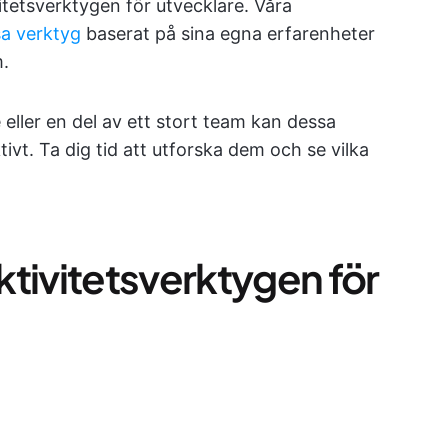
itetsverktygen för utvecklare. Våra
a verktyg
baserat på sina egna erfarenheter
.
eller en del av ett stort team kan dessa
tivt. Ta dig tid att utforska dem och se vilka
tivitetsverktygen för