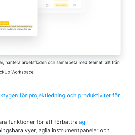
r, hantera arbetsflöden och samarbeta med teamet, allt från
lickUp Workspace.
ktygen för projektledning och produktivitet för
ra funktioner för att förbättra
agil
ingsbara vyer, agila instrumentpaneler och