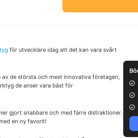
tyg
för utvecklare idag att det kan vara svårt
Bör
a av de största och mest innovativa företagen,
rktyg de anser vara bäst för
mer gjort snabbare och med färre distraktioner.
med en ny favorit!