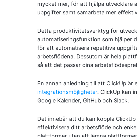
mycket mer, för att hjälpa utvecklare at
uppgifter samt samarbeta mer effekti
Detta produktivitetsverktyg för utvec
automatiseringsfunktion som hjälper d
för att automatisera repetitiva uppgi
arbetsflödena. Dessutom är hela plat
så att det passar dina arbetsflödespr
En annan anledning till att ClickUp är
integrationsmöjligheter
. ClickUp kan 
Google Kalender, GitHub och Slack.
Det innebär att du kan koppla ClickUp t
effektivisera ditt arbetsflöde och enk
plattformar utan att lämna plattforme