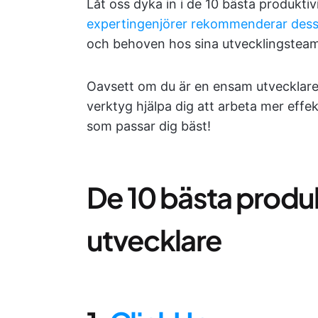
Låt oss dyka in i de 10 bästa produktiv
expertingenjörer rekommenderar dess
och behoven hos sina utvecklingsteam
Oavsett om du är en ensam utvecklare 
verktyg hjälpa dig att arbeta mer effek
som passar dig bäst!
De 10 bästa produk
utvecklare