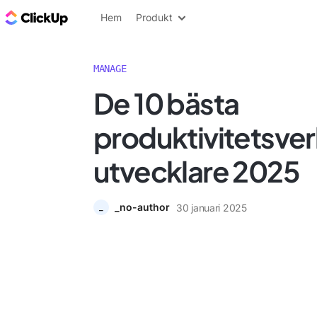
ClickUp-bloggen
Hem
Produkt
MANAGE
De 10 bästa
produktivitetsver
utvecklare 2025
_no-author
30 januari 2025
_