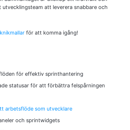
t utvecklingsteam att leverera snabbare och
knikmallar
för att komma igång!
löden för effektiv sprinthantering
ade statusar för att förbättra felspårningen
itt arbetsflöde som utvecklare
aneler och sprintwidgets