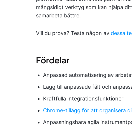
mångsidigt verktyg som kan hjälpa dit
samarbeta bättre.
Vill du prova? Testa någon av
dessa te
Fördelar
Anpassad automatisering av arbetsf
Lägg till anpassade fält och anpass
Kraftfulla integrationsfunktioner
Chrome-tillägg för att organisera d
Anpassningsbara agila instrumentp