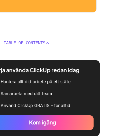
TABLE OF CONTENTS
ja använda ClickUp redan idag
Hantera allt ditt arbete på ett ställe
Samarbeta med ditt team
Använd ClickUp GRATIS – för alltid
Kom igång