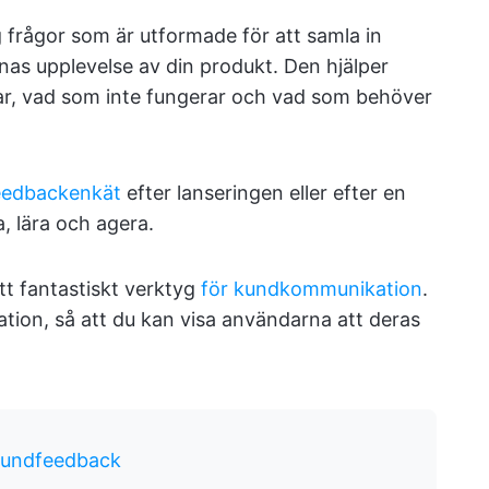
frågor som är utformade för att samla in
nas upplevelse av din produkt. Den hjälper
rar, vad som inte fungerar och vad som behöver
eedbackenkät
efter lanseringen eller efter en
, lära och agera.
tt fantastiskt verktyg
för kundkommunikation
.
ion, så att du kan visa användarna att deras
 kundfeedback