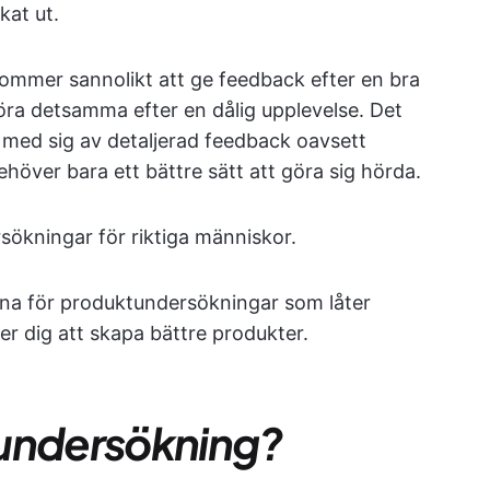
kat ut.
ommer sannolikt att ge feedback efter en bra
ra detsamma efter en dålig upplevelse. Det
la med sig av detaljerad feedback oavsett
 behöver bara ett bättre sätt att göra sig hörda.
sökningar för riktiga människor.
rna för produktundersökningar som låter
er dig att skapa bättre produkter.
tundersökning?