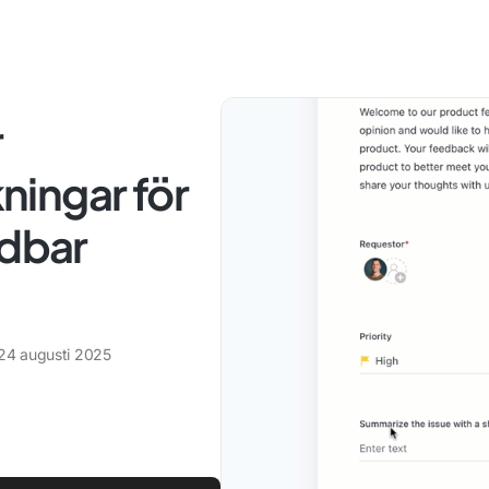
r
ingar för
ndbar
24 augusti 2025