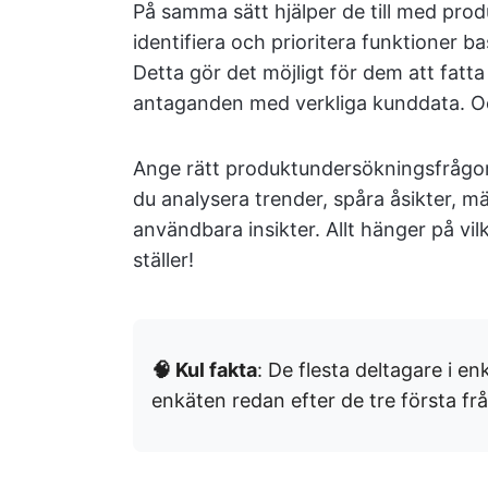
På samma sätt hjälper de till med prod
identifiera och prioritera funktioner b
Detta gör det möjligt för dem att fatt
antaganden med verkliga kunddata. Oc
Ange rätt produktundersökningsfrågor
du analysera trender, spåra åsikter, m
användbara insikter. Allt hänger på v
ställer!
🧠 Kul fakta
: De flesta deltagare i e
enkäten redan efter de tre första fr