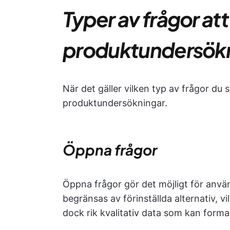
Typer av frågor att 
produktundersök
När det gäller vilken typ av frågor du st
produktundersökningar.
Öppna frågor
Öppna frågor gör det möjligt för använ
begränsas av förinställda alternativ, v
dock rik kvalitativ data som kan forma