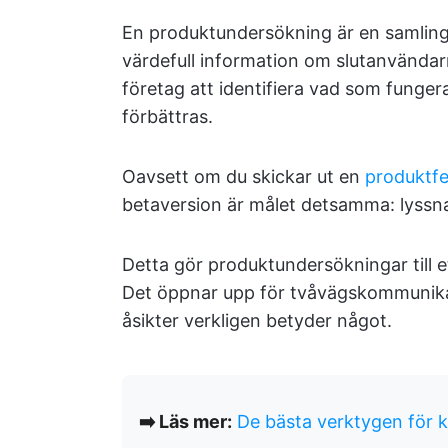
En produktundersökning är en samling 
värdefull information om slutanvändar
företag att identifiera vad som funge
förbättras.
Oavsett om du skickar ut en
produktf
betaversion är målet detsamma: lyssna
Detta gör produktundersökningar till e
Det öppnar upp för tvåvägskommunikat
åsikter verkligen betyder något.
➡️ Läs mer:
De bästa verktygen för