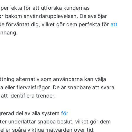
perfekta för att utforska kundernas
lor bakom användarupplevelsen. De avslöjar
de förväntat dig, vilket gör dem perfekta för
att
anhang.
ttning alternativ som användarna kan välja
a eller flervalsfrågor. De är snabbare att svara
 att identifiera trender.
grerad del av alla system
för
kter underlättar snabba beslut, vilket gör dem
eller spåra viktiga mätvärden över tid.