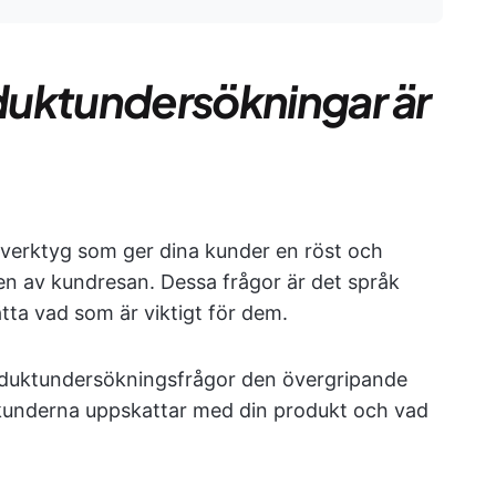
oduktundersökningar är
 verktyg som ger dina kunder en röst och
eden av kundresan. Dessa frågor är det språk
tta vad som är viktigt för dem.
oduktundersökningsfrågor den övergripande
 kunderna uppskattar med din produkt och vad