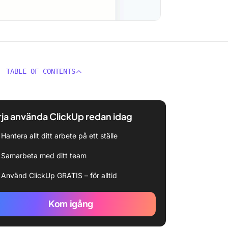
TABLE OF CONTENTS
ja använda ClickUp redan idag
Hantera allt ditt arbete på ett ställe
Samarbeta med ditt team
Använd ClickUp GRATIS – för alltid
Kom igång