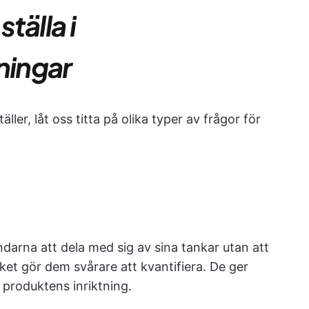
ställa i
ningar
äller, låt oss titta på olika typer av frågor för
darna att dela med sig av sina tankar utan att
ilket gör dem svårare att kvantifiera. De ger
 produktens inriktning.