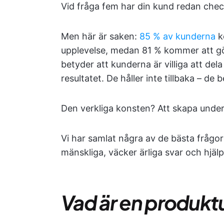
Vid fråga fem har din kund redan chec
Men här är saken:
85 % av kunderna
k
upplevelse, medan 81 % kommer att gö
betyder att kunderna är villiga att de
resultatet. De håller inte tillbaka – de
Den verkliga konsten? Att skapa under
Vi har samlat några av de bästa frågo
mänskliga, väcker ärliga svar och hjälp
Vad är en produk