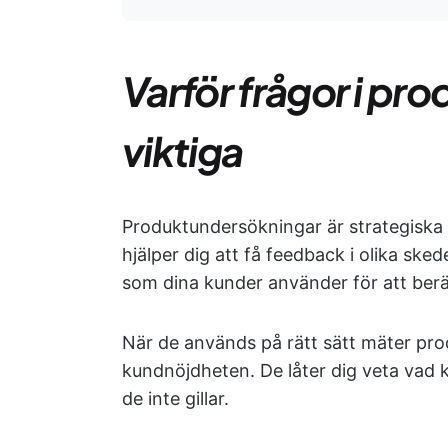
Varför frågor i pr
viktiga
Produktundersökningar är strategiska
hjälper dig att få feedback i olika sk
som dina kunder använder för att berä
När de används på rätt sätt mäter pr
kundnöjdheten. De låter dig veta vad
de inte gillar.