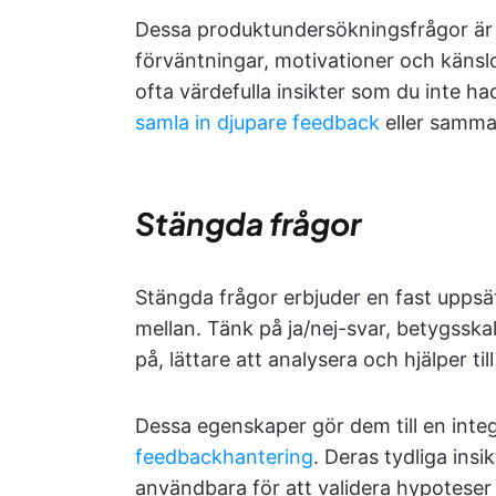
Dessa produktundersökningsfrågor är 
förväntningar, motivationer och käns
ofta värdefulla insikter som du inte ha
samla in djupare feedback
eller samm
Stängda frågor
Stängda frågor erbjuder en fast uppsä
mellan. Tänk på ja/nej-svar, betygsskal
på, lättare att analysera och hjälper till
Dessa egenskaper gör dem till en inte
feedbackhantering
. Deras tydliga insi
användbara för att validera hypoteser 