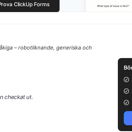
 Prova ClickUp Forms
åkiga – robotliknande, generiska och
Bör
n checkat ut.