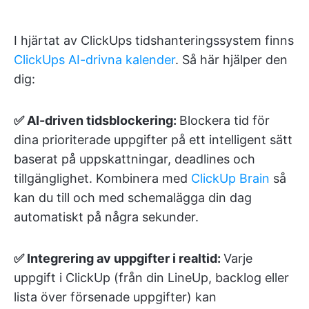
I hjärtat av ClickUps tidshanteringssystem finns
ClickUps AI-drivna kalender
. Så här hjälper den
dig:
✅ AI-driven tidsblockering:
Blockera tid för
dina prioriterade uppgifter på ett intelligent sätt
baserat på uppskattningar, deadlines och
tillgänglighet. Kombinera med
ClickUp Brain
så
kan du till och med schemalägga din dag
automatiskt på några sekunder.
✅ Integrering av uppgifter i realtid:
Varje
uppgift i ClickUp (från din LineUp, backlog eller
lista över försenade uppgifter) kan