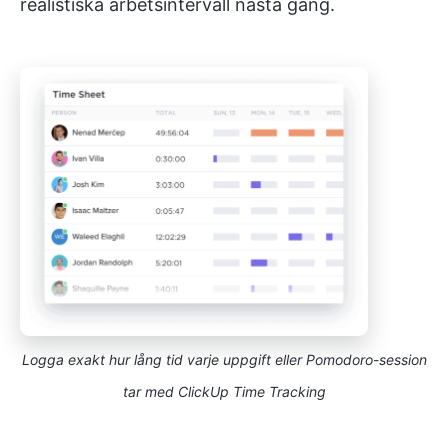
realistiska arbetsintervall nästa gång.
Logga exakt hur lång tid varje uppgift eller Pomodoro-session
tar med ClickUp Time Tracking