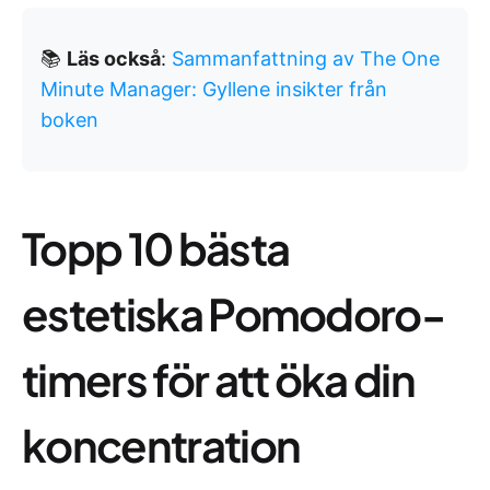
📚
Läs också
:
Sammanfattning av The One
Minute Manager: Gyllene insikter från
boken
Topp 10 bästa
estetiska Pomodoro-
timers för att öka din
koncentration