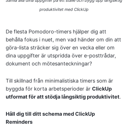
Samla alla dina uppgifter på ett ställe och bygg upp långsiktig
produktivitet med ClickUp
De flesta Pomodoro-timers hjälper dig att
behålla fokus i nuet, men vad händer om din att
göra-lista sträcker sig över en vecka eller om
dina uppgifter är utspridda över e-posttrådar,
dokument och mötesanteckningar?
Till skillnad från minimalistiska timers som är
byggda för korta arbetsperioder är
ClickUp
utformat för att stödja långsiktig produktivitet
.
Håll dig till ditt schema med ClickUp
Reminders