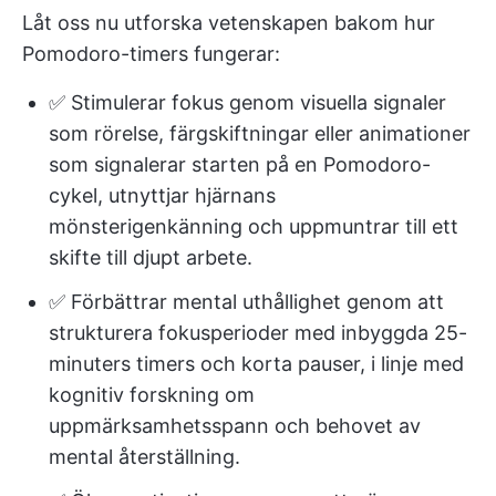
Låt oss nu utforska vetenskapen bakom hur
Pomodoro-timers fungerar:
✅ Stimulerar fokus genom visuella signaler
som rörelse, färgskiftningar eller animationer
som signalerar starten på en Pomodoro-
cykel, utnyttjar hjärnans
mönsterigenkänning och uppmuntrar till ett
skifte till djupt arbete.
✅ Förbättrar mental uthållighet genom att
strukturera fokusperioder med inbyggda 25-
minuters timers och korta pauser, i linje med
kognitiv forskning om
uppmärksamhetsspann och behovet av
mental återställning.