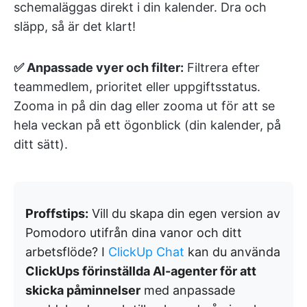
schemaläggas direkt i din kalender. Dra och
släpp, så är det klart!
✅ Anpassade vyer och filter:
Filtrera efter
teammedlem, prioritet eller uppgiftsstatus.
Zooma in på din dag eller zooma ut för att se
hela veckan på ett ögonblick (din kalender, på
ditt sätt).
Proffstips:
Vill du skapa din egen version av
Pomodoro utifrån dina vanor och ditt
arbetsflöde? I
ClickUp Chat
kan du använda
ClickUps förinställda AI-agenter för att
skicka påminnelser
med anpassade