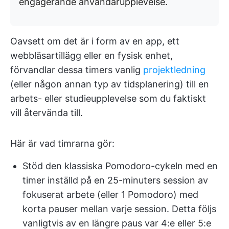
engagerande användarupplevelse.
Oavsett om det är i form av en app, ett
webbläsartillägg eller en fysisk enhet,
förvandlar dessa timers vanlig
projektledning
(eller någon annan typ av tidsplanering) till en
arbets- eller studieupplevelse som du faktiskt
vill återvända till.
Här är vad timrarna gör:
Stöd den klassiska Pomodoro-cykeln med en
timer inställd på en 25-minuters session av
fokuserat arbete (eller 1 Pomodoro) med
korta pauser mellan varje session. Detta följs
vanligtvis av en längre paus var 4:e eller 5:e