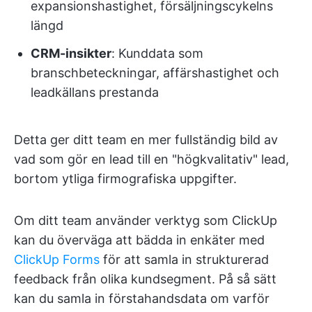
expansionshastighet, försäljningscykelns
längd
CRM-insikter
: Kunddata som
branschbeteckningar, affärshastighet och
leadkällans prestanda
Detta ger ditt team en mer fullständig bild av
vad som gör en lead till en "högkvalitativ" lead,
bortom ytliga firmografiska uppgifter.
Om ditt team använder verktyg som ClickUp
kan du överväga att bädda in enkäter med
ClickUp Forms
för att samla in strukturerad
feedback från olika kundsegment. På så sätt
kan du samla in förstahandsdata om varför