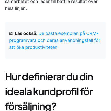
samarbetet och leder till bättre resultat över
hela linjen.
📖
Läs också:
De bästa exemplen på CRM-
programvara och deras användningsfall för
att öka produktiviteten
Hur definierar du din
ideala kundprofil för
försäljning?