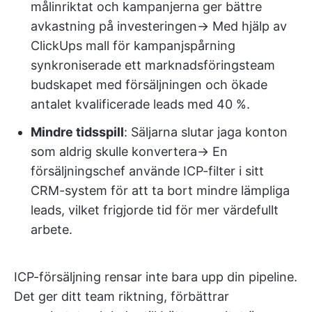
målinriktat och kampanjerna ger bättre
avkastning på investeringen→ Med hjälp av
ClickUps mall för kampanjspårning
synkroniserade ett marknadsföringsteam
budskapet med försäljningen och ökade
antalet kvalificerade leads med 40 %.
Mindre tidsspill
: Säljarna slutar jaga konton
som aldrig skulle konvertera→ En
försäljningschef använde ICP-filter i sitt
CRM-system för att ta bort mindre lämpliga
leads, vilket frigjorde tid för mer värdefullt
arbete.
ICP-försäljning rensar inte bara upp din pipeline.
Det ger ditt team riktning, förbättrar