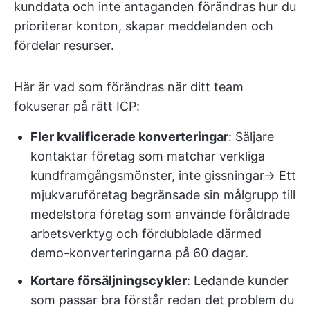
kunddata och inte antaganden förändras hur du
prioriterar konton, skapar meddelanden och
fördelar resurser.
Här är vad som förändras när ditt team
fokuserar på rätt ICP:
Fler kvalificerade konverteringar
: Säljare
kontaktar företag som matchar verkliga
kundframgångsmönster, inte gissningar→ Ett
mjukvaruföretag begränsade sin målgrupp till
medelstora företag som använde föråldrade
arbetsverktyg och fördubblade därmed
demo-konverteringarna på 60 dagar.
Kortare försäljningscykler
: Ledande kunder
som passar bra förstår redan det problem du