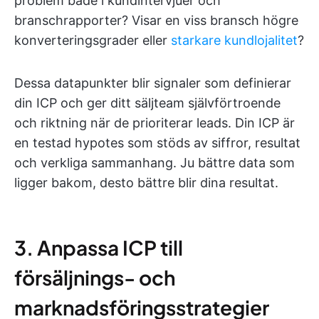
problem både i kundintervjuer och
branschrapporter? Visar en viss bransch högre
konverteringsgrader eller
starkare kundlojalitet
?
Dessa datapunkter blir signaler som definierar
din ICP och ger ditt säljteam självförtroende
och riktning när de prioriterar leads. Din ICP är
en testad hypotes som stöds av siffror, resultat
och verkliga sammanhang. Ju bättre data som
ligger bakom, desto bättre blir dina resultat.
3. Anpassa ICP till
försäljnings- och
marknadsföringsstrategier