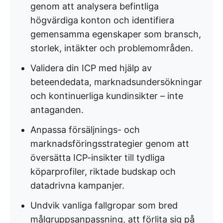
genom att analysera befintliga
högvärdiga konton och identifiera
gemensamma egenskaper som bransch,
storlek, intäkter och problemområden.
Validera din ICP med hjälp av
beteendedata, marknadsundersökningar
och kontinuerliga kundinsikter – inte
antaganden.
Anpassa försäljnings- och
marknadsföringsstrategier genom att
översätta ICP-insikter till tydliga
köparprofiler, riktade budskap och
datadrivna kampanjer.
Undvik vanliga fallgropar som bred
målgruppsanpassning, att förlita sig på