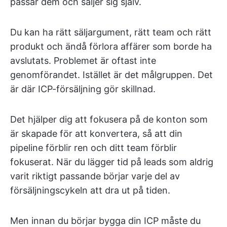
passar dem och säljer sig själv.
Du kan ha rätt säljargument, rätt team och rätt
produkt och ändå förlora affärer som borde ha
avslutats. Problemet är oftast inte
genomförandet. Istället är det målgruppen. Det
är där ICP-försäljning gör skillnad.
Det hjälper dig att fokusera på de konton som
är skapade för att konvertera, så att din
pipeline förblir ren och ditt team förblir
fokuserat. När du lägger tid på leads som aldrig
varit riktigt passande börjar varje del av
försäljningscykeln att dra ut på tiden.
Men innan du börjar bygga din ICP måste du