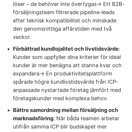
löser – de behöver inte övertygas→ Ett B2B-
försäljningsteam filtrerade pipeline-leads
efter teknisk kompatibilitet och minskade
den genomsnittliga affärstiden med två
veckor.
Förbättrad kundlojalitet och livstidsvärde
:
Kunder som uppfyller dina kriterier för ideal
kunder är mer benägna att stanna kvar och
expandera→ En produktivitetsplattform
spårade högre kundlivstidsvärde från ICP-
anpassade nystartade företag jämfört med
företagskunder med komplexa behov.
Bättre samordning mellan försäljning och
marknadsföring
: När båda teamen arbetar
utifrån samma ICP blir budskapet mer