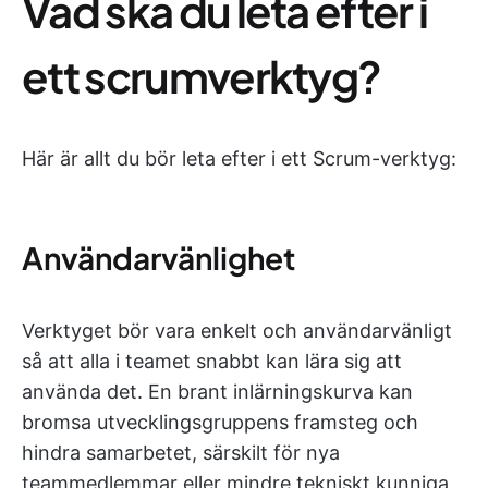
Vad ska du leta efter i
ett scrumverktyg?
Här är allt du bör leta efter i ett Scrum-verktyg:
Användarvänlighet
Verktyget bör vara enkelt och användarvänligt
så att alla i teamet snabbt kan lära sig att
använda det. En brant inlärningskurva kan
bromsa utvecklingsgruppens framsteg och
hindra samarbetet, särskilt för nya
teammedlemmar eller mindre tekniskt kunniga