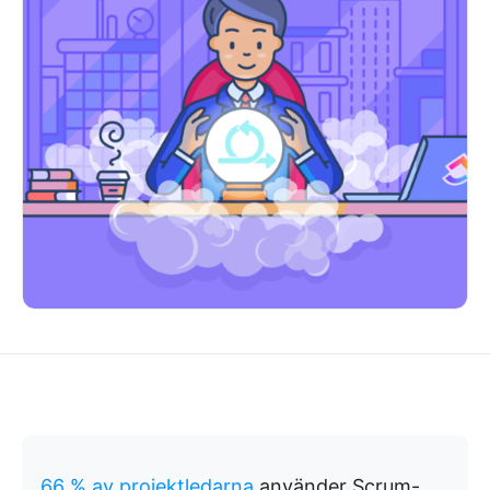
66 % av projektledarna
använder Scrum-