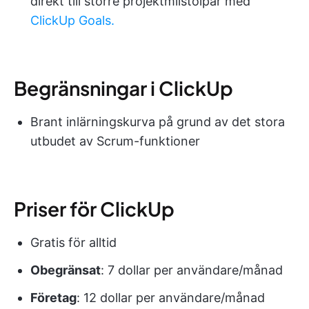
direkt till större projektmilstolpar med
ClickUp Goals.
Begränsningar i ClickUp
Brant inlärningskurva på grund av det stora
utbudet av Scrum-funktioner
Priser för ClickUp
Gratis för alltid
Obegränsat
: 7 dollar per användare/månad
Företag
: 12 dollar per användare/månad