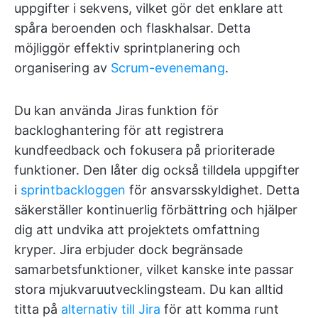
uppgifter i sekvens, vilket gör det enklare att
spåra beroenden och flaskhalsar. Detta
möjliggör effektiv sprintplanering och
organisering av
Scrum-evenemang
.
Du kan använda Jiras funktion för
backloghantering för att registrera
kundfeedback och fokusera på prioriterade
funktioner. Den låter dig också tilldela uppgifter
i
sprintbackloggen
för ansvarsskyldighet. Detta
säkerställer kontinuerlig förbättring och hjälper
dig att undvika att projektets omfattning
kryper. Jira erbjuder dock begränsade
samarbetsfunktioner, vilket kanske inte passar
stora mjukvaruutvecklingsteam. Du kan alltid
titta på
alternativ till Jira
för att komma runt