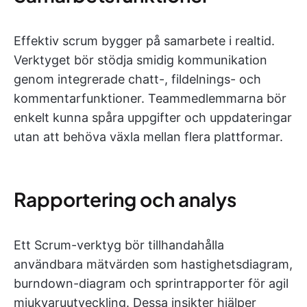
Effektiv scrum bygger på samarbete i realtid.
Verktyget bör stödja smidig kommunikation
genom integrerade chatt-, fildelnings- och
kommentarfunktioner. Teammedlemmarna bör
enkelt kunna spåra uppgifter och uppdateringar
utan att behöva växla mellan flera plattformar.
Rapportering och analys
Ett Scrum-verktyg bör tillhandahålla
användbara mätvärden som hastighetsdiagram,
burndown-diagram och sprintrapporter för agil
mjukvaruutveckling. Dessa insikter hjälper