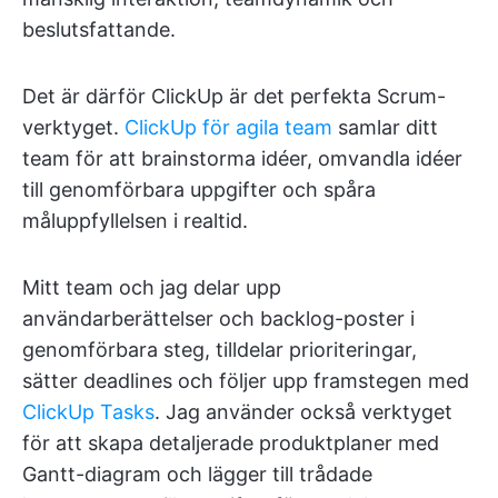
beslutsfattande.
Det är därför ClickUp är det perfekta Scrum-
verktyget.
ClickUp för agila team
samlar ditt
team för att brainstorma idéer, omvandla idéer
till genomförbara uppgifter och spåra
måluppfyllelsen i realtid.
Mitt team och jag delar upp
användarberättelser och backlog-poster i
genomförbara steg, tilldelar prioriteringar,
sätter deadlines och följer upp framstegen med
ClickUp Tasks
. Jag använder också verktyget
för att skapa detaljerade produktplaner med
Gantt-diagram och lägger till trådade