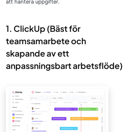
att hantera uppgifter.
1. ClickUp (Bäst för
teamsamarbete och
skapande av ett
anpassningsbart arbetsflöde)