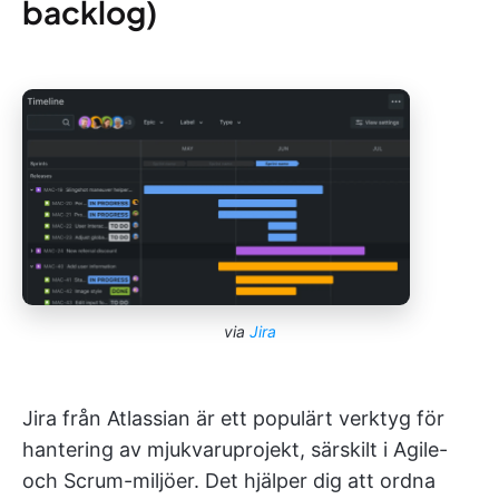
backlog)
via
Jira
Jira från Atlassian är ett populärt verktyg för
hantering av mjukvaruprojekt, särskilt i Agile-
och Scrum-miljöer. Det hjälper dig att ordna