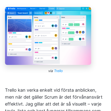
via
Trello
Trello kan verka enkelt vid första anblicken,
men när det gäller Scrum är det förvånansvärt
effektivt. Jag gillar att det är så visuellt – varje
tavla, lista och kort fungerar tillsammans som