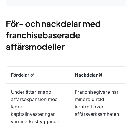
För- och nackdelar med
franchisebaserade
affärsmodeller
Fördelar ✅
Nackdelar ❌
Underlättar snabb
Franchisegivare har
affärsexpansion med
mindre direkt
lägre
kontroll över
kapitalinvesteringar i
affärsverksamheten
varumärkesbyggande.