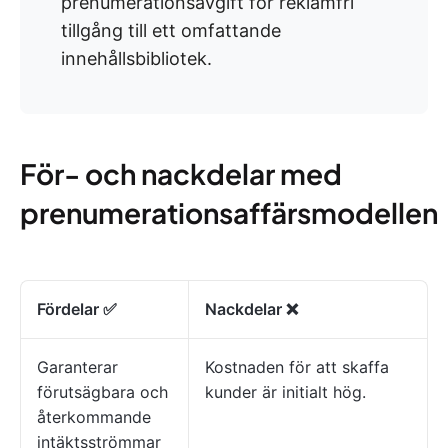
prenumerationsavgift för reklamfri
tillgång till ett omfattande
innehållsbibliotek.
För- och nackdelar med
prenumerationsaffärsmodellen
Fördelar ✅
Nackdelar ❌
Garanterar
Kostnaden för att skaffa
förutsägbara och
kunder är initialt hög.
återkommande
intäktsströmmar