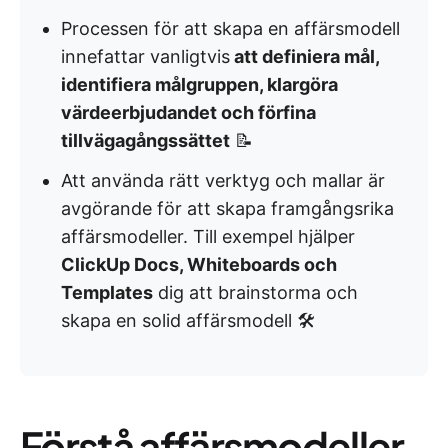
Processen för att skapa en affärsmodell
innefattar vanligtvis
att definiera mål,
identifiera målgruppen, klargöra
värdeerbjudandet och förfina
tillvägagångssättet
📝
Att använda rätt verktyg och mallar är
avgörande för att skapa framgångsrika
affärsmodeller. Till exempel hjälper
ClickUp Docs, Whiteboards och
Templates
dig att brainstorma och
skapa en solid affärsmodell 🛠️
Förstå affärsmodeller