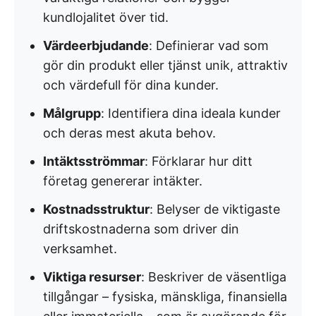
kundlojalitet över tid.
Värdeerbjudande
: Definierar vad som
gör din produkt eller tjänst unik, attraktiv
och värdefull för dina kunder.
Målgrupp
: Identifiera dina ideala kunder
och deras mest akuta behov.
Intäktsströmmar
: Förklarar hur ditt
företag genererar intäkter.
Kostnadsstruktur
: Belyser de viktigaste
driftskostnaderna som driver din
verksamhet.
Viktiga resurser
: Beskriver de väsentliga
tillgångar – fysiska, mänskliga, finansiella