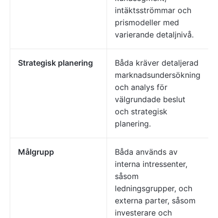
intäktsströmmar och
prismodeller med
varierande detaljnivå.
Strategisk planering
Båda kräver detaljerad
marknadsundersökning
och analys för
välgrundade beslut
och strategisk
planering.
Målgrupp
Båda används av
interna intressenter,
såsom
ledningsgrupper, och
externa parter, såsom
investerare och