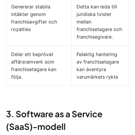
Genererar stabila
Detta kan leda till
intäkter genom
juridiska tvister
franchisavgifter och
mellan
royalties
franchisetagare och
franchisegivare.
Delar ett beprövat
Felaktig hantering
affärsramverk som
av franchisetagare
franchisetagare kan
kan äventyra
följa.
varumärkets rykte
3. Software as a Service
(SaaS)-modell