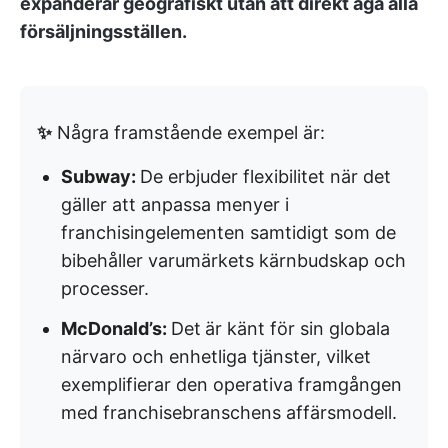
expanderar geografiskt utan att direkt äga alla
försäljningsställen.
✨
Några framstående exempel är:
Subway:
De erbjuder flexibilitet när det
gäller att anpassa menyer i
franchisingelementen samtidigt som de
bibehåller varumärkets kärnbudskap och
processer.
McDonald’s:
Det
är känt för sin globala
närvaro och enhetliga tjänster, vilket
exemplifierar den operativa framgången
med franchisebranschens affärsmodell.