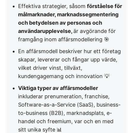
Effektiva strategier, såsom
förståelse för
målmarknader, marknadssegmentering
och betydelsen av personas och
användarupplevelse,
är avgörande för
framgång inom affärsmodellering 🎯
En affärsmodell beskriver hur ett företag
skapar, levererar och fångar upp värde,
vilket driver vinst, tillväxt,
kundengagemang och innovation 💡
Viktiga typer av affärsmodeller
inkluderar prenumeration, franchise,
Software-as-a-Service (SaaS), business-
to-business (B2B), marknadsplats, e-
handel och freemium, var och en med
sitt unika syfte 📊