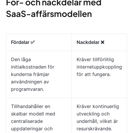
För- och nackdelar med
SaaS-affärsmodellen
Fördelar ✅
Nackdelar ❌
Den låga
Kräver tillförlitlig
initialkostnaden för
internetuppkoppling
kunderna främjar
för att fungera.
användningen av
programvaran.
Tillhandahåller en
Kräver kontinuerlig
skalbar modell med
utveckling och
centraliserade
underhåll, vilket är
uppdateringar och
resurskrävande.