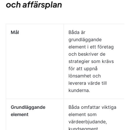
och affärsplan
Mål
Båda är
grundläggande
element i ett företag
och beskriver de
strategier som krävs
för att uppnå
lönsamhet och
leverera värde till
kunderna.
Grundläggande
Båda omfattar viktiga
element
element som
värdeerbjudande,
kundsegment,