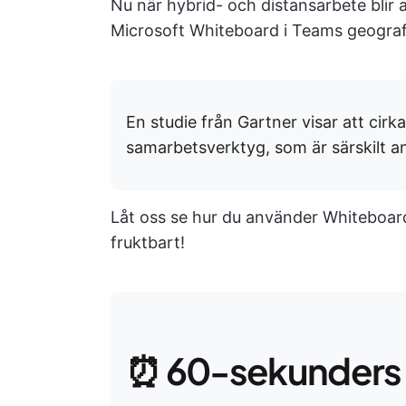
Nu när hybrid- och distansarbete blir 
Microsoft Whiteboard i Teams geografi
En studie från Gartner visar att cirk
samarbetsverktyg, som är särskilt a
Låt oss se hur du använder Whiteboa
fruktbart!
⏰ 60-sekunders