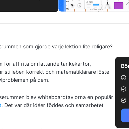
rummen som gjorde varje lektion lite roligare?
för att rita omfattande tankekartor,
Bör
r stilleben korrekt och matematiklärare löste
ylproblemen på dem.
relserummen blev whiteboardtavlorna en populär
t
. Det var där idéer föddes och samarbetet