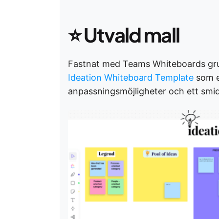
⭐
Utvald mall
Fastnat med Teams Whiteboards gr
Ideation Whiteboard Template
som e
anpassningsmöjligheter och ett smid