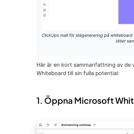
ClickUps mall för idégenerering på whiteboard 
idéer sam
Här är en kort sammanfattning av de vi
Whiteboard till sin fulla potential:
1. Öppna Microsoft Whi