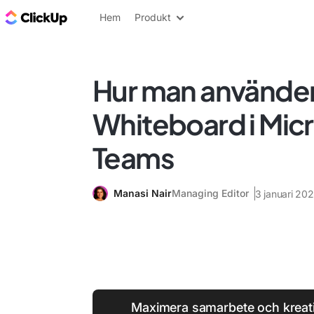
ClickUp-bloggen
Hem
Produkt
Hur man använde
Whiteboard i Mic
Teams
Manasi Nair
Managing Editor
3 januari 20
Maximera samarbete och kreati