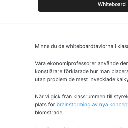
Whiteboard
Minns du de whiteboardtavlorna i klass
Våra ekonomiprofessorer använde dem 
konstlärare förklarade hur man placera
utan problem de mest invecklade kalk
När vi gick från klassrummen till sty
plats för
brainstorming av nya koncep
blomstrade.