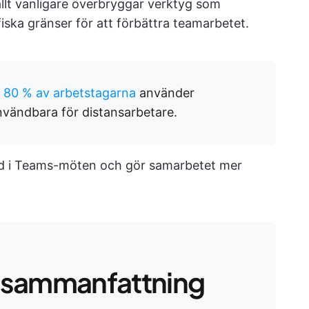
allt vanligare överbryggar verktyg som
ska gränser för att förbättra teamarbetet.
a
80 % av arbetstagarna
använder
nvändbara för distansarbetare.
rd i Teams-möten och gör samarbetet mer
 sammanfattning