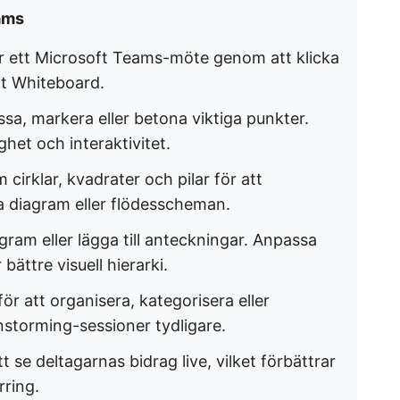
ams
er ett Microsoft Teams-möte genom att klicka
ft Whiteboard.
sa, markera eller betona viktiga punkter.
ghet och interaktivitet.
cirklar, kvadrater och pilar för att
a diagram eller flödesscheman.
gram eller lägga till anteckningar. Anpassa
bättre visuell hierarki.
ör att organisera, kategorisera eller
instorming-sessioner tydligare.
se deltagarnas bidrag live, vilket förbättrar
rring.