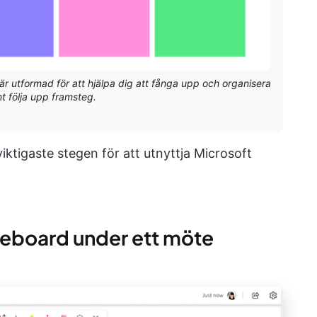
är utformad för att hjälpa dig att fånga upp och organisera
t följa upp framsteg.
ktigaste stegen för att utnyttja Microsoft
teboard under ett möte