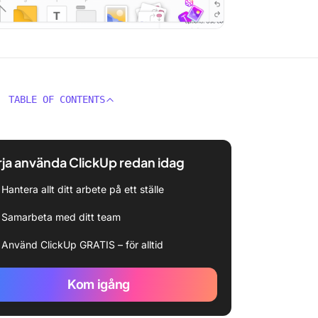
TABLE OF CONTENTS
ja använda ClickUp redan idag
Hantera allt ditt arbete på ett ställe
Samarbeta med ditt team
Använd ClickUp GRATIS – för alltid
Kom igång