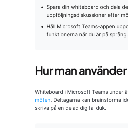
Spara din whiteboard och dela den
uppföljningsdiskussioner efter m
Håll Microsoft Teams-appen uppdat
funktionerna när du är på språng.
Hur man använder
Whiteboard i Microsoft Teams underl
möten
. Deltagarna kan brainstorma idé
skriva på en delad digital duk.