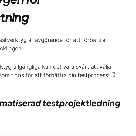
tning
estverktyg är avgörande för att förbättra
cklingen.
g tillgängliga kan det vara svårt att välja
som finns för att förbättra din testprocess! 👇
tomatiserad testprojektledning