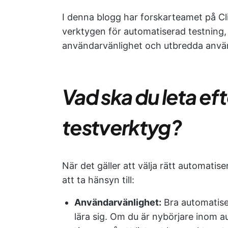
I denna blogg har forskarteamet på C
verktygen för automatiserad testning,
användarvänlighet och utbredda anvä
Vad ska du leta ef
testverktyg?
När det gäller att välja rätt automatise
att ta hänsyn till:
Användarvänlighet:
Bra automatiser
lära sig. Om du är nybörjare inom a