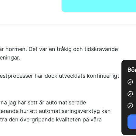
var normen. Det var en tråkig och tidskrävande
seningar.
Bör
estprocesser har dock utvecklats kontinuerligt
na jag har sett är automatiserade
nerande hur ett automatiseringsverktyg kan
ttra den övergripande kvaliteten på våra