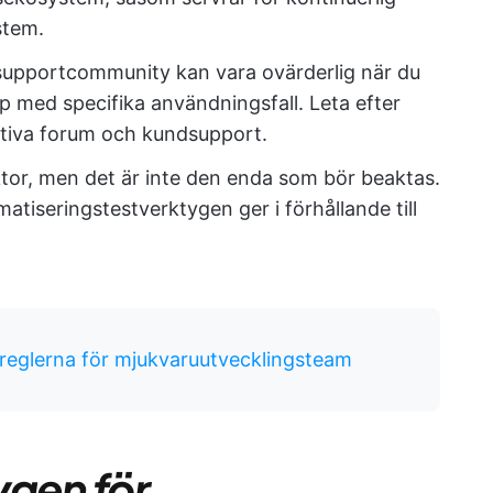
stem.
supportcommunity kan vara ovärderlig när du
lp med specifika användningsfall. Leta efter
tiva forum och kundsupport.
ktor, men det är inte den enda som bör beaktas.
atiseringstestverktygen ger i förhållande till
lreglerna för mjukvaruutvecklingsteam
ygen för