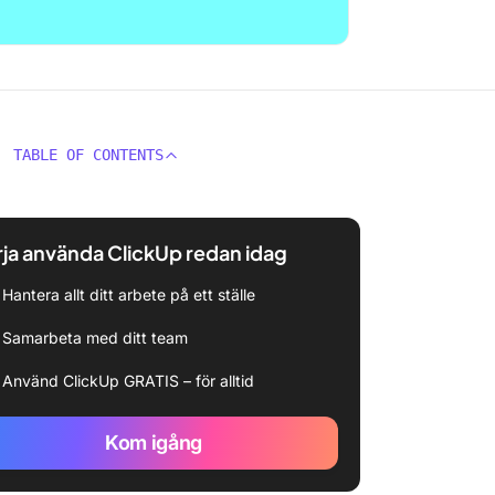
TABLE OF CONTENTS
ja använda ClickUp redan idag
Hantera allt ditt arbete på ett ställe
Samarbeta med ditt team
Använd ClickUp GRATIS – för alltid
Kom igång