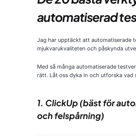
automatiserad tes
Jag har upptäckt att automatiserade t
mjukvarukvaliteten och påskynda utve
Med så många automatiserade testverkty
rätt. Låt oss dyka in och utforska vad 
1. ClickUp (bäst för au
och felspårning)