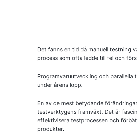
Det fanns en tid då manuell testning 
process som ofta ledde till fel och för
Programvaruutveckling och parallella t
under årens lopp.
En av de mest betydande förändringar
testverktygens framväxt. Det är fasci
effektivisera testprocessen och förbä
produkter.