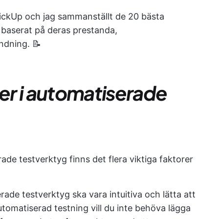
lickUp och jag sammanställt de 20 bästa
 baserat på deras prestanda,
ndning. 📝
ter i automatiserade
rade testverktyg finns det flera viktiga faktorer
ade testverktyg ska vara intuitiva och lätta att
utomatiserad testning vill du inte behöva lägga