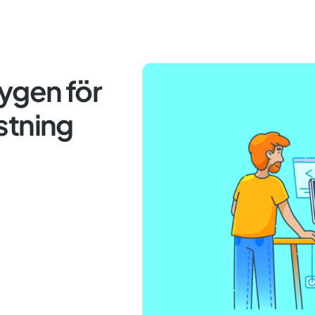
ygen för
stning