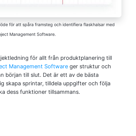
flöde för att spåra framsteg och identifiera flaskhalsar med
roject Management Software.
jektledning för allt från produktplanering till
oject Management Software
ger struktur och
 början till slut. Det är ett av de bästa
g skapa sprintar, tilldela uppgifter och följa
ska dess funktioner tillsammans.