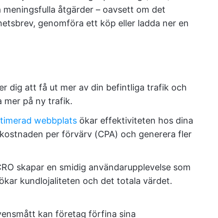
a meningsfulla åtgärder – oavsett om det
etsbrev, genomföra ett köp eller ladda ner en
r dig att få ut mer av din befintliga trafik och
 mer på ny trafik.
timerad webbplats
ökar effektiviteten hos dina
kostnaden per förvärv (CPA) och generera fler
 CRO skapar en smidig användarupplevelse som
ökar kundlojaliteten och det totala värdet.
ensmått kan företag förfina sina