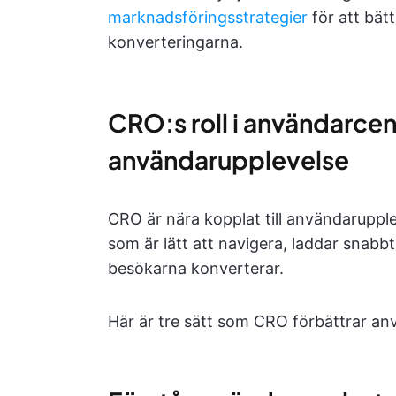
marknadsföringsstrategier
för att bät
konverteringarna.
CRO:s roll i användarce
användarupplevelse
CRO är nära kopplat till användaruppl
som är lätt att navigera, laddar snabb
besökarna konverterar.
Här är tre sätt som CRO förbättrar an