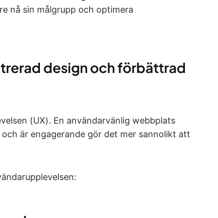
tre nå sin målgrupp och optimera
ntrerad design och förbättrad
evelsen (UX). En användarvänlig webbplats
t och är engagerande gör det mer sannolikt att
vändarupplevelsen: