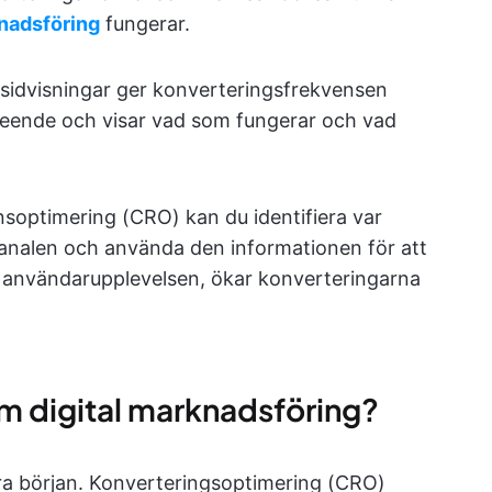
nadsföring
fungerar.
m sidvisningar ger konverteringsfrekvensen
teende och visar vad som fungerar och vad
soptimering (CRO) kan du identifiera var
analen och använda den informationen för att
r användarupplevelsen, ökar konverteringarna
om digital marknadsföring?
bara början. Konverteringsoptimering (CRO)