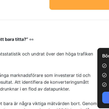
t bara titta?”
👀
tsstatistik och undrat över den höga trafiken
Bör
ånga marknadsförare som investerar tid och
ultat. Att identifiera de konverteringsmått
drunknar i en flod av datapunkter.
et bara är några viktiga mätvärden bort. Genom