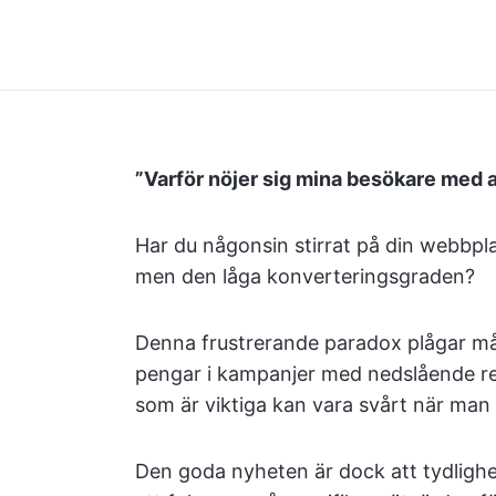
”Varför nöjer sig mina besökare med at
Har du någonsin stirrat på din webbpla
men den låga konverteringsgraden?
Denna frustrerande paradox plågar m
pengar i kampanjer med nedslående res
som är viktiga kan vara svårt när man 
Den goda nyheten är dock att tydligh