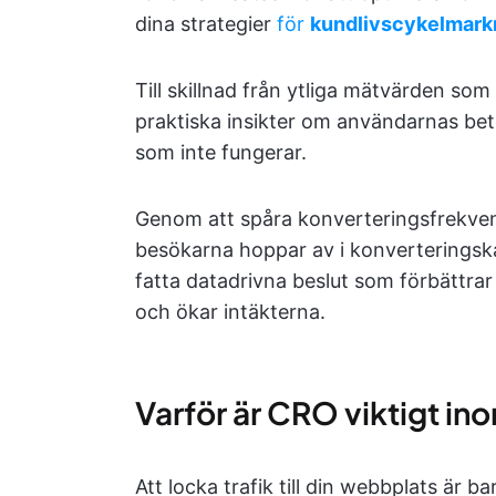
dina strategier
för
kundlivscykelmark
Till skillnad från ytliga mätvärden so
praktiska insikter om användarnas be
som inte fungerar.
Genom att spåra konverteringsfrekven
besökarna hoppar av i konverteringsk
fatta datadrivna beslut som förbättra
och ökar intäkterna.
Varför är CRO viktigt in
Att locka trafik till din webbplats är 