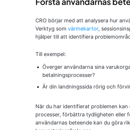
Förstå användarnas bet
CRO börjar med att analysera hur anv
Verktyg som
värmekartor
, sessionsin
hjälper till att identifiera problemområ
Till exempel:
Överger användarna sina varukorga
betalningsprocesser?
Är din landningssida rörig och förv
När du har identifierat problemen kan 
processer, förbättra tydligheten eller
användarnas beteende kan du göra rikt