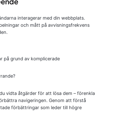
eende
ändarna interagerar med din webbplats.
spelningar och mått på avvisningsfrekvens
den.
r på grund av komplicerade
irrande?
du vidta åtgärder för att lösa dem – förenkla
 förbättra navigeringen. Genom att förstå
ade förbättringar som leder till högre