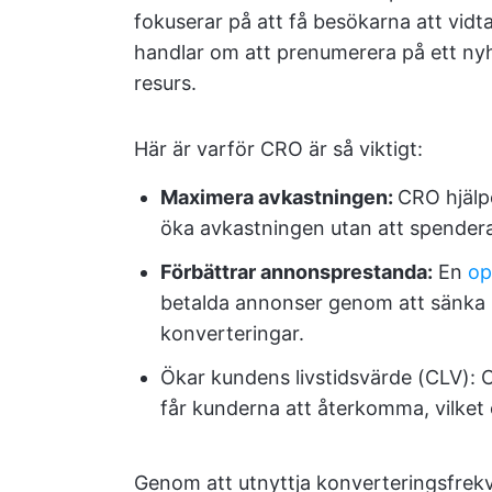
fokuserar på att få besökarna att vidt
handlar om att prenumerera på ett nyh
resurs.
Här är varför CRO är så viktigt:
Maximera avkastningen:
CRO hjälpe
öka avkastningen utan att spendera
Förbättrar annonsprestanda:
En
op
betalda annonser genom att sänka 
konverteringar.
Ökar kundens livstidsvärde (CLV):
får kunderna att återkomma, vilket 
Genom att utnyttja konverteringsfrekv