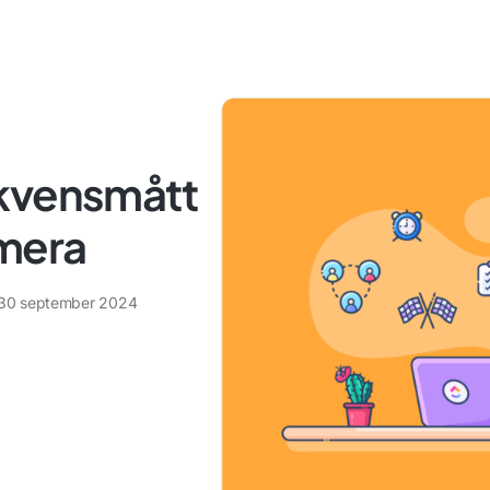
ekvensmått
imera
30 september 2024