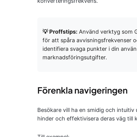
konverteringsfrekvens.
💡 Proffstips:
Använd verktyg som G
för att spåra avvisningsfrekvenser 
identifiera svaga punkter i din anvä
marknadsföringsutgifter.
Förenkla navigeringen
Besökare vill ha en smidig och intuitiv
hinder och effektivisera deras väg till
Till exempel: