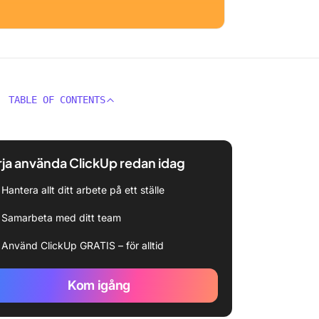
TABLE OF CONTENTS
ja använda ClickUp redan idag
Hantera allt ditt arbete på ett ställe
Samarbeta med ditt team
Använd ClickUp GRATIS – för alltid
Kom igång