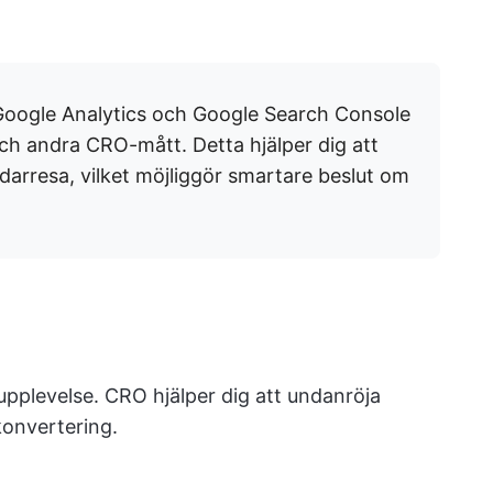
oogle Analytics och Google Search Console
och andra CRO-mått. Detta hjälper dig att
ndarresa, vilket möjliggör smartare beslut om
 upplevelse. CRO hjälper dig att undanröja
 konvertering.