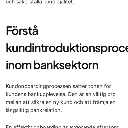
och säkerställa kundlojalitet.
Förstå
kundintroduktionsproc
inom banksektorn
Kundonboardingprocessen sätter tonen för
kundens bankupplevelse. Den är en viktig bro
mellan att säkra en ny kund och att främja en
långsiktig bankrelation.
En effektiv onboarding är avgörande eftersom