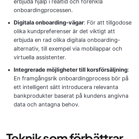
erbjuda hjälp i realtid och förenkla
onboardingprocessen.
Digitala onboarding-vägar
: För att tillgodose
olika kundpreferenser är det viktigt att
erbjuda en rad olika digitala onboarding-
alternativ, till exempel via mobilappar och
virtuella assistenter.
Integrerade möjligheter till korsförsäljning
:
En framgångsrik onboardingprocess bör på
ett intelligent sätt introducera relevanta
bankprodukter baserat på kundens angivna
data och antagna behov.
Teknik som förbättrar