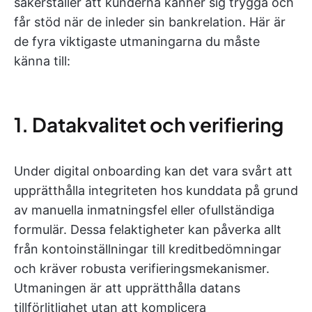
säkerställer att kunderna känner sig trygga och
får stöd när de inleder sin bankrelation. Här är
de fyra viktigaste utmaningarna du måste
känna till:
1. Datakvalitet och verifiering
Under digital onboarding kan det vara svårt att
upprätthålla integriteten hos kunddata på grund
av manuella inmatningsfel eller ofullständiga
formulär. Dessa felaktigheter kan påverka allt
från kontoinställningar till kreditbedömningar
och kräver robusta verifieringsmekanismer.
Utmaningen är att upprätthålla datans
tillförlitlighet utan att komplicera