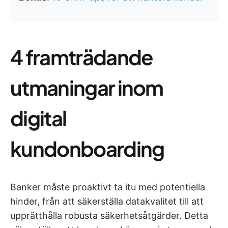
4 framträdande
utmaningar inom
digital
kundonboarding
Banker måste proaktivt ta itu med potentiella
hinder, från att säkerställa datakvalitet till att
upprätthålla robusta säkerhetsåtgärder. Detta