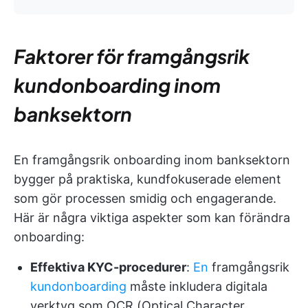
Faktorer för framgångsrik
kundonboarding inom
banksektorn
En framgångsrik onboarding inom banksektorn
bygger på praktiska, kundfokuserade element
som gör processen smidig och engagerande.
Här är några viktiga aspekter som kan förändra
onboarding:
Effektiva KYC-procedurer
:
En
framgångsrik
kundonboarding
måste inkludera digitala
verktyg som OCR (Optical Character