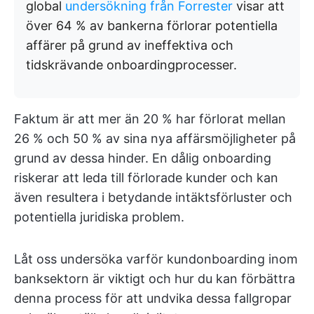
global
undersökning från Forrester
visar att
över 64 % av bankerna förlorar potentiella
affärer på grund av ineffektiva och
tidskrävande onboardingprocesser.
Faktum är att mer än 20 % har förlorat mellan
26 % och 50 % av sina nya affärsmöjligheter på
grund av dessa hinder. En dålig onboarding
riskerar att leda till förlorade kunder och kan
även resultera i betydande intäktsförluster och
potentiella juridiska problem.
Låt oss undersöka varför kundonboarding inom
banksektorn är viktigt och hur du kan förbättra
denna process för att undvika dessa fallgropar