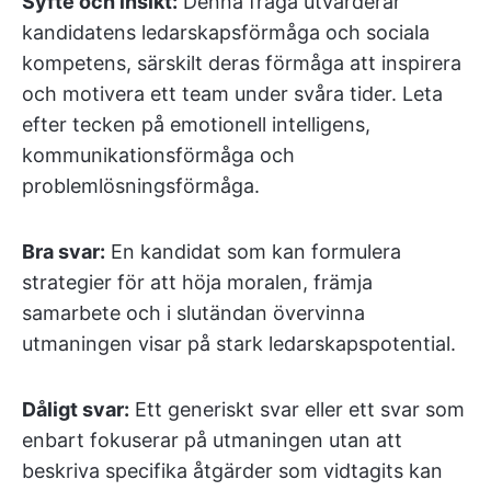
Syfte och insikt:
Denna fråga utvärderar
kandidatens ledarskapsförmåga och sociala
kompetens, särskilt deras förmåga att inspirera
och motivera ett team under svåra tider. Leta
efter tecken på emotionell intelligens,
kommunikationsförmåga och
problemlösningsförmåga.
Bra svar:
En kandidat som kan formulera
strategier för att höja moralen, främja
samarbete och i slutändan övervinna
utmaningen visar på stark ledarskapspotential.
Dåligt svar:
Ett generiskt svar eller ett svar som
enbart fokuserar på utmaningen utan att
beskriva specifika åtgärder som vidtagits kan