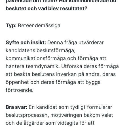
påverkade ditt team? Hur kommunicerade du
beslutet och vad blev resultatet?
Typ:
Beteendemässiga
Syfte och insikt:
Denna fråga utvärderar
kandidatens beslutsförmåga,
kommunikationsförmåga och förmåga att
hantera teamdynamik. Utforska deras förmåga
att beakta beslutens inverkan på andra, deras
öppenhet och deras förmåga att bygga
förtroende.
Bra svar:
En kandidat som tydligt formulerar
beslutsprocessen, motiveringen bakom valet
och de åtgärder som vidtagits för att