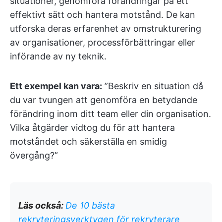
situationer, genomföra förändringar på ett
effektivt sätt och hantera motstånd. De kan
utforska deras erfarenhet av omstrukturering
av organisationer, processförbättringar eller
införande av ny teknik.
Ett exempel kan vara:
”Beskriv en situation då
du var tvungen att genomföra en betydande
förändring inom ditt team eller din organisation.
Vilka åtgärder vidtog du för att hantera
motståndet och säkerställa en smidig
övergång?”
Läs också:
De 10 bästa
rekryteringsverktygen för rekryterare