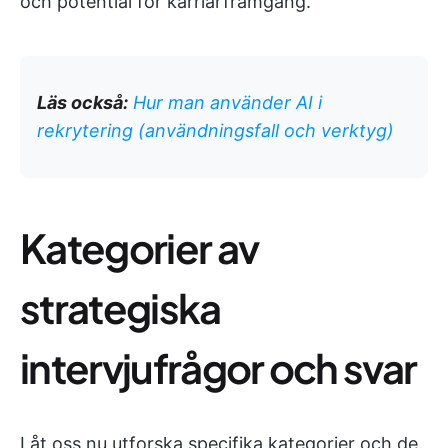
och potential för karriärframgång.
Läs också:
Hur man använder AI i
rekrytering (användningsfall och verktyg)
Kategorier av
strategiska
intervjufrågor och svar
Låt oss nu utforska specifika kategorier och de