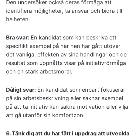
Den undersöker också deras förmåga att
identifiera möjligheter, ta ansvar och bidra till
helheten.
Bra svar:
En kandidat som kan beskriva ett
specifikt exempel på när hen har gått utöver
det vanliga, effekten av sina handlingar och de
resultat som uppnåtts visar på initiativförmåga
och en stark arbetsmoral.
Dåligt svar:
En kandidat som enbart fokuserar
på sin arbetsbeskrivning eller saknar exempel
på att ta initiativ kan sakna motivation eller vilja
att gå utanför sin komfortzon.
6.
Tänk dig att du har fått i uppdrag att utveckla