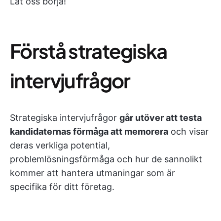
Låt oss börja!
Förstå strategiska
intervjufrågor
Strategiska intervjufrågor
går utöver att testa
kandidaternas förmåga att memorera
och visar
deras verkliga potential,
problemlösningsförmåga och hur de sannolikt
kommer att hantera utmaningar som är
specifika för ditt företag.