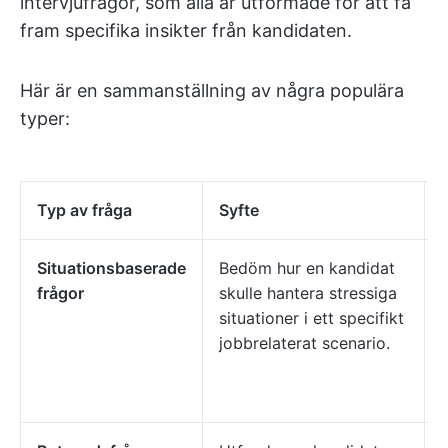
intervjufrågor, som alla är utformade för att få
fram specifika insikter från kandidaten.
Här är en sammanställning av några populära
typer:
Typ av fråga
Syfte
Situationsbaserade
Bedöm hur en kandidat
frågor
skulle hantera stressiga
situationer i ett specifikt
jobbrelaterat scenario.