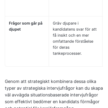
Frågor som går på
Gräv djupare i
djupet
kandidatens svar för att
få insikt och en mer
omfattande förståelse
%
för deras
tankeprocesser.
d
Genom att strategiskt kombinera dessa olika
typer av strategiska intervjufrågor kan du skapa
väl avvägda situationsbaserade intervjufrågor
som effektivt bedömer en kandidats förmågor