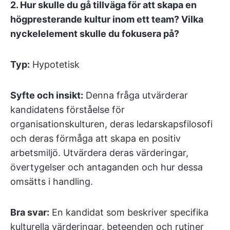
2.
Hur skulle du gå tillväga för att skapa en
högpresterande kultur inom ett team? Vilka
nyckelelement skulle du fokusera på?
Typ:
Hypotetisk
Syfte och insikt:
Denna fråga utvärderar
kandidatens förståelse för
organisationskulturen, deras ledarskapsfilosofi
och deras förmåga att skapa en positiv
arbetsmiljö. Utvärdera deras värderingar,
övertygelser och antaganden och hur dessa
omsätts i handling.
Bra svar:
En kandidat som beskriver specifika
kulturella värderingar, beteenden och rutiner