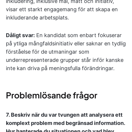
inkludering, inklusive mål, mått och initiativ,
visar ett starkt engagemang för att skapa en
inkluderande arbetsplats.
Dåligt svar:
En kandidat som enbart fokuserar
på ytliga mångfaldsinitiativ eller saknar en tydlig
förståelse för de utmaningar som
underrepresenterade grupper står inför kanske
inte kan driva på meningsfulla förändringar.
Problemlösande frågor
7.
Beskriv när du var tvungen att analysera ett
komplext problem med begränsad information.
Hur hanterade du situationen och vad blev