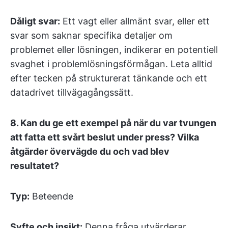
Dåligt svar:
Ett vagt eller allmänt svar, eller ett
svar som saknar specifika detaljer om
problemet eller lösningen, indikerar en potentiell
svaghet i problemlösningsförmågan. Leta alltid
efter tecken på strukturerat tänkande och ett
datadrivet tillvägagångssätt.
8.
Kan du ge ett exempel på när du var tvungen
att fatta ett svårt beslut under press? Vilka
åtgärder övervägde du och vad blev
resultatet?
Typ:
Beteende
Syfte och insikt:
Denna fråga utvärderar