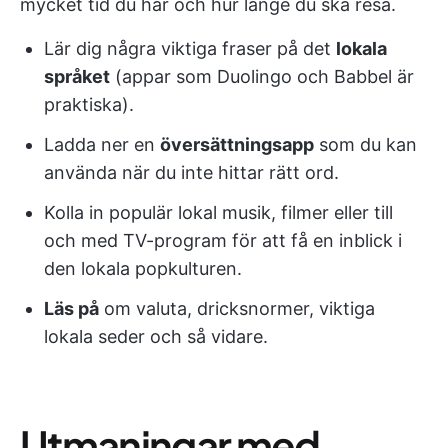
mycket tid du har och hur länge du ska resa.
Lär dig några viktiga fraser på det
lokala
språket
(appar som Duolingo och Babbel är
praktiska).
Ladda ner en
översättningsapp
som du kan
använda när du inte hittar rätt ord.
Kolla in populär lokal musik, filmer eller till
och med TV-program för att få en inblick i
den lokala popkulturen.
Läs på
om valuta, dricksnormer, viktiga
lokala seder och så vidare.
Utmaningar med