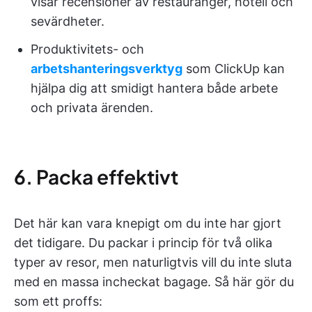
visar recensioner av restauranger, hotell och
sevärdheter.
Produktivitets- och
arbetshanteringsverktyg
som ClickUp kan
hjälpa dig att smidigt hantera både arbete
och privata ärenden.
6. Packa effektivt
Det här kan vara knepigt om du inte har gjort
det tidigare. Du packar i princip för två olika
typer av resor, men naturligtvis vill du inte sluta
med en massa incheckat bagage. Så här gör du
som ett proffs: