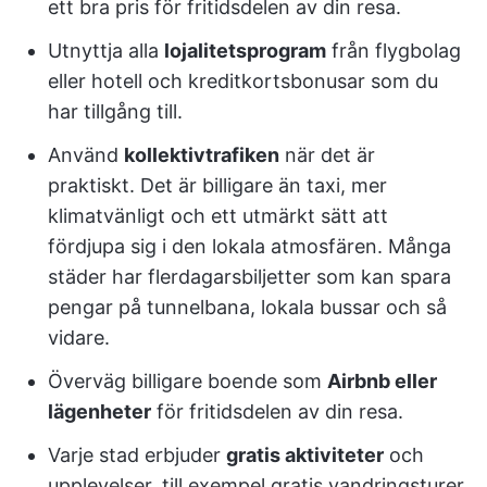
ett bra pris för fritidsdelen av din resa.
Utnyttja alla
lojalitetsprogram
från flygbolag
eller hotell och kreditkortsbonusar som du
har tillgång till.
Använd
kollektivtrafiken
när det är
praktiskt. Det är billigare än taxi, mer
klimatvänligt och ett utmärkt sätt att
fördjupa sig i den lokala atmosfären. Många
städer har flerdagarsbiljetter som kan spara
pengar på tunnelbana, lokala bussar och så
vidare.
Överväg billigare boende som
Airbnb eller
lägenheter
för fritidsdelen av din resa.
Varje stad erbjuder
gratis aktiviteter
och
upplevelser, till exempel gratis vandringsturer