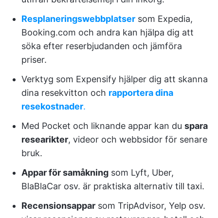
Resplaneringswebbplatser
som Expedia,
Booking.com och andra kan hjälpa dig att
söka efter reserbjudanden och jämföra
priser.
Verktyg som Expensify hjälper dig att skanna
dina resekvitton och
rapportera dina
resekostnader
.
Med Pocket och liknande appar kan du
spara
researikter
, videor och webbsidor för senare
bruk.
Appar för samåkning
som Lyft, Uber,
BlaBlaCar osv. är praktiska alternativ till taxi.
Recensionsappar
som TripAdvisor, Yelp osv.