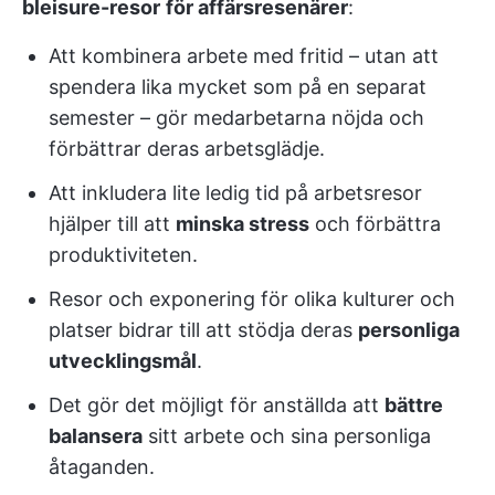
bleisure-resor
för affärsresenärer
:
Att kombinera arbete med fritid – utan att
spendera lika mycket som på en separat
semester – gör medarbetarna nöjda och
förbättrar deras arbetsglädje.
Att inkludera lite ledig tid på arbetsresor
hjälper till att
minska stress
och förbättra
produktiviteten.
Resor och exponering för olika kulturer och
platser bidrar till att stödja deras
personliga
utvecklingsmål
.
Det gör det möjligt för anställda att
bättre
balansera
sitt arbete och sina personliga
åtaganden.