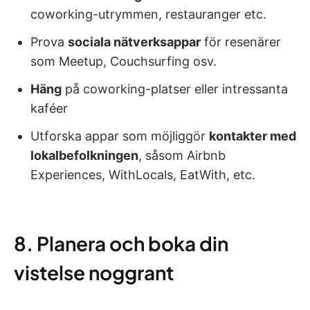
coworking-utrymmen, restauranger etc.
Prova
sociala nätverksappar
för resenärer
som Meetup, Couchsurfing osv.
Häng
på coworking-platser eller intressanta
kaféer
Utforska appar som möjliggör
kontakter med
lokalbefolkningen
, såsom Airbnb
Experiences, WithLocals, EatWith, etc.
8. Planera och boka din
vistelse noggrant