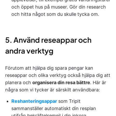
och öppet hus på museer. Gör din research
och hitta något som du skulle tycka om.
5. Använd reseappar och
andra verktyg
Förutom att hjälpa dig spara pengar kan
reseappar och olika verktyg också hjälpa dig att
planera och
organisera din resa bättre
. Här är
några som vi tycker är särskilt användbara:
Reshanteringsappar
som TripIt
sammanställer automatiskt din resplan
utifrån bekräftelsemejl i din inkorg.