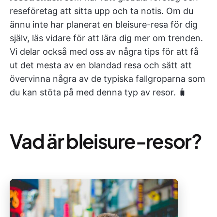
reseföretag att sitta upp och ta notis. Om du
ännu inte har planerat en bleisure-resa för dig
själv, läs vidare för att lära dig mer om trenden.
Vi delar också med oss av några tips för att få
ut det mesta av en blandad resa och sätt att
övervinna några av de typiska fallgroparna som
du kan stöta på med denna typ av resor. 🧳
Vad är bleisure-resor?