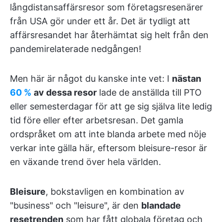
långdistansaffärsresor som företagsresenärer
från USA gör under ett år. Det är tydligt att
affärsresandet har återhämtat sig helt från den
pandemirelaterade nedgången!
Men här är något du kanske inte vet: I
nästan
60 %
av dessa resor
lade de anställda till PTO
eller semesterdagar för att ge sig själva lite ledig
tid före eller efter arbetsresan. Det gamla
ordspråket om att inte blanda arbete med nöje
verkar inte gälla här, eftersom bleisure-resor är
en växande trend över hela världen.
Bleisure
, bokstavligen en kombination av
"business" och "leisure", är den
blandade
resetrenden
som har fått globala företag och