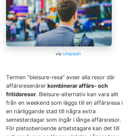
via
Unsplash
Termen ”bleisure-resa” avser alla resor där
affärsresenärer
kombinerar affärs- och
fritidsresor
. Bleisure-alternativ kan vara allt
från en weekend som läggs till en affärsresa i
en närliggande stad till några extra
semesterdagar som ingår i långa affärsresor.
För platsoberoende arbetstagare kan det till