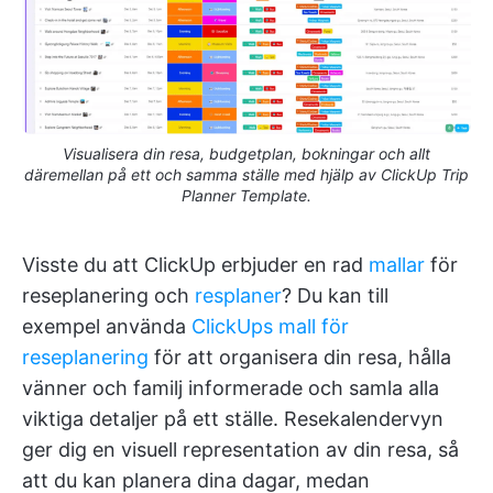
Visualisera din resa, budgetplan, bokningar och allt
däremellan på ett och samma ställe med hjälp av ClickUp Trip
Planner Template.
Visste du att ClickUp erbjuder en rad
mallar
för
reseplanering och
resplaner
? Du kan till
exempel använda
ClickUps mall för
reseplanering
för att organisera din resa, hålla
vänner och familj informerade och samla alla
viktiga detaljer på ett ställe. Resekalendervyn
ger dig en visuell representation av din resa, så
att du kan planera dina dagar, medan