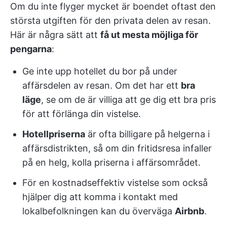
Om du inte flyger mycket är boendet oftast den
största utgiften för den privata delen av resan.
Här är några sätt att
få ut mesta möjliga för
pengarna
:
Ge inte upp hotellet du bor på under
affärsdelen av resan. Om det har ett
bra
läge
, se om de är villiga att ge dig ett bra pris
för att förlänga din vistelse.
Hotellpriserna
är ofta billigare på helgerna i
affärsdistrikten, så om din fritidsresa infaller
på en helg, kolla priserna i affärsområdet.
För en kostnadseffektiv vistelse som också
hjälper dig att komma i kontakt med
lokalbefolkningen kan du överväga
Airbnb
.