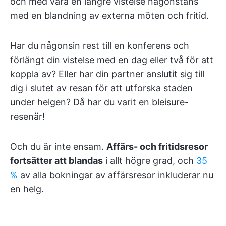
och med vara en längre vistelse någonstans
med en blandning av externa möten och fritid.
Har du någonsin rest till en konferens och
förlängt din vistelse med en dag eller två för att
koppla av? Eller har din partner anslutit sig till
dig i slutet av resan för att utforska staden
under helgen? Då har du varit en bleisure-
resenär!
Och du är inte ensam.
Affärs- och fritidsresor
fortsätter att blandas
i allt högre grad, och
35
%
av alla bokningar av affärsresor inkluderar nu
en helg.