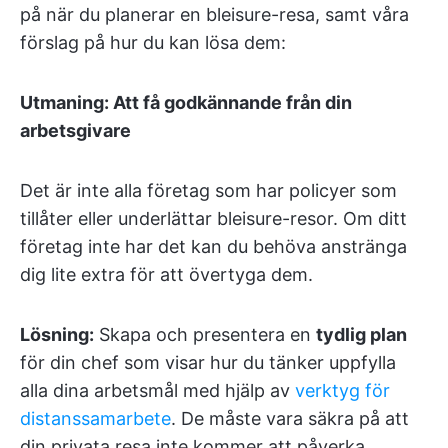
på när du planerar en bleisure-resa, samt våra
förslag på hur du kan lösa dem:
Utmaning: Att få godkännande från din
arbetsgivare
Det är inte alla företag som har policyer som
tillåter eller underlättar bleisure-resor. Om ditt
företag inte har det kan du behöva anstränga
dig lite extra för att övertyga dem.
Lösning:
Skapa och presentera en
tydlig plan
för din chef som visar hur du tänker uppfylla
alla dina arbetsmål med hjälp av
verktyg för
distanssamarbete
. De måste vara säkra på att
din privata resa inte kommer att påverka