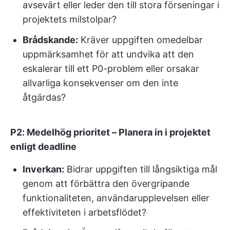
avsevärt eller leder den till stora förseningar i
projektets milstolpar?
Brådskande:
Kräver uppgiften omedelbar
uppmärksamhet för att undvika att den
eskalerar till ett P0-problem eller orsakar
allvarliga konsekvenser om den inte
åtgärdas?
P2: Medelhög prioritet – Planera in i projektet
enligt deadline
Inverkan:
Bidrar uppgiften till långsiktiga mål
genom att förbättra den övergripande
funktionaliteten, användarupplevelsen eller
effektiviteten i arbetsflödet?