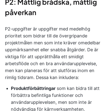
P2: Måttlig brådska, måttlig
påverkan
P2-uppgifter är uppgifter med medelhög
prioritet som bidrar till de övergripande
projektmålen men som inte kräver omedelbar
uppmärksamhet eller snabba åtgärder. De är
viktiga för att upprätthålla ett smidigt
arbetsflöde och en bra användarupplevelse,
men kan planeras för att slutföras inom en
rimlig tidsram. Dessa kan inkludera:
Produktförbättringar
som kan bidra till att
förbättra befintliga funktioner och
användarupplevelsen, men som inte är
nödvändiga för kärnverksamheten.