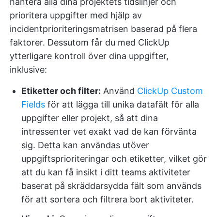
hantera alla dina projektets tidslinjer och
prioritera uppgifter med hjälp av
incidentprioriteringsmatrisen baserad på flera
faktorer. Dessutom får du med ClickUp
ytterligare kontroll över dina uppgifter,
inklusive:
Etiketter och filter:
Använd
ClickUp Custom
Fields
för att lägga till unika datafält för alla
uppgifter eller projekt, så att dina
intressenter vet exakt vad de kan förvänta
sig. Detta kan användas utöver
uppgiftsprioriteringar och etiketter, vilket gör
att du kan få insikt i ditt teams aktiviteter
baserat på skräddarsydda fält som används
för att sortera och filtrera bort aktiviteter.