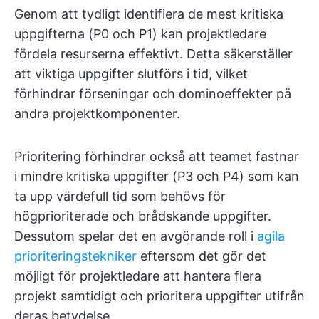
Genom att tydligt identifiera de mest kritiska
uppgifterna (P0 och P1) kan projektledare
fördela resurserna effektivt. Detta säkerställer
att viktiga uppgifter slutförs i tid, vilket
förhindrar förseningar och dominoeffekter på
andra projektkomponenter.
Prioritering förhindrar också att teamet fastnar
i mindre kritiska uppgifter (P3 och P4) som kan
ta upp värdefull tid som behövs för
högprioriterade och brådskande uppgifter.
Dessutom spelar det en avgörande roll i
agila
prioriteringstekniker
eftersom det gör det
möjligt för projektledare att hantera flera
projekt samtidigt och prioritera uppgifter utifrån
deras betydelse.