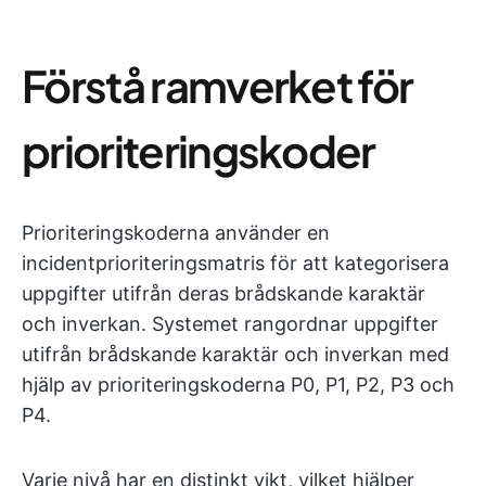
Förstå ramverket för
prioriteringskoder
Prioriteringskoderna använder en
incidentprioriteringsmatris för att kategorisera
uppgifter utifrån deras brådskande karaktär
och inverkan. Systemet rangordnar uppgifter
utifrån brådskande karaktär och inverkan med
hjälp av prioriteringskoderna P0, P1, P2, P3 och
P4.
Varje nivå har en distinkt vikt, vilket hjälper