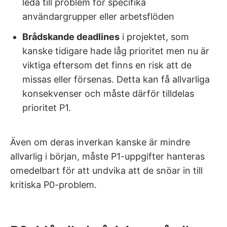
leda till problem för specifika
användargrupper eller arbetsflöden
Brådskande deadlines
i projektet, som
kanske tidigare hade låg prioritet men nu är
viktiga eftersom det finns en risk att de
missas eller försenas. Detta kan få allvarliga
konsekvenser och måste därför tilldelas
prioritet P1.
Även om deras inverkan kanske är mindre
allvarlig i början, måste P1-uppgifter hanteras
omedelbart för att undvika att de snöar in till
kritiska P0-problem.