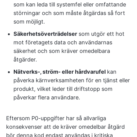
som kan leda till systemfel eller omfattande
störningar och som måste åtgärdas så fort
som möjligt.
Säkerhetsöverträdelser
som utgör ett hot
mot företagets data och användarnas
säkerhet och som kräver omedelbara
åtgärder.
Nätverks-, ström- eller hårdvarufel
kan
påverka kärnverksamheten för en tjänst eller
produkt, vilket leder till driftstopp som
påverkar flera användare.
Eftersom P0-uppgifter har så allvarliga
konsekvenser att de kräver omedelbar åtgärd
bör denna kod endast användas i kritiska