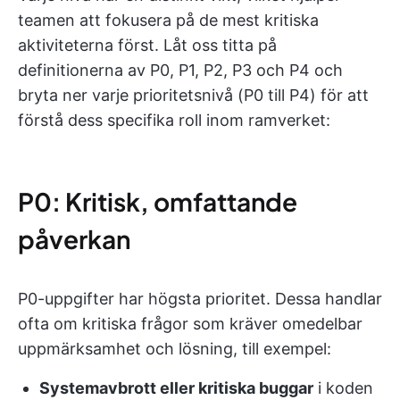
teamen att fokusera på de mest kritiska
aktiviteterna först. Låt oss titta på
definitionerna av P0, P1, P2, P3 och P4 och
bryta ner varje prioritetsnivå (P0 till P4) för att
förstå dess specifika roll inom ramverket:
P0: Kritisk, omfattande
påverkan
P0-uppgifter har högsta prioritet. Dessa handlar
ofta om kritiska frågor som kräver omedelbar
uppmärksamhet och lösning, till exempel:
Systemavbrott eller kritiska buggar
i koden