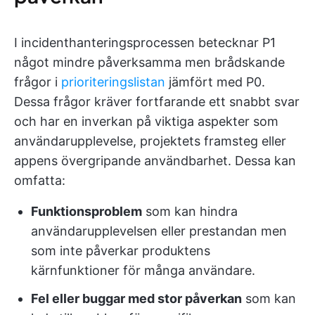
I incidenthanteringsprocessen betecknar P1
något mindre påverksamma men brådskande
frågor i
prioriteringslistan
jämfört med P0.
Dessa frågor kräver fortfarande ett snabbt svar
och har en inverkan på viktiga aspekter som
användarupplevelse, projektets framsteg eller
appens övergripande användbarhet. Dessa kan
omfatta:
Funktionsproblem
som kan hindra
användarupplevelsen eller prestandan men
som inte påverkar produktens
kärnfunktioner för många användare.
Fel eller buggar med stor påverkan
som kan