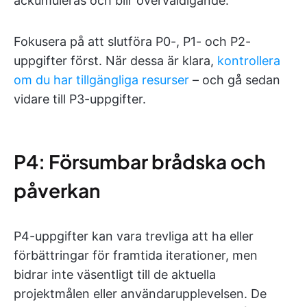
ackumuleras och blir överväldigande.
Fokusera på att slutföra P0-, P1- och P2-
uppgifter först. När dessa är klara,
kontrollera
om du har tillgängliga resurser
– och gå sedan
vidare till P3-uppgifter.
P4: Försumbar brådska och
påverkan
P4-uppgifter kan vara trevliga att ha eller
förbättringar för framtida iterationer, men
bidrar inte väsentligt till de aktuella
projektmålen eller användarupplevelsen. De