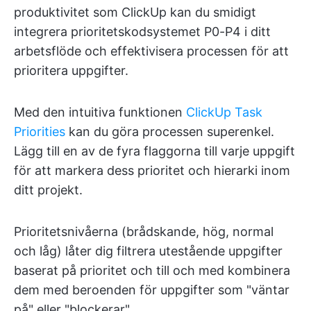
produktivitet som ClickUp kan du smidigt
integrera prioritetskodsystemet P0-P4 i ditt
arbetsflöde och effektivisera processen för att
prioritera uppgifter.
Med den intuitiva funktionen
ClickUp Task
Priorities
kan du göra processen superenkel.
Lägg till en av de fyra flaggorna till varje uppgift
för att markera dess prioritet och hierarki inom
ditt projekt.
Prioritetsnivåerna (brådskande, hög, normal
och låg) låter dig filtrera utestående uppgifter
baserat på prioritet och till och med kombinera
dem med beroenden för uppgifter som "väntar
på" eller "blockerar".