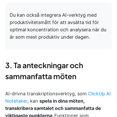
Du kan också integrera AI-verktyg med
produktivitetsmått för att avsätta tid för
optimal koncentration och analysera när du
är som mest produktiv under dagen.
3. Ta anteckningar och
sammanfatta möten
AI-drivna transkriptionsverktyg, som
ClickUp AI
Notetaker
, kan
spela in dina möten,
transkribera samtalet och sammanfatta de
viktigaste punkterna.
Funktioner som