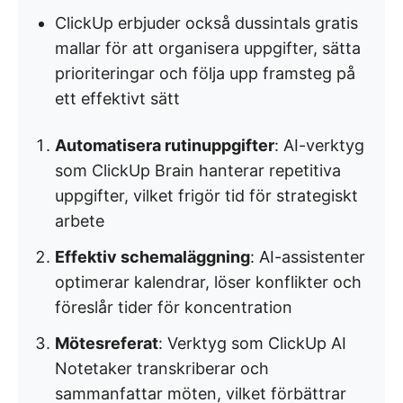
ClickUp erbjuder också dussintals gratis
mallar för att organisera uppgifter, sätta
prioriteringar och följa upp framsteg på
ett effektivt sätt
Automatisera rutinuppgifter
: AI-verktyg
som ClickUp Brain hanterar repetitiva
uppgifter, vilket frigör tid för strategiskt
arbete
Effektiv schemaläggning
: AI-assistenter
optimerar kalendrar, löser konflikter och
föreslår tider för koncentration
Mötesreferat
: Verktyg som ClickUp AI
Notetaker transkriberar och
sammanfattar möten, vilket förbättrar