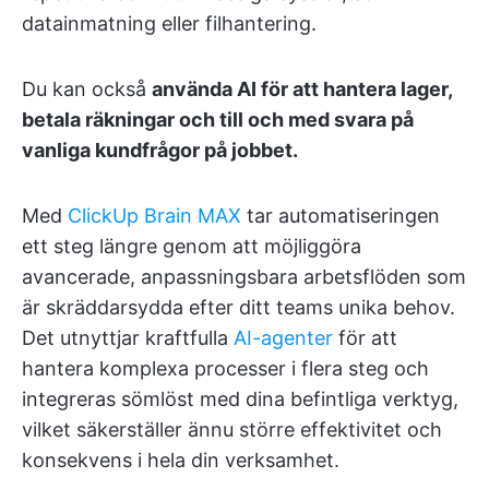
datainmatning eller filhantering.
Du kan också
använda AI för att hantera lager,
betala räkningar och till och med svara på
vanliga kundfrågor på jobbet.
Med
ClickUp Brain MAX
tar automatiseringen
ett steg längre genom att möjliggöra
avancerade, anpassningsbara arbetsflöden som
är skräddarsydda efter ditt teams unika behov.
Det utnyttjar kraftfulla
AI-agenter
för att
hantera komplexa processer i flera steg och
integreras sömlöst med dina befintliga verktyg,
vilket säkerställer ännu större effektivitet och
konsekvens i hela din verksamhet.