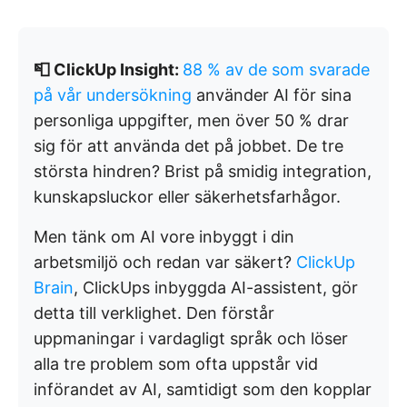
📮 ClickUp Insight:
88 % av de som svarade
på vår undersökning
använder AI för sina
personliga uppgifter, men över 50 % drar
sig för att använda det på jobbet. De tre
största hindren? Brist på smidig integration,
kunskapsluckor eller säkerhetsfarhågor.
Men tänk om AI vore inbyggt i din
arbetsmiljö och redan var säkert?
ClickUp
Brain
, ClickUps inbyggda AI-assistent, gör
detta till verklighet. Den förstår
uppmaningar i vardagligt språk och löser
alla tre problem som ofta uppstår vid
införandet av AI, samtidigt som den kopplar