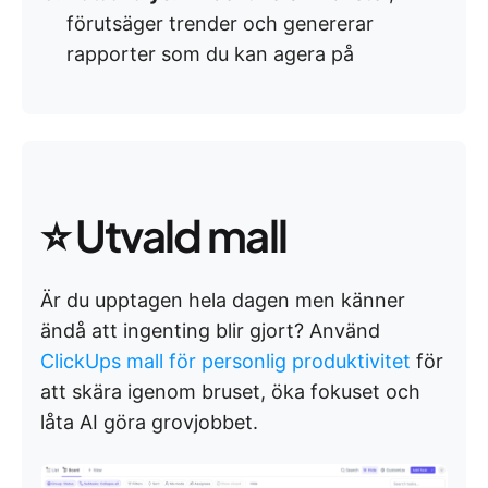
förutsäger trender och genererar
rapporter som du kan agera på
⭐ Utvald mall
Är du upptagen hela dagen men känner
ändå att ingenting blir gjort? Använd
ClickUps mall för personlig produktivitet
för
att skära igenom bruset, öka fokuset och
låta AI göra grovjobbet.