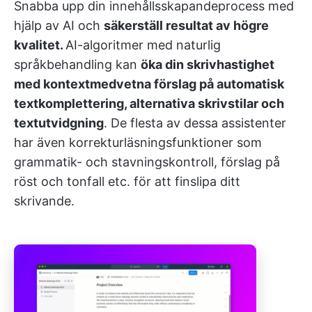
Snabba upp din innehållsskapandeprocess med
hjälp av AI och
säkerställ resultat av högre
kvalitet.
AI-algoritmer med naturlig
språkbehandling kan
öka din skrivhastighet
med kontextmedvetna förslag på automatisk
textkomplettering, alternativa skrivstilar och
textutvidgning
. De flesta av dessa assistenter
har även korrekturläsningsfunktioner som
grammatik- och stavningskontroll, förslag på
röst och tonfall etc. för att finslipa ditt
skrivande.