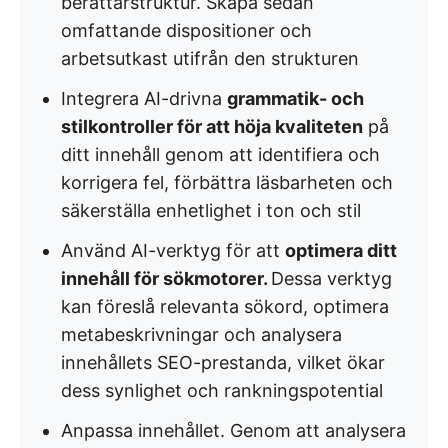
berättarstruktur. Skapa sedan
omfattande dispositioner och
arbetsutkast utifrån den strukturen
Integrera AI-drivna
grammatik- och
stilkontroller för att höja kvaliteten
på
ditt innehåll genom att identifiera och
korrigera fel, förbättra läsbarheten och
säkerställa enhetlighet i ton och stil
Använd AI-verktyg för att
optimera ditt
innehåll för sökmotorer.
Dessa verktyg
kan föreslå relevanta sökord, optimera
metabeskrivningar och analysera
innehållets SEO-prestanda, vilket ökar
dess synlighet och rankningspotential
Anpassa innehållet. Genom att analysera