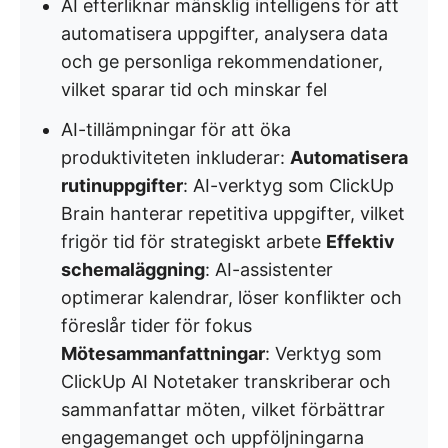
AI efterliknar mänsklig intelligens för att
automatisera uppgifter, analysera data
och ge personliga rekommendationer,
vilket sparar tid och minskar fel
AI-tillämpningar för att öka
produktiviteten inkluderar:
Automatisera
rutinuppgifter
: AI-verktyg som ClickUp
Brain hanterar repetitiva uppgifter, vilket
frigör tid för strategiskt arbete
Effektiv
schemaläggning
: AI-assistenter
optimerar kalendrar, löser konflikter och
föreslår tider för fokus
Mötesammanfattningar
: Verktyg som
ClickUp AI Notetaker transkriberar och
sammanfattar möten, vilket förbättrar
engagemanget och uppföljningarna