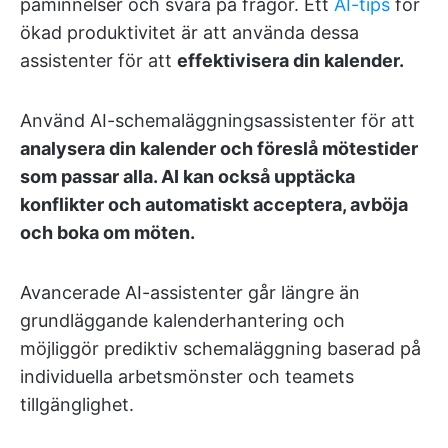
påminnelser och svara på frågor. Ett
AI-tips
för
ökad produktivitet är att använda dessa
assistenter för att
effektivisera din kalender.
Använd AI-schemaläggningsassistenter för att
analysera din kalender och föreslå mötestider
som passar alla. AI kan också upptäcka
konflikter och automatiskt acceptera, avböja
och boka om möten.
Avancerade AI-assistenter går längre än
grundläggande kalenderhantering och
möjliggör prediktiv schemaläggning baserad på
individuella arbetsmönster och teamets
tillgänglighet.