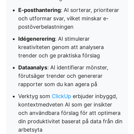
E-posthantering
: AI sorterar, prioriterar
och utformar svar, vilket minskar e-
postöverbelastningen
Idégenerering
: AI stimulerar
kreativiteten genom att analysera
trender och ge praktiska förslag
Dataanalys
: AI identifierar mönster,
förutsäger trender och genererar
rapporter som du kan agera på
Verktyg som
ClickUp
erbjuder inbyggd,
kontextmedveten AI som ger insikter
och användbara förslag för att optimera
din produktivitet baserat på data från din
arbetsyta