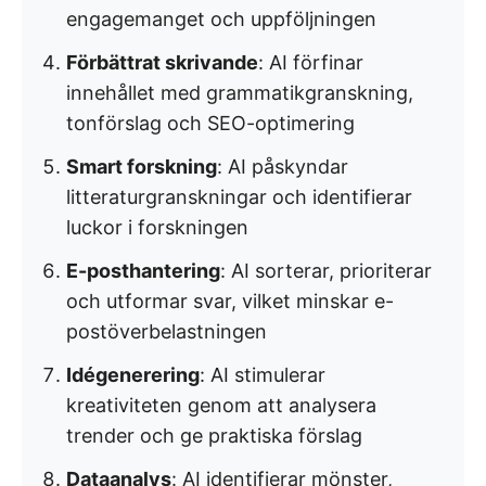
engagemanget och uppföljningen
Förbättrat skrivande
: AI förfinar
innehållet med grammatikgranskning,
tonförslag och SEO-optimering
Smart forskning
: AI påskyndar
litteraturgranskningar och identifierar
luckor i forskningen
E-posthantering
: AI sorterar, prioriterar
och utformar svar, vilket minskar e-
postöverbelastningen
Idégenerering
: AI stimulerar
kreativiteten genom att analysera
trender och ge praktiska förslag
Dataanalys
: AI identifierar mönster,