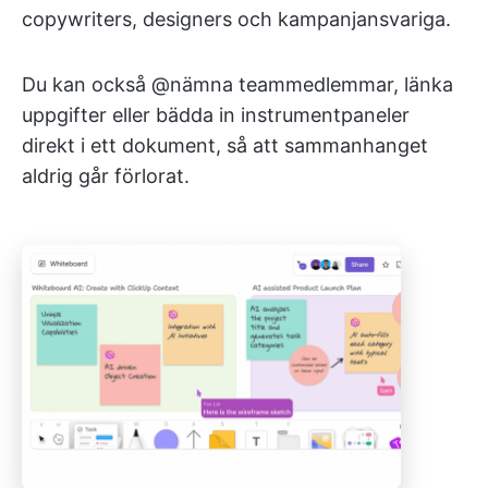
copywriters, designers och kampanjansvariga.
Du kan också @nämna teammedlemmar, länka
uppgifter eller bädda in instrumentpaneler
direkt i ett dokument, så att sammanhanget
aldrig går förlorat.