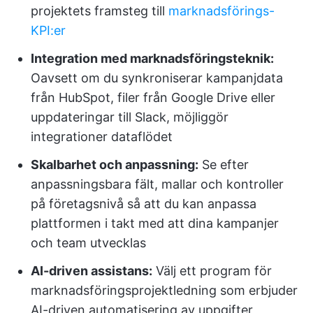
projektets framsteg till
marknadsförings-
KPI:er
Integration med marknadsföringsteknik:
Oavsett om du synkroniserar kampanjdata
från HubSpot, filer från Google Drive eller
uppdateringar till Slack, möjliggör
integrationer dataflödet
Skalbarhet och anpassning:
Se efter
anpassningsbara fält, mallar och kontroller
på företagsnivå så att du kan anpassa
plattformen i takt med att dina kampanjer
och team utvecklas
AI-driven assistans:
Välj ett program för
marknadsföringsprojektledning som erbjuder
AI-driven automatisering av uppgifter,