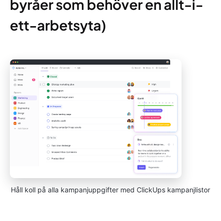
byråer som behöver en allt-i-
ett-arbetsyta)
Håll koll på alla kampanjuppgifter med ClickUps kampanjlistor