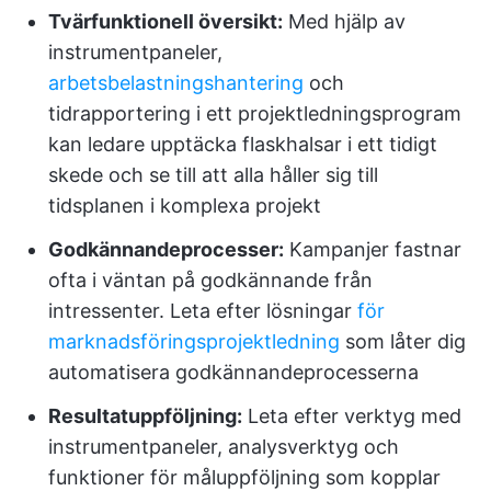
Tvärfunktionell översikt:
Med hjälp av
instrumentpaneler,
arbetsbelastningshantering
och
tidrapportering i ett projektledningsprogram
kan ledare upptäcka flaskhalsar i ett tidigt
skede och se till att alla håller sig till
tidsplanen i komplexa projekt
Godkännandeprocesser:
Kampanjer fastnar
ofta i väntan på godkännande från
intressenter. Leta efter lösningar
för
marknadsföringsprojektledning
som låter dig
automatisera godkännandeprocesserna
Resultatuppföljning:
Leta efter verktyg med
instrumentpaneler, analysverktyg och
funktioner för måluppföljning som kopplar