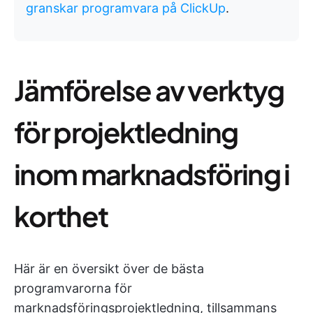
granskar programvara på ClickUp
.
Jämförelse av verktyg
för projektledning
inom marknadsföring i
korthet
Här är en översikt över de bästa
programvarorna för
marknadsföringsprojektledning, tillsammans