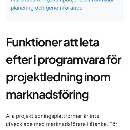
planering och genomförande
Funktioner att leta
efter i programvara för
projektledning inom
marknadsföring
Alla projektledningsplattformar är inte
utvecklade med marknadsförare i åtanke. För