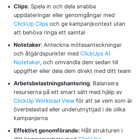
Clips
: Spela in och dela snabba
uppdateringar eller genomgångar med
ClickUp Clips
och ge kampanjkontext utan
att behöva ringa ett samtal
Notetaker
: Anteckna mötesanteckningar
och åtgärdspunkter med
ClickUps AI
Notetaker
, och omvandla dem sedan till
uppgifter eller dela dem direkt med ditt team
Arbetsbelastningshantering
: Balansera
resurserna på ett smart sätt med hjälp av
ClickUp Workload View
för att se vem som är
överbelastad eller underutnyttjad i de olika
kampanjerna
Effektivt genomförande:
Håll strukturen i