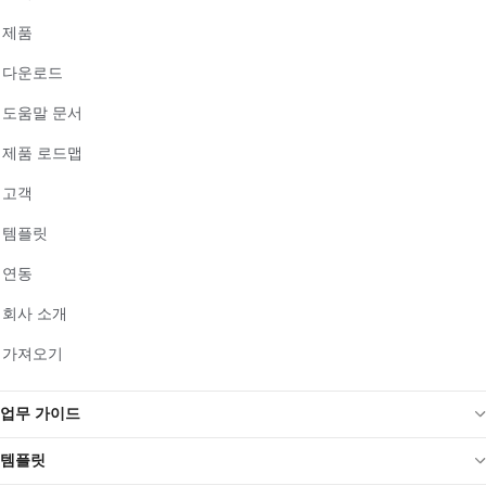
제품
다운로드
도움말 문서
제품 로드맵
고객
템플릿
연동
회사 소개
가져오기
업무 가이드
템플릿