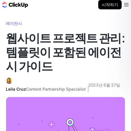
ClickUp 블로그
시작하기
Ope
에이전시
웹사이트 프로젝트 관리:
템플릿이 포함된 에이전
시 가이드
2023년 6월 27일
Leila Cruz
Content Partnership Specialist