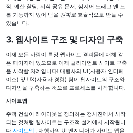
적, 예산 할당, 지식 공유 문서, 심지어 드래그 앤 드
롭 기능까지 있어 팀을
진짜로
효율적으로 만들 수
있습니다.
3. 웹사이트 구조 및 디자인 구축
이제 모든 사람이 특정 웹사이트 결과물에 대해 같
은 페이지에 있으므로 이제 클라이언트 사이트 구축
을 시작할 차례입니다! 대행사의 UI(사용자 인터페
이스) 및 UX(사용자 경험) 팀이 웹사이트의 구조와
디자인을 구축하는 것으로 프로세스를 시작합니다.
사이트맵
주택 건설이 레이아웃을 정의하는 청사진에서 시작
되는 것처럼 웹사이트는 구조적 설계에서 시작됩니
다
사이트맵
. 대행사의 UI 엔지니어가 사이트 맵을