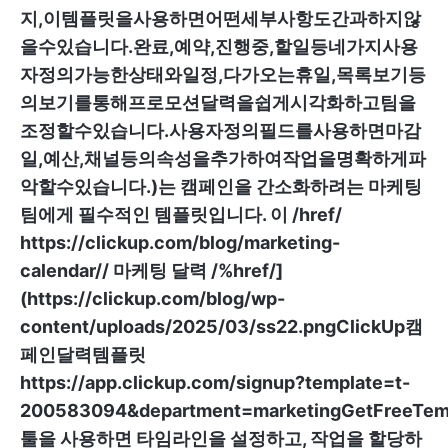
지,이템플릿을사용하면어떤세부사항도간과하지않
을수있습니다.완료,예약,진행중,할일등네가지사용
자정의가능한상태와일정,다가오는휴일,목록보기등
의보기를통해프로모션달력을쉽게시각화하고팀을
조정할수있습니다.사용자정의필드를사용하면마감
일,예산,채널등의속성을추가하여작업을명확하게파
악할수있습니다.)는
캠페인을 간소화하려는 마케팅
팀에게 필수적인 템플릿입니다. 이 /href/
https://clickup.com/blog/marketing-
calendar//
마케팅 달력 /%href/]
(
https://clickup.com/blog/wp-
content/uploads/2025/03/ss22.pngClickUp캠
페인달력템플릿
https://app.clickup.com/signup?template=t-
200583094&department=marketingGetFreeTemp
툴을 사용하면 타임라인을 설정하고, 작업을 할당하