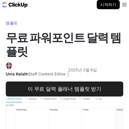
ClickUp 블로그
시작하기
Ope
템플릿
무료 파워포인트 달력 템
플릿
2025년 3월 6일
Uma Kelath
Staff Content Editor
이 무료 달력 플래너 템플릿 받기