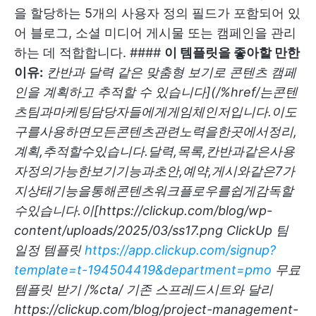
을 할당하는 5개의 사용자 정의 필드가 포함되어 있
어 블로그, 소셜 미디어 게시물 또는 캠페인을 관리
하는 데 적합합니다. ####
이 템플릿을 좋아할 만한
이유:
칸반과 달력 같은 맞춤형 보기로 콘텐츠 캠페
인을 계획하고 추적할 수 있습니다](/%href/는콘텐
츠팀과마케팅담당자들에게게임체인저입니다.이도
구를사용하면모든콘텐츠관련노력을한곳에서정리,
계획,추적할수있습니다.달력,목록,칸반과같은사용
자정의가능한보기기능과초안,예약,게시와같은7가
지상태기능을통해콘텐츠워크플로우를쉽게감독할
수있습니다.이[
https://clickup.com/blog/wp-
content/uploads/2025/03/ss17.png
ClickUp 팀
일정 템플릿
https://app.clickup.com/signup?
template=t-194504419&department=pmo
무료
템플릿 받기 /%cta/ 기존 스프레드시트와 달리
https://clickup.com/blog/project-management-