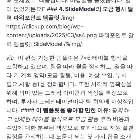
해 보세요… "죄송합니다. 마감일을 놓쳤습니다. 달
이 없었거든요!" ###
4. SlideModel의 모금 행사 달
력 파워포인트 템플릿
/img/
https://clickup.com/blog/wp-
content/uploads/2025/03/ss4.png
파워포인트 달
력 템플릿: SlideModel /%img/
via
_
이 편집 가능한 템플릿은 7×6 테이블 형식을
포함하고 있으며, 행을 따라 월을 정리하고, 열을 따
라 키 계획 영역(모금 활동, 비용, 예상 수입, 부서
필요 사항 등)을 정리합니다. 또한 시각적 명확성을
위해 의미 있는 그래픽 아이콘과 색상을 특징으로
하며, 투자자 프레젠테이션이나 팀 회의에 이상적입
니다. ####
이 템플릿을 좋아할 만한 이유:
명확하
고 상세한 테이블 형식으로 모금 활동 추적
비용과
수입에 대한 분류된 섹션으로 효과적으로 자원 플랜
일정을 관리하는 데 도움이 되는 몇 가지 팁을 소개