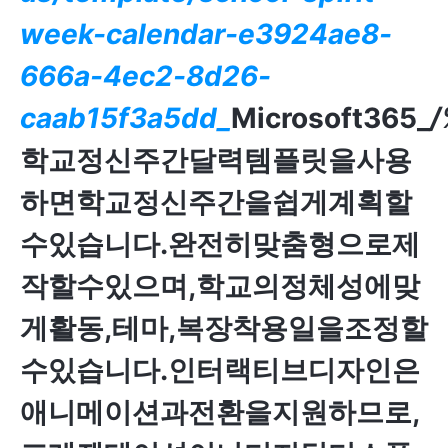
week-calendar-e3924ae8-
666a-4ec2-8d26-
caab15f3a5dd_
Microsoft365_
/
학교정신주간달력템플릿을사용
하면학교정신주간을쉽게계획할
수있습니다.완전히맞춤형으로제
작할수있으며,학교의정체성에맞
게활동,테마,복장착용일을조정할
수있습니다.인터랙티브디자인은
애니메이션과전환을지원하므로,