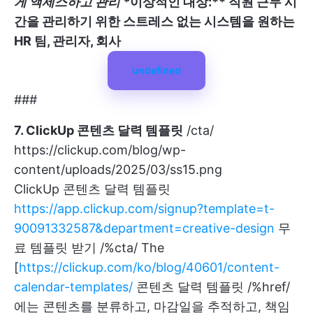
게 액세스하고 관리 *
이상적인 대상:** 직원 근무 시
간을 관리하기 위한 스트레스 없는 시스템을 원하는
HR 팀, 관리자, 회사
undefined
###
7. ClickUp 콘텐츠 달력 템플릿
/cta/
https://clickup.com/blog/wp-
content/uploads/2025/03/ss15.png
ClickUp 콘텐츠 달력 템플릿
https://app.clickup.com/signup?template=t-
90091332587&department=creative-design
무
료 템플릿 받기 /%cta/ The
[
https://clickup.com/ko/blog/40601/content-
calendar-templates/
콘텐츠 달력 템플릿 /%href/
에는 콘텐츠를 분류하고, 마감일을 추적하고, 책임