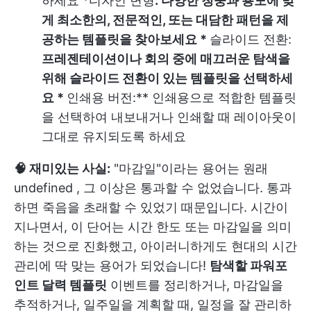
하세요
*
디자인 변형
: 다양한 청중과 용도에 맞
게 최소한의, 전문적인, 또는 대담한 패턴을 제
공하는 템플릿을 찾아보세요 *
슬라이드 전환:
프레젠테이션이나 회의 중에 매끄러운 탐색을
위해 슬라이드 전환이 있는 템플릿을 선택하세
요 *
인쇄용 버전:** 인쇄용으로 적합한 템플릿
을 선택하여 내보내거나 인쇄할 때 레이아웃이
그대로 유지되도록 하세요
🧠 재미있는 사실:
"마감일"이라는 용어는 원래
undefined
, 그 이상은 통과할 수 없었습니다. 통과
하면 죽음을 초래할 수 있었기 때문입니다. 시간이
지나면서, 이 단어는 시간 한도 또는 마감일을 의미
하는 것으로 진화했고, 아이러니하게도 현대의 시간
관리에 딱 맞는 용어가 되었습니다!
탐색할 파워포
인트 달력 템플릿
이벤트를 정리하거나, 마감일을
추적하거나, 일주일을 계획할 때, 일정을 잘 관리하