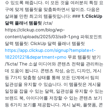
수 있도록 해줍니다. 이 모든 것을 여러분의 특정 요
구에 맞게 템플릿을 맞춤화하면서 말이죠. 다음은
살펴볼 만한 최고의 템플릿입니다: ###
1. ClickUp
달력 플래너 템플릿
/cta/
https://clickup.com/blog/wp-
content/uploads/2025/03/ss9-1.png
파워포인트
달력 템플릿: ClickUp 달력 플래너 템플릿
https://app.clickup.com/signup?template=t-
182201221&department=pmo
무료 템플릿 받기
/%cta/ The
소셜 미디어와 콘텐츠 전략을 관리하는
데 도움이 됩니다. 콘텐츠 작성, 승인, 디자인, 게시
등 7가지 맞춤형 상태를 통해 모든 단계에서 팀의
일관성을 유지할 수 있습니다. 이 템플릿은 게시물
일정을 잡을 수 있는 달력, 일관성을 유지할 수 있는
브랜드 북, 아이디어를 저장할 수 있는 콘텐츠 보기
등 6가지 보기를 제공합니다. 게시 날짜, 플랫폼, 콘