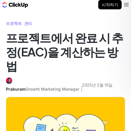
ClickUp 블로그
시작하기
Ope
프로젝트 관리
프로젝트에서 완료 시 추
정(EAC)을 계산하는 방
법
2025년 2월 15일
Praburam
Growth Marketing Manager