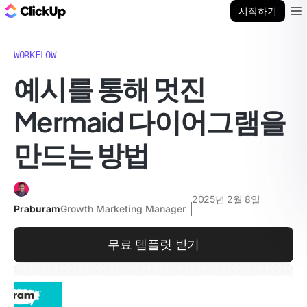
ClickUp 블로그
시작하기
Ope
WORKFLOW
예시를 통해 멋진
Mermaid 다이어그램을
만드는 방법
2025년 2월 8일
Praburam
Growth Marketing Manager
무료 템플릿 받기