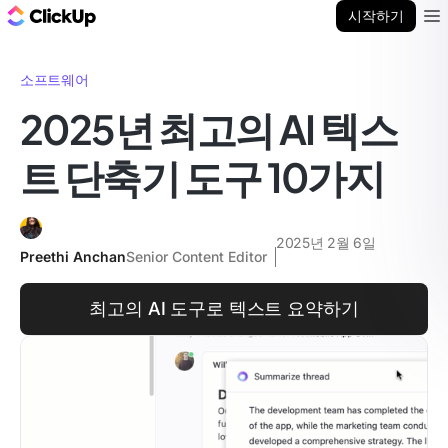
ClickUp 블로그
시작하기
Ope
소프트웨어
2025년 최고의 AI 텍스
트 단축기 도구 10가지
2025년 2월 6일
Preethi Anchan
Senior Content Editor
최고의 AI 도구로 텍스트 요약하기