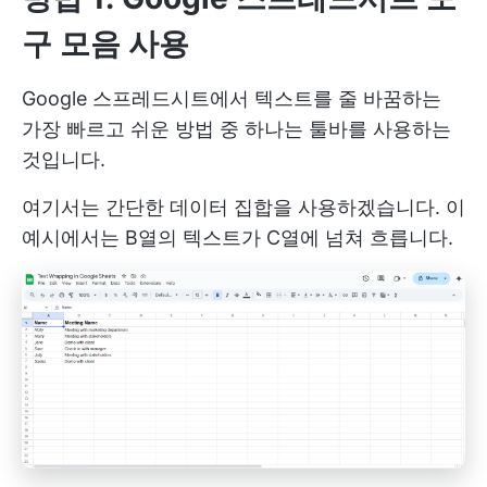
구 모음 사용
Google 스프레드시트에서 텍스트를 줄 바꿈하는
가장 빠르고 쉬운 방법 중 하나는 툴바를 사용하는
것입니다.
여기서는 간단한 데이터 집합을 사용하겠습니다. 이
예시에서는 B열의 텍스트가 C열에 넘쳐 흐릅니다.