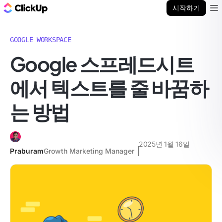
ClickUp 블로그
시작하기
Ope
GOOGLE WORKSPACE
Google 스프레드시트
에서 텍스트를 줄 바꿈하
는 방법
2025년 1월 16일
Praburam
Growth Marketing Manager