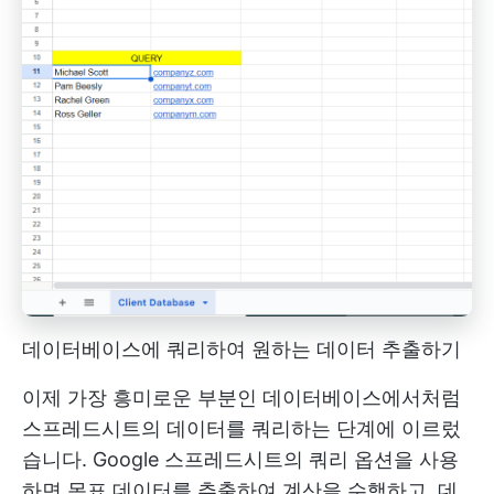
데이터베이스에 쿼리하여 원하는 데이터 추출하기
이제 가장 흥미로운 부분인 데이터베이스에서처럼
스프레드시트의 데이터를 쿼리하는 단계에 이르렀
습니다. Google 스프레드시트의 쿼리 옵션을 사용
하면 목표 데이터를 추출하여 계산을 수행하고, 데