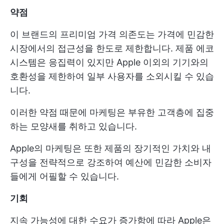
약점
이 브랜드의 프리미엄 가격 의존도는 가격에 민감한
시장에서의 접근성을 한도로 제한합니다. 제품 에코
시스템은 응집력이 있지만 Apple 이외의 기기와의
호환성을 제한하여 일부 사용자를 소외시킬 수 있습
니다.
이러한 약점 때문에 마케팅은 부유한 고객층에 집중
하는 모양새를 취하고 있습니다.
Apple의 마케팅은 또한 제품의 장기적인 가치와 내
구성을 전략적으로 강조하여 예산에 민감한 소비자
들에게 어필할 수 있습니다.
기회
지속 가능성에 대한 수요가 증가함에 따라 Apple은