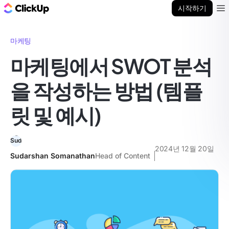
ClickUp 블로그
시작하기
Ope
마케팅
마케팅에서 SWOT 분석
을 작성하는 방법 (템플
릿 및 예시)
2024년 12월 20일
Sudarshan Somanathan
Head of Content