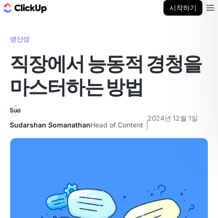
ClickUp 블로그
시작하기
Ope
생산성
직장에서 능동적 경청을
마스터하는 방법
2024년 12월 1일
Sudarshan Somanathan
Head of Content