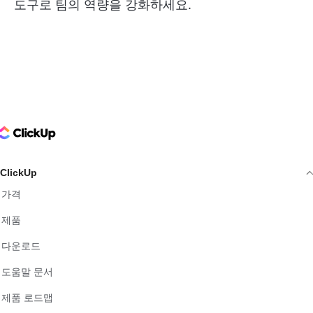
도구로 팀의 역량을 강화하세요.
ClickUp Logo
ClickUp
가격
제품
다운로드
도움말 문서
제품 로드맵