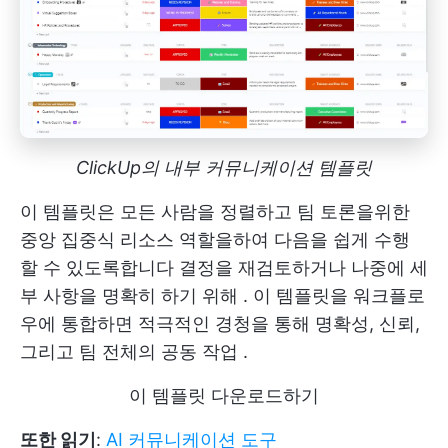
ClickUp의 내부 커뮤니케이션 템플릿
이 템플릿은 모든 사람을 정렬하고 팀 토론을위한
중앙 집중식 리소스 역할을하여 다음을 쉽게 수행
할 수 있도록합니다
결정을 재검토하거나 나중에 세
부 사항을 명확히 하기 위해
. 이 템플릿을 워크플로
우에 통합하면 적극적인 경청을 통해 명확성, 신뢰,
그리고
팀 전체의 공동 작업
.
이 템플릿 다운로드하기
또한 읽기
:
AI 커뮤니케이션 도구