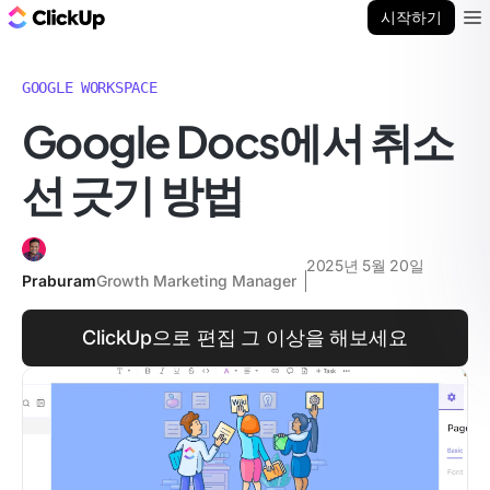
ClickUp 블로그
시작하기
Ope
GOOGLE WORKSPACE
Google Docs에서 취소
선 긋기 방법
2025년 5월 20일
Praburam
Growth Marketing Manager
ClickUp으로 편집 그 이상을 해보세요