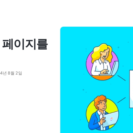
 새 페이지를
24년 8월 2일