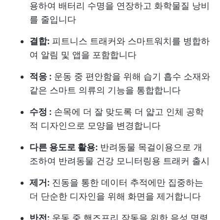
용하여 배터리 수명을 연장하고 화학물질 낭비
를 줄입니다
결합:
피트니스 트래커와 스마트워치를 병합하
여 알림 및 앱을 포함합니다
적응 :
운동 중 편안함을 위해 습기 흡수 소재와
같은 스마트 의류의 기능을 통합합니다
수정 :
손목에 더 잘 맞도록 더 얇고 인체 공학
적 디자인으로 모양을 변경합니다
다른 용도로 활용:
반려동물 목걸이용으로 개
조하여 반려동물 건강 모니터링용 트래커 출시
제거:
진동을 통한 데이터 추적에만 집중하는
더 단순한 디자인을 위해 화면을 제거합니다
반전:
운동 중 핸즈프리 작동을 위한 음성 명령