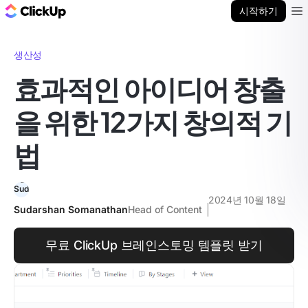
ClickUp 블로그
시작하기
Ope
생산성
효과적인 아이디어 창출
을 위한 12가지 창의적 기
법
2024년 10월 18일
Sudarshan Somanathan
Head of Content
무료 ClickUp 브레인스토밍 템플릿 받기