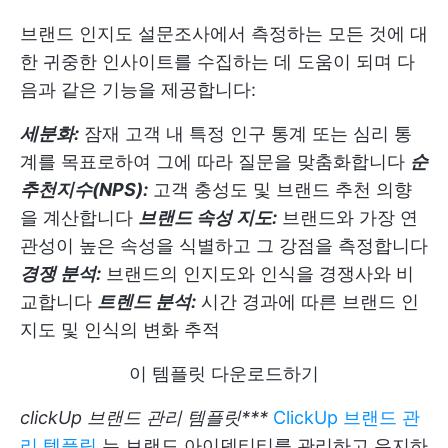
브랜드 인지도 설문조사에서 측정하는 모든 것에 대
한 귀중한 인사이트를 수집하는 데 도움이 되며 다
음과 같은 기능을 제공합니다:
세분화:
잠재 고객 내 특정 인구 통계 또는 심리 통
계를 목표로하여 그에 따라 질문을 맞춤화합니다
순
추천지수(NPS):
고객 충성도 및 브랜드 추천 의향
을 계산합니다
브랜드 속성 지도:
브랜드와 가장 연
관성이 높은 속성을 식별하고 그 강점을 측정합니다
경쟁 분석:
브랜드의 인지도와 인식을 경쟁사와 비
교합니다
트렌드 분석:
시간 경과에 따른 브랜드 인
지도 및 인식의 변화 추적
이 템플릿 다운로드하기
clickUp 브랜드 관리 템플릿***
ClickUp 브랜드 관
리 템플릿
는 브랜드 아이덴티티를 관리하고 유지하