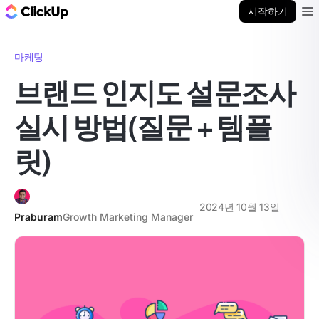
ClickUp 블로그
시작하기
Ope
마케팅
브랜드 인지도 설문조사
실시 방법(질문 + 템플
릿)
2024년 10월 13일
Praburam
Growth Marketing Manager