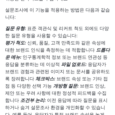
설문조사에 이 기능을 적용하는 방법은 다음과 같습
니다:
질문 유형:
표준 객관식 및 리커트 척도 외에도 다양
한 질문 유형을 사용할 수 있습니다:
평가 척도:
신뢰, 품질, 고객 만족도와 같은 속성에
대한 브랜드 인식을 측정하는 데 적합합니다
드롭다
운 메뉴:
인구통계학적 정보 또는 브랜드 연관성 등
응답을 분류하는 데 이상적
파일 업로드:
응답자가
브랜드 경험과 관련된 이미지 또는 문서를 공유하도
록 장려합니다
체크박스:
브랜드 속성 또는 기타 접
점 등 다양한 선택 가능
개방형 질문:
브랜드 인상,
제안 또는 우려 사항에 대한 정성적 피드백을 수집
합니다
조건부 논리:
이전 응답에 따라 질문을 표시
하거나 숨겨 설문조사 환경을 개인화할 수 있습니
다. 예를 들어, 응답자가 특정 브랜드 속성을 높게