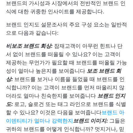
브랜드의 가시성과 시장에서의 전반적인 브랜드 인
식에 대한 귀중한 인사이트를 제공합니다.
브랜드 인지도 설문조사의 주요 구성 요소는 일반적
으로 다음과 같습니다:
비보조 브랜드 회상:
잠재고객이 아무런 힌트나 단
서 없이 브랜드를 떠올릴 수 있나요? 이는 고객이
제공하는 무언가가 필요할 때 브랜드를 떠올릴 가능
성이 얼마나 높은지를 보여줍니다
보조 브랜드 회
상:
브랜드를 보거나 이름을 들었을 때 브랜드를 인
식합니까? 이는 고객이 브랜드를 먼저 떠올리지 않
더라도 얼마나 친숙한지를 보여줍니다
브랜드 인지
도:
로고, 슬로건 또는 태그 라인으로 브랜드를 식별
할 수 있나요? 이것은 다음을 보여줍니다
브랜드 아
이덴티티가 얼마나 강력한지
브랜드 이미지:
그들은
귀하의 브랜드를 어떻게 인식합니까? 멋지거나, 믿