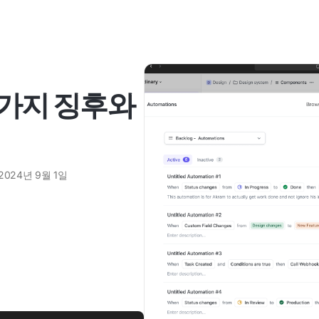
0가지 징후와
2024년 9월 1일