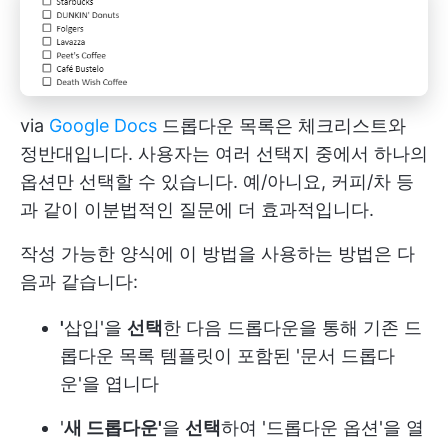
via
Google Docs
드롭다운 목록은 체크리스트와
정반대입니다. 사용자는 여러 선택지 중에서 하나의
옵션만 선택할 수 있습니다. 예/아니요, 커피/차 등
과 같이 이분법적인 질문에 더 효과적입니다.
작성 가능한 양식에 이 방법을 사용하는 방법은 다
음과 같습니다:
'
삽입'을
선택
한 다음 드롭다운을 통해 기존 드
롭다운 목록 템플릿이 포함된 '문서 드롭다
운'을 엽니다
'
새 드롭다운'
을
선택
하여 '드롭다운 옵션'을 열