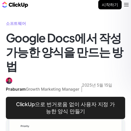
ClickUp 블로그
시작하기
Ope
소프트웨어
Google Docs에서 작성
가능한 양식을 만드는 방
법
2025년 5월 15일
Praburam
Growth Marketing Manager
ClickUp으로 번거로움 없이 사용자 지정 가
능한 양식 만들기