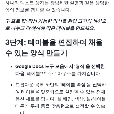
하나의 텍스트 상자는 광범위한 설명과 같은 상당한
양의 정보를 캡처할 수 있습니다.
💡 프로 팁: 작성 가능한 양식을 한입 크기의 섹션으
로 나누고 각 섹션에 작은 테이블을 만드세요.
3단계: 테이블을 편집하여 채울
수 있는 양식 만들기
Google Docs 도구 모음에서 '
형식'
을 선택한
다음 '
테이블'** 위로 마우스를 가져갑니다
드롭다운 목록 하단의 '
테이블
속성'
을
선택
하
여 테이블을 맞춤형으로 설정할 수 있는 전체
옵션 세트를 엽니다. 셀 배경, 색상, 셀/테이블
테두리 두께 등을 맞춤형으로 설정할 수 있습
니다