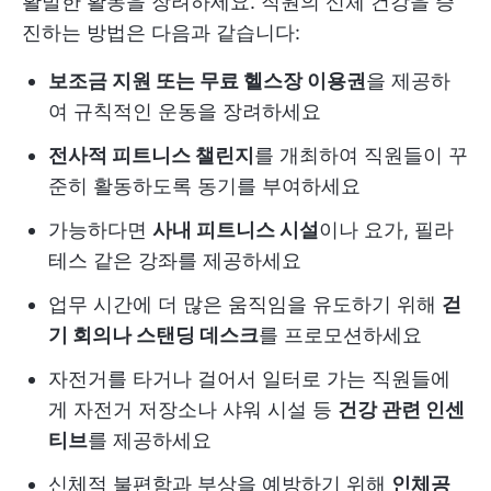
활발한 활동을 장려하세요. 직원의 신체 건강을 증
진하는 방법은 다음과 같습니다:
보조금 지원 또는 무료 헬스장 이용권
을 제공하
여 규칙적인 운동을 장려하세요
전사적 피트니스 챌린지
를 개최하여 직원들이 꾸
준히 활동하도록 동기를 부여하세요
가능하다면
사내 피트니스 시설
이나 요가, 필라
테스 같은 강좌를 제공하세요
업무 시간에 더 많은 움직임을 유도하기 위해
걷
기 회의나 스탠딩 데스크
를 프로모션하세요
자전거를 타거나 걸어서 일터로 가는 직원들에
게 자전거 저장소나 샤워 시설 등
건강 관련 인센
티브
를 제공하세요
신체적 불편함과 부상을 예방하기 위해
인체공