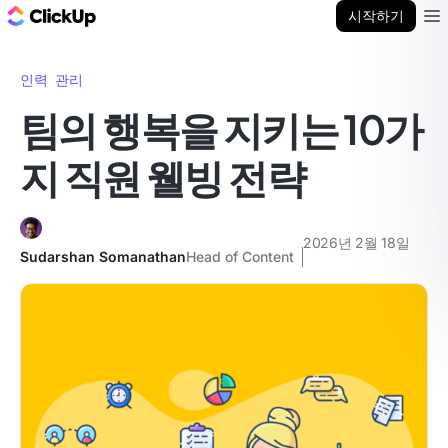
ClickUp 블로그
시작하기
Ope
인력 관리
팀의 행복을 지키는 10가
지 직원 웰빙 전략
2026년 2월 18일
Sudarshan Somanathan
Head of Content