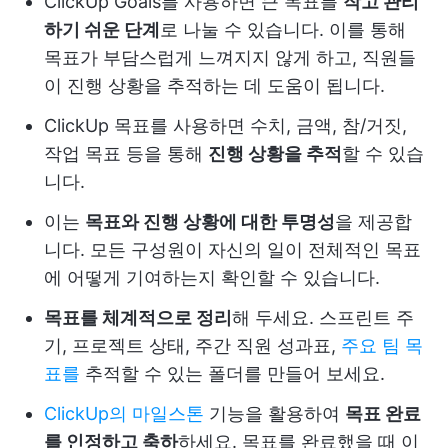
ClickUp Goals를 사용하면 큰 목표를
작고 관리
하기 쉬운 단계
로 나눌 수 있습니다. 이를 통해
목표가 부담스럽게 느껴지지 않게 하고, 직원들
이 진행 상황을 추적하는 데 도움이 됩니다.
ClickUp 목표를 사용하면 수치, 금액, 참/거짓,
작업 목표 등을 통해
진행 상황을 추적
할 수 있습
니다.
이는
목표와 진행 상황에 대한 투명성
을 제공합
니다. 모든 구성원이 자신의 일이 전체적인 목표
에 어떻게 기여하는지 확인할 수 있습니다.
목표를 체계적으로 정리
해 두세요. 스프린트 주
기, 프로젝트 상태, 주간 직원 성과표,
주요 팀 목
표를
추적할 수 있는 폴더를 만들어 보세요.
ClickUp의 마일스톤
기능을 활용하여
목표 완료
를 인정하고 축하
하세요. 목표를 완료했을 때 이