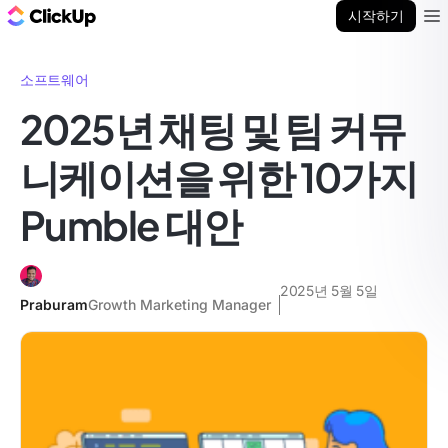
ClickUp 블로그
시작하기
Ope
소프트웨어
2025년 채팅 및 팀 커뮤
니케이션을 위한 10가지
Pumble 대안
2025년 5월 5일
Praburam
Growth Marketing Manager