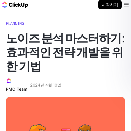
ClickUp 블로그
시작하기
Ope
PLANNING
노이즈 분석 마스터하기:
효과적인 전략 개발을 위
한 기법
2024년 4월 10일
PMO Team