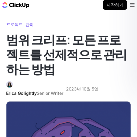
ClickUp 블로그
시작하기
Ope
프로젝트 관리
범위 크리프: 모든 프로
젝트를 선제적으로 관리
하는 방법
2023년 10월 5일
Erica Golightly
Senior Writer