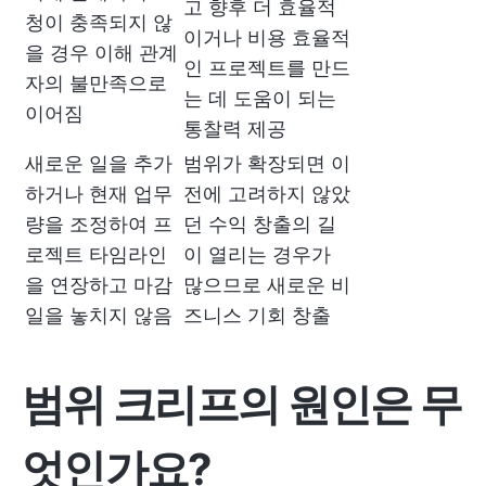
고 향후 더 효율적
청이 충족되지 않
이거나 비용 효율적
을 경우 이해 관계
인 프로젝트를 만드
자의 불만족으로
는 데 도움이 되는
이어짐
통찰력 제공
새로운 일을 추가
범위가 확장되면 이
하거나 현재 업무
전에 고려하지 않았
량을 조정하여 프
던 수익 창출의 길
로젝트 타임라인
이 열리는 경우가
을 연장하고 마감
많으므로 새로운 비
일을 놓치지 않음
즈니스 기회 창출
범위 크리프의 원인은 무
엇인가요?