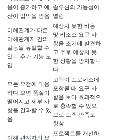
용이 증가하고 예
솔루션의 가능성이
산이 압박을 받음
열림
예상치 못한 비용
이해관계가 다른
및 리소스 요구 사
이해관계자 간의
항을 조기에 발견하
갈등을 유발할 수
고 추후 예상치 못
있는 추가 기능 도
한 상황을 방지합니
입
다
고객이 프로세스에
모든 요청에 대응
포함될 때 요구 사
하다 보면 품질이
항을 보다 효과적으
떨어지고 세부 사
로 충족할 수 있으
항을 간과할 수 있
므로 고객 만족도
음
향상
프로젝트를 개선하
이해 관계자의 요