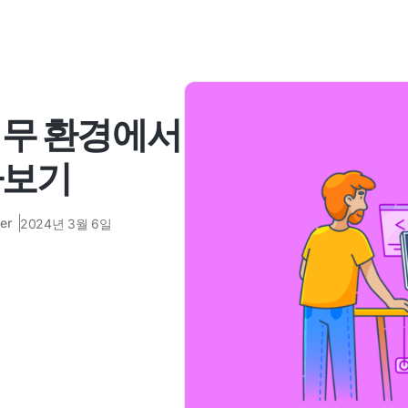
업무 환경에서
아보기
er
2024년 3월 6일