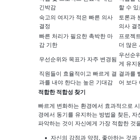
긴박감
할 수 
숙고의 여지가 적은 빠른 의사
토론과 
결정
의사 결
빠른 처리가 필요한 촉박한 마
프로젝트
감 기한
더 많은
우선순위
우선순위와 목표가 자주 변경됨
게 유지
직원들이 효율적이고 빠르게 결
결과를 
과를 내야 한다는 높은 기대감
어 보다
적합한 적합성 찾기
빠르게 변화하는 환경에서 효과적으로 시
경에서 동기를 유지하는 방법을 찾든, 
파악하는 것이 자신에게 가장 적합한 것을
자신의 강점과 약점, 좋아하는 것과